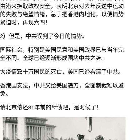
由港来换取政权安全，表明北京对去年反送中运动
的失败与绝望情绪，急于把香港内地化，以便情势
紧迫时，再现六四！
2）但是，中共误判了今日的情势。
国际社会，特别是美国民意和美国政界已与当年完
全不同。全球已经逐渐形成围堵中共之势。
大疫情致十万国民的死亡，美国已经看清了中共。
香港国安法，中共又给美国递刀，全面制裁难以避
免。
请北京偿还31年前的孽债吧，是时候了！