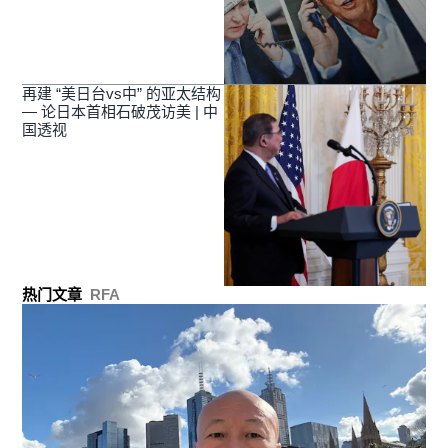
再建 “美日台vs中” 的亚太结构
— 论日本首相石破茂访美 | 中
国透视
热门文章
RFA