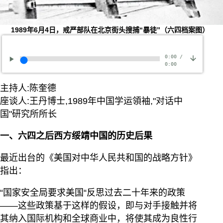
1989年6月4日，戒严部队在北京街头搜捕“暴徒”（六四档案图）
0:00
/
0:00
主持人:陈奎德
座谈人:王丹博士,1989年中国学运領袖,"对话中
国"研究所所长
一、六四之后西方绥靖中国的历史后果
最近出台的《美国对中华人民共和国的战略方针》
指出：
“国家安全局要求美国“反思过去二十年来的政策
——这些政策基于这样的假设，即与对手接触并将
其纳入国际机构和全球商业中，将使其成为良性行