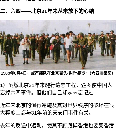
二、六四——北京31年来从未放下的心结
1989年6月4日，戒严部队在北京街头搜捕“暴徒”（六四档案图）
1）虽然北京31年来施行遗忘工程，企图使中国人
忘掉六四事件。但他们自己却从未忘记过
近年来北京的倒行逆施及其对世界秩序的破坏在很
大程度上都与31年前的天安门事件有关。
去年的反送中运动，使其不顾毁掉香港也要变香港