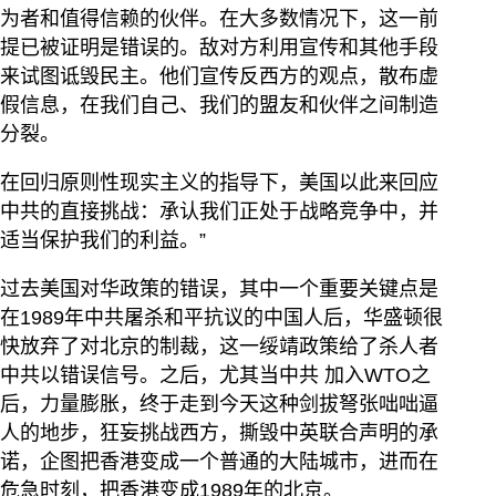
为者和值得信赖的伙伴。在大多数情况下，这一前
提已被证明是错误的。敌对方利用宣传和其他手段
来试图诋毁民主。他们宣传反西方的观点，散布虚
假信息，在我们自己、我们的盟友和伙伴之间制造
分裂。
在回归原则性现实主义的指导下，美国以此来回应
中共的直接挑战：承认我们正处于战略竞争中，并
适当保护我们的利益。”
过去美国对华政策的错误，其中一个重要关键点是
在1989年中共屠杀和平抗议的中国人后，华盛顿很
快放弃了对北京的制裁，这一绥靖政策给了杀人者
中共以错误信号。之后，尤其当中共 加入WTO之
后，力量膨胀，终于走到今天这种剑拔弩张咄咄逼
人的地步，狂妄挑战西方，撕毁中英联合声明的承
诺，企图把香港变成一个普通的大陆城市，进而在
危急时刻，把香港变成1989年的北京。