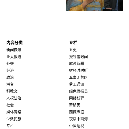
内容分类
专栏
新闻快讯
五更
亚太报道
报导者时间
外交
解读新疆
经济
财经时时听
政治
军事无禁区
港台
劳工通讯
科教文
绿色情报员
人权法治
网络博弈
社会
新移民
媒体网络
西藏纵览
少数民族
夜话中南海
专栏
中国透视