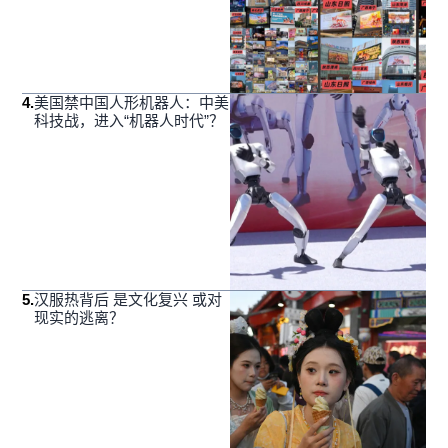
4
.
美国禁中国人形机器人：中美
科技战，进入“机器人时代”？
5
.
汉服热背后 是文化复兴 或对
现实的逃离？