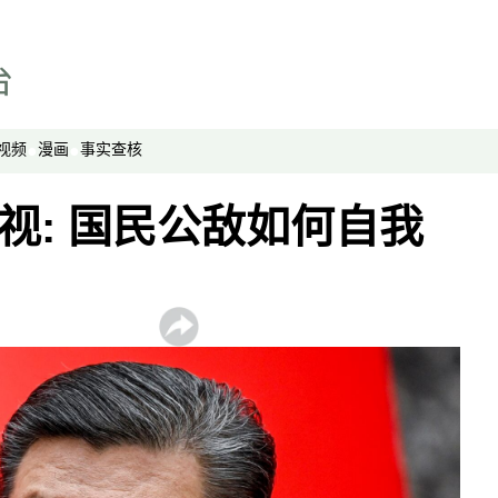
视频
漫画
事实查核
透视: 国民公敌如何自我