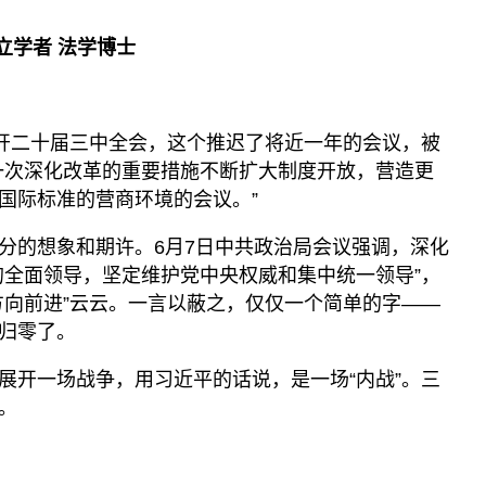
立学者 法学博士
召开二十届三中全会，这个推迟了将近一年的会议，被
一次深化改革的重要措施不断扩大制度开放，营造更
国际标准的营商环境的会议。”
分的想象和期许。6月7日中共政治局会议强调，深化
的全面领导，坚定维护党中央权威和集中统一领导”，
方向前进”云云。一言以蔽之，仅仅一个简单的字——
归零了。
展开一场战争，用习近平的话说，是一场“内战”。三
。