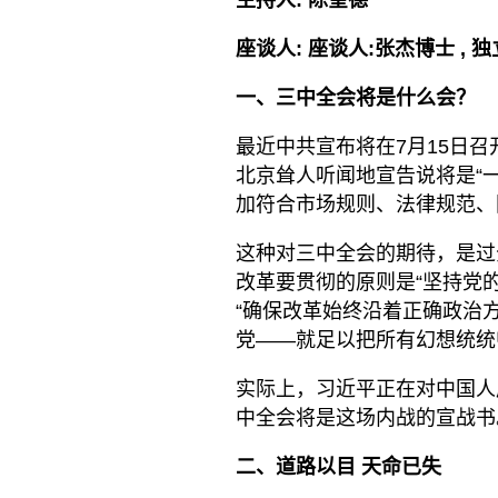
主持人:
陈奎德
座谈人:
座谈人:张杰博士
,
独
一、三中全会将是什么会？
最近中共宣布将在7月15日
北京耸人听闻地宣告说将是“
加符合市场规则、法律规范、
这种对三中全会的期待，是过
改革要贯彻的原则是“坚持党
“确保改革始终沿着正确政治
党——就足以把所有幻想统统
实际上，习近平正在对中国人
中全会将是这场内战的宣战书
二、道路以目
天命已失