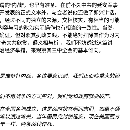
谓的“内战”，也早有准备。在前不久中共的延安军事
开发表的正式文本外，与会者说他还做了即兴讲话。
，经过不同的独立的来源，交相核实，有相当的可能
其内容与习的政治实际操作也有相当的一致性。当然，
确证，但对照其执政实践，不能绝对排除其作为习内
“奇文共欣赏，疑义相与析“，我们不妨透过这篇讲
治经济举措，来观察其三中全会的基本倾向。
是准备打内战，各位要意识到，我们正面临重大的经
们不用战争的方式应对，我们党和政府就要破产。
在全国各地成立，这是战时状态啊同志们，如果不通
难以渡过难关，当年国民党封锁延安，现在美国西方
年一样，两条战线作战。