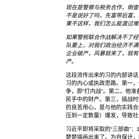
现在是警察与税务合作，倒查
不是说好了吗，先富带后富，
果不这样，我们怎么能渡过难
如果警税联合作战解决不了经
队要上，对我们政治经济不满
企业破产，风暴就来了，就有
产。
这段流传出来的习的内部讲话
习的内心或执政思路。第一，
争，即“打内战”。第二，他
民手中的财产。第三，搞战时
的良苦用心，是与他的实践合
压到一定数量）爆发，导致社
习近平即将采取的“三部曲”：1
楚楚描画出来了。为自保计，