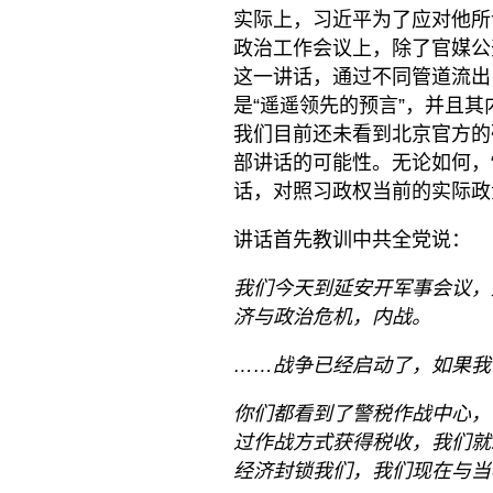
实际上，习近平为了应对他所
政治工作会议上，除了官媒公
这一讲话，通过不同管道流出
是“遥遥领先的预言”，并且
我们目前还未看到北京官方的
部讲话的可能性。无论如何，
话，对照习政权当前的实际政
讲话首先教训中共全党说：
我们今天到延安开军事会议，
济与政治危机，内战。
……战争已经启动了，如果我
你们都看到了警税作战中心，
过作战方式获得税收，我们就
经济封锁我们，我们现在与当