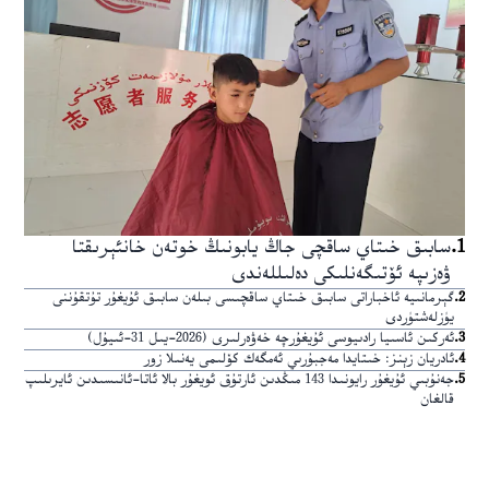
1
.
سابىق خىتاي ساقچى جاڭ يابونىڭ خوتەن خانئېرىقتا
ۋەزىپە ئۆتىگەنلىكى دەلىللەندى
2
.
گېرمانىيە ئاخباراتى سابىق خىتاي ساقچىسى بىلەن سابىق ئۇيغۇر تۇتقۇننى
يۈزلەشتۈردى
3
.
ئەركىن ئاسىيا رادىيوسى ئۇيغۇرچە خەۋەرلىرى (2026-يىل 31-ئىيۇل)
4
.
ئادريان زېنز: خىتايدا مەجبۇرىي ئەمگەك كۆلىمى يەنىلا زور
5
.
جەنۇبىي ئۇيغۇر رايونىدا 143 مىڭدىن ئارتۇق ئويغۇر بالا ئاتا-ئانىسىدىن ئايرىلىپ
قالغان