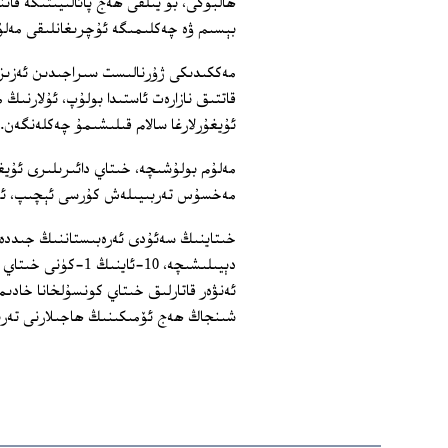
ھالبۇكى، بۇ يىلقى ھەج پائالىيىتىگە قا
بېسىم ۋە چەكلىمىگە ئۇچرىغانلىقى مەلۇ
مەككىدىكى ژۇرنالىست سىراجىدىن ئەزىزى
قاتتىق نازارەت ئاستىدا بولۇپ، ئۇلارنىڭ 
ئۇيغۇرلارغا سالام قىلىشىمۇ چەكلەنگەن.
مەلۇم بولۇشىچە، خىتاي دائىرىلىرى ئۇي
مەخسۇس تەربىيىلەش كۇرسى ئېچىپ، ئۇلا
خىتاينىڭ سەئۇدى ئەرەبىستاننىڭ جىددە
دېيىلىشىچە، 10-ئا
ئەنۋەر قاتارلىق خىتاي كونسۇلخانا خاد
شىنجاڭ ھەج ئۆمىكىنىڭ ھاجىلارنى تەرب