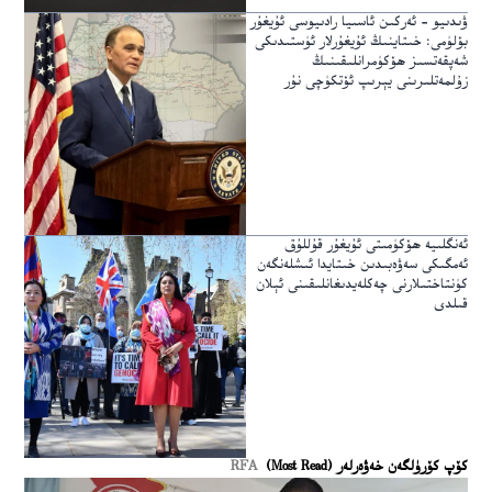
ۋىدىيو – ئەركىن ئاسىيا رادىيوسى ئۇيغۇر
بۆلۈمى: خىتاينىڭ ئۇيغۇرلار ئۈستىدىكى
شەپقەتسىز ھۆكۈمرانلىقىنىڭ
زۇلمەتلىرىنى يېرىپ ئۆتكۈچى نۇر
ئەنگلىيە ھۆكۈمىتى ئۇيغۇر قۇللۇق
ئەمگىكى سەۋەبىدىن خىتايدا ئىشلەنگەن
كۈنتاختىلارنى چەكلەيدىغانلىقىنى ئېلان
قىلدى
كۆپ كۆرۈلگەن خەۋەرلەر (Most Read)
RFA