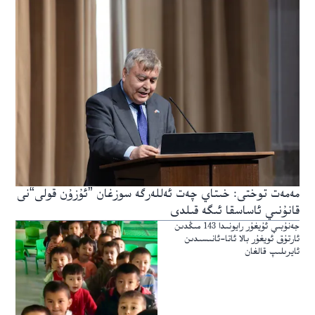
مەمەت توختى: خىتاي چەت ئەللەرگە سوزغان ”ئۇزۇن قولى“نى
قانۇنىي ئاساسقا ئىگە قىلدى
جەنۇبىي ئۇيغۇر رايونىدا 143 مىڭدىن
ئارتۇق ئويغۇر بالا ئاتا-ئانىسىدىن
ئايرىلىپ قالغان