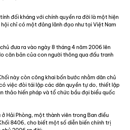
tính đối kháng với chính quyền ra đời là một hiện
 hội chỉ có một đảng lãnh đạo như tại Việt Nam
chủ đưa ra vào ngày 8 tháng 4 năm 2006 lên
 do căn bản của con người thông qua đấu tranh
, Khối này còn công khai bốn bước nhằm dân chủ
ó việc đòi tái lập các dân quyền tự do, thiết lập
an thảo hiến pháp và tổ chức bầu đại biểu quốc
ở Hải Phòng, một thành viên trong Ban điều
Khối 8406, cho biết một số diễn biến chính trị