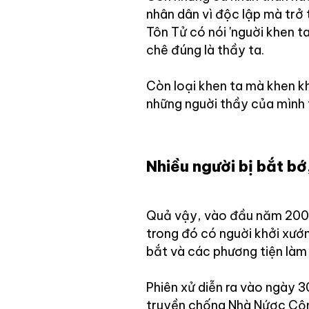
nhân dân vì độc lập mà trở 
Tôn Tử có nói 'nguời khen t
chê đúng là thầy ta.
Còn loại khen ta mà khen kh
những nguời thầy của mình t
Nhiều người bị bắt bớ
Quả vậy, vào đầu năm 2007,
trong đó có nguời khởi xướ
bắt và các phương tiện làm 
Phiên xử diễn ra vào ngày 
truyền chống Nhà Nứơc Cộng