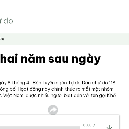
hoạ
 hai năm sau ngày
ày 8 tháng 4, 'Bản Tuyên ngôn Tự do Dân chủ' do 118
công bố. Họat động này chính thức ra mắt một nhóm
 Việt Nam, được nhiều người biết đến với tên gọi Khối
0:00
/