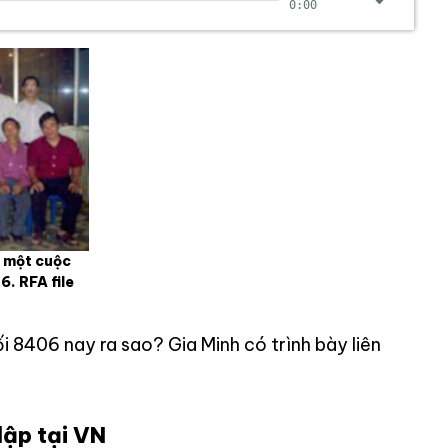
0:00
g một cuộc
. RFA file
 8406 nay ra sao? Gia Minh có trình bày liên
lập tại VN