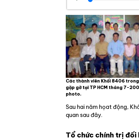
Các thành viên Khối 8406 tron
gặp gỡ tại TP HCM tháng 7-2006
photo.
Sau hai năm họat động, Khối
quan sau đây.
Tổ chức chính trị đối 