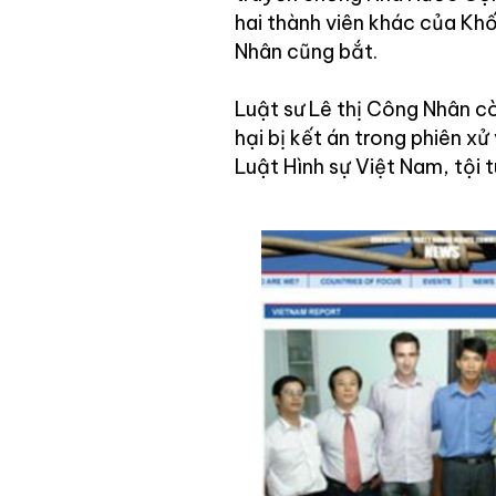
hai thành viên khác của Khố
Nhân cũng bắt.
Luật sư Lê thị Công Nhân c
hại bị kết án trong phiên x
Luật Hình sự Việt Nam, tội