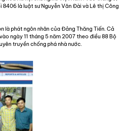
i 8406 là luật sư Nguyễn Văn Đài và Lê thị Công
òn là phát ngôn nhân của Đảng Thăng Tiến. Cả
ử vào ngày 11 tháng 5 năm 2007 theo điều 88 Bộ
 tuyên truyền chống phá nhà nước.