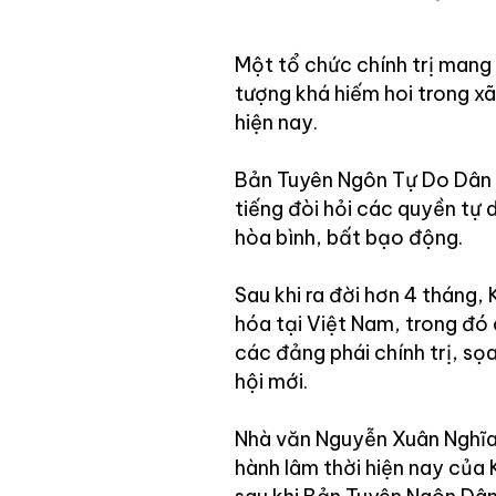
Một tổ chức chính trị mang 
tượng khá hiếm hoi trong xã
hiện nay.
Bản Tuyên Ngôn Tự Do Dân 
tiếng đòi hỏi các quyền tự
hòa bình, bất bạo động.
Sau khi ra đời hơn 4 tháng
hóa tại Việt Nam, trong đó c
các đảng phái chính trị, sọ
hội mới.
Nhà văn Nguyễn Xuân Nghĩa 
hành lâm thời hiện nay của 