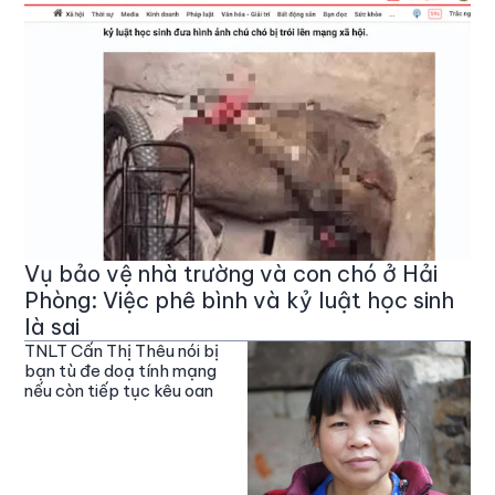
Vụ bảo vệ nhà trường và con chó ở Hải
Phòng: Việc phê bình và kỷ luật học sinh
là sai
TNLT Cấn Thị Thêu nói bị
bạn tù đe doạ tính mạng
nếu còn tiếp tục kêu oan