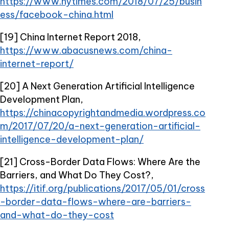
https://www.nytimes.com/2018/07/25/busin
ess/facebook-china.html
[19] China Internet Report 2018,
https://www.abacusnews.com/china-
internet-report/
[20] A Next Generation Artificial Intelligence
Development Plan,
https://chinacopyrightandmedia.wordpress.co
m/2017/07/20/a-next-generation-artificial-
intelligence-development-plan/
[21] Cross-Border Data Flows: Where Are the
Barriers, and What Do They Cost?,
https://itif.org/publications/2017/05/01/cross
-border-data-flows-where-are-barriers-
and-what-do-they-cost