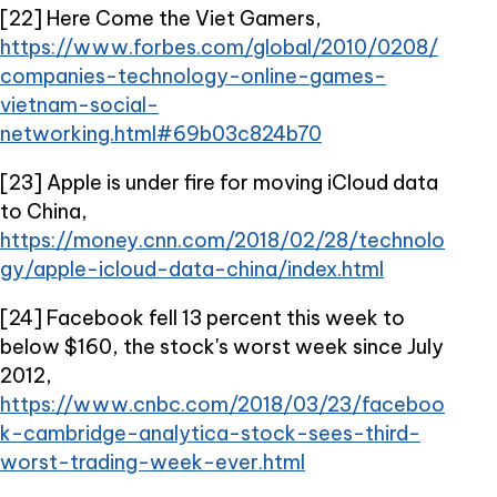
[22] Here Come the Viet Gamers,
https://www.forbes.com/global/2010/0208/
companies-technology-online-games-
vietnam-social-
networking.html#69b03c824b70
[23] Apple is under fire for moving iCloud data
to China,
https://money.cnn.com/2018/02/28/technolo
gy/apple-icloud-data-china/index.html
[24] Facebook fell 13 percent this week to
below $160, the stock's worst week since July
2012,
https://www.cnbc.com/2018/03/23/faceboo
k-cambridge-analytica-stock-sees-third-
worst-trading-week-ever.html