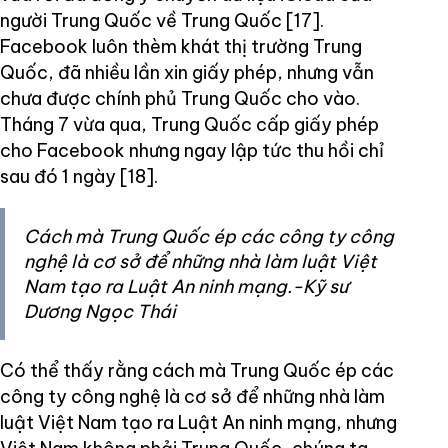
người Trung Quốc về Trung Quốc [17].
Facebook luôn thèm khát thị trường Trung
Quốc, đã nhiều lần xin giấy phép, nhưng vẫn
chưa được chính phủ Trung Quốc cho vào.
Tháng 7 vừa qua, Trung Quốc cấp giấy phép
cho Facebook nhưng ngay lập tức thu hồi chỉ
sau đó 1 ngày [18].
Cách mà Trung Quốc ép các công ty công
nghệ là cơ sở để những nhà làm luật Việt
Nam tạo ra Luật An ninh mạng.-Kỹ sư
Dương Ngọc Thái
Có thể thấy rằng cách mà Trung Quốc ép các
công ty công nghệ là cơ sở để những nhà làm
luật Việt Nam tạo ra Luật An ninh mạng, nhưng