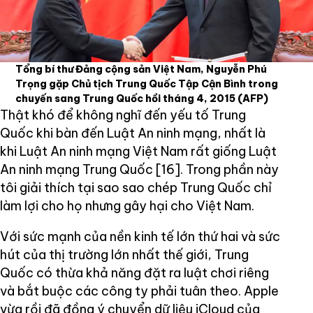
Tổng bí thư Đảng cộng sản Việt Nam, Nguyễn Phú
Trọng gặp Chủ tịch Trung Quốc Tập Cận Bình trong
chuyến sang Trung Quốc hồi tháng 4, 2015
(AFP)
Thật khó để không nghĩ đến yếu tố Trung
Quốc khi bàn đến Luật An ninh mạng, nhất là
khi Luật An ninh mạng Việt Nam rất giống Luật
An ninh mạng Trung Quốc [16]. Trong phần này
tôi giải thích tại sao sao chép Trung Quốc chỉ
làm lợi cho họ nhưng gây hại cho Việt Nam.
Với sức mạnh của nền kinh tế lớn thứ hai và sức
hút của thị trường lớn nhất thế giới, Trung
Quốc có thừa khả năng đặt ra luật chơi riêng
và bắt buộc các công ty phải tuân theo. Apple
vừa rồi đã đồng ý chuyển dữ liệu iCloud của