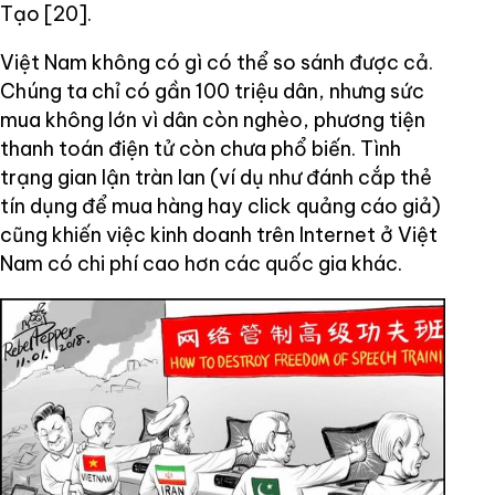
Tạo [20].
Việt Nam không có gì có thể so sánh được cả.
Chúng ta chỉ có gần 100 triệu dân, nhưng sức
mua không lớn vì dân còn nghèo, phương tiện
thanh toán điện tử còn chưa phổ biến. Tình
trạng gian lận tràn lan (ví dụ như đánh cắp thẻ
tín dụng để mua hàng hay click quảng cáo giả)
cũng khiến việc kinh doanh trên Internet ở Việt
Nam có chi phí cao hơn các quốc gia khác.