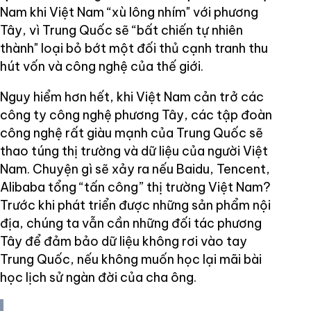
Nam khi Việt Nam “xù lông nhím" với phương
Tây, vì Trung Quốc sẽ “bất chiến tự nhiên
thành" loại bỏ bớt một đối thủ cạnh tranh thu
hút vốn và công nghệ của thế giới.
Nguy hiểm hơn hết, khi Việt Nam cản trở các
công ty công nghệ phương Tây, các tập đoàn
công nghệ rất giàu mạnh của Trung Quốc sẽ
thao túng thị trường và dữ liệu của người Việt
Nam. Chuyện gì sẽ xảy ra nếu Baidu, Tencent,
Alibaba tổng “tấn công” thị trường Việt Nam?
Trước khi phát triển được những sản phẩm nội
địa, chúng ta vẫn cần những đối tác phương
Tây để đảm bảo dữ liệu không rơi vào tay
Trung Quốc, nếu không muốn học lại mãi bài
học lịch sử ngàn đời của cha ông.