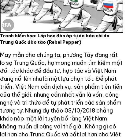
Tranh biếm họa: Lớp học đàn áp tự do báo chí do
Trung Quốc đào tào
(Rebel Pepper)
May mắn cho chúng ta, phương Tây đang rất
lo sợ Trung Quốc, họ mong muốn tìm kiếm một
đối tác khác để đầu tư, hợp tác và Việt Nam
đang nổi lên như là một lựa chọn tốt. Để phát
triển, Việt Nam cần dịch vụ, sản phẩm tiên tiến
của thế giới, nhưng cần nhất vẫn là vốn, công
nghệ và tri thức để tự phát triển các sản phẩm
tương tự. Nhưng dự thảo 03/10/2018 chẳng
khác nào một lời tuyên bố rằng Việt Nam
không muốn đi cùng với thế giới. Không gì có
lợi hơn cho Trung Quốc và bất lợi hơn cho Việt