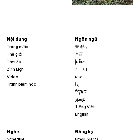
Nội dung
Ngôn ngữ
Trong nước
普通话
Thế giới
粤语
Thời Sự
မြန်မာ
Bình luận
한국어
Video
ລາວ
Tranh biếm hoạ
ខ្មែ
བོད་སྐད།
ئۇيغۇر
Tiếng Việt
English
Nghe
Đăng ký
Schedule
Email Alerts