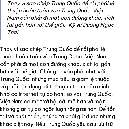
Thay vì sao chép Trung Quốc để rồi phải lệ
thuộc hoàn toàn vào Trung Quốc, Việt
Nam cần phải đi một con đường khác, xích
lại gần hơn với thế giới.-Kỹ sư Dương Ngọc
Thái
Thay vì sao chép Trung Quốc để rồi phải lệ
thuộc hoàn toàn vào Trung Quốc, Việt Nam
cần phải đi một con đường khác, xích lại gần
hơn với thế giới. Chúng ta vẫn phải chơi với
Trung Quốc, nhưng mục tiêu là giảm lệ thuộc
và phải tận dụng lợi thế cạnh tranh của mình.
Nhờ có Internet tự do hơn, so với Trung Quốc,
Việt Nam có một xã hội cởi mở hơn và một
không gian tự do ngôn luận rộng rãi hơn. Để tồn
tại và phát triển, chúng ta phải giữ được những
khác biệt này. Nếu Trung Quốc yêu cầu lưu trữ