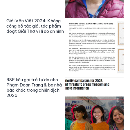
Giải Văn Việt 2024: Không
công bố tác giả, tác phẩm
đoạt Giải Thơ vì lí do an ninh
RSF kêu gọi trả tự do cho
Phạm Đoan Trang & ba nhà
báo khác trong chiến dịch
2025