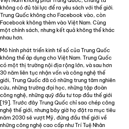
Việt Nam không phải Trung Quốc, chúng ta
không có đủ tài lực để ra yêu sách với thế giới.
Trung Quốc không cho Facebook vào, còn
Facebook không thèm vào Việt Nam. Cùng
một chính sách, nhưng kết quả không thể khác
nhau hơn.
Mô hình phát triển kinh tế số của Trung Quốc
không thể áp dụng cho Việt Nam. Trung Quốc
có một thị trường nội địa rộng lớn, và sau hơn
30 năm liên tục nhận vốn và công nghệ thế
giới, Trung Quốc đã có những trung tâm nghiên
cứu, những trường đại học, những tập đoàn
công nghệ, những quỹ đầu tư top đầu thế giới
[19]. Trước đây Trung Quốc chỉ sao chép công
nghệ thế giới, nhưng bây giờ họ đặt ra mục tiêu
năm 2030 sẽ vượt Mỹ, đứng đầu thế giới về
những công nghệ cao cấp như Trí Tuệ Nhân