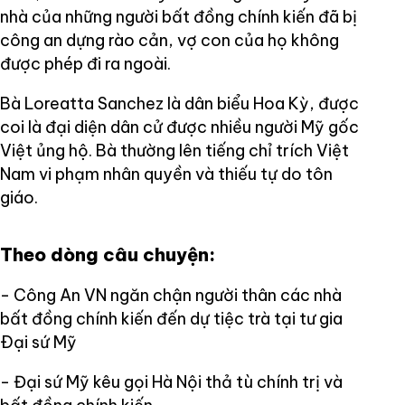
nhà của những người bất đồng chính kiến đã bị
công an dựng rào cản, vợ con của họ không
được phép đi ra ngoài.
Bà Loreatta Sanchez là dân biểu Hoa Kỳ, được
coi là đại diện dân cử được nhiều người Mỹ gốc
Việt ủng hộ. Bà thường lên tiếng chỉ trích Việt
Nam vi phạm nhân quyền và thiếu tự do tôn
giáo.
Theo dòng câu chuyện:
- Công An VN ngăn chận người thân các nhà
bất đồng chính kiến đến dự tiệc trà tại tư gia
Ðại sứ Mỹ
- Đại sứ Mỹ kêu gọi Hà Nội thả tù chính trị và