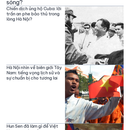
sóng?
Chiến dịch ủng hộ Cuba: lời
trấn an phe bảo thủ trong
lòng Hà Nội?
Hà Nội nhìn về biên giới Tây
Nam: tiếng vọng lịch sử và
sự chuẩn bị cho tương lai
Hun Sen đã làm gì để Việt