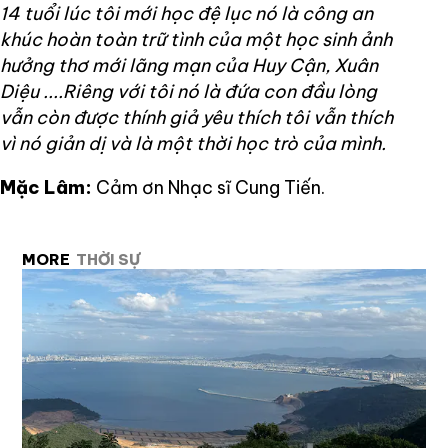
14 tuổi lúc tôi mới học đệ lục nó là công an
khúc hoàn toàn trữ tình của một học sinh ảnh
hưởng thơ mới lãng mạn của Huy Cận, Xuân
Diệu ....Riêng với tôi nó là đứa con đầu lòng
vẫn còn được thính giả yêu thích tôi vẫn thích
vì nó giản dị và là một thời học trò của mình.
Mặc Lâm:
Cảm ơn Nhạc sĩ Cung Tiến.
MORE
THỜI SỰ