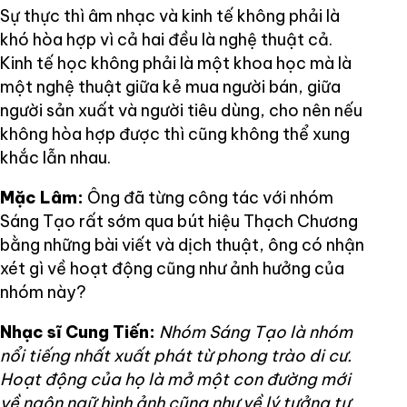
Sự thực thì âm nhạc và kinh tế không phải là
khó hòa hợp vì cả hai đều là nghệ thuật cả.
Kinh tế học không phải là một khoa học mà là
một nghệ thuật giữa kẻ mua người bán, giữa
người sản xuất và người tiêu dùng, cho nên nếu
không hòa hợp được thì cũng không thể xung
khắc lẫn nhau.
Mặc Lâm:
Ông đã từng công tác với nhóm
Sáng Tạo rất sớm qua bút hiệu Thạch Chương
bằng những bài viết và dịch thuật, ông có nhận
xét gì về hoạt động cũng như ảnh hưởng của
nhóm này?
Nhạc sĩ Cung Tiến:
Nhóm Sáng Tạo là nhóm
nổi tiếng nhất xuất phát từ phong trào di cư.
Hoạt động của họ là mở một con đường mới
về ngôn ngữ hình ảnh cũng như về lý tưởng tự