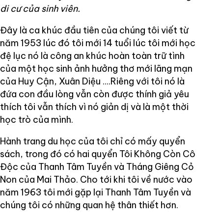
di cư của sinh viên.
Đây là ca khúc đầu tiên của chúng tôi viết từ
năm 1953 lúc đó tôi mới 14 tuổi lúc tôi mới học
đệ lục nó là công an khúc hoàn toàn trữ tình
của một học sinh ảnh hưởng thơ mới lãng mạn
của Huy Cận, Xuân Diệu ....Riêng với tôi nó là
đứa con đầu lòng vẫn còn được thính giả yêu
thích tôi vẫn thích vì nó giản dị và là một thời
học trò của mình.
Hành trang du học của tôi chỉ có mấy quyển
sách, trong đó có hai quyển Tôi Không Còn Cô
Độc của Thanh Tâm Tuyền và Tháng Giêng Cỏ
Non của Mai Thảo. Cho tới khi tôi về nước vào
năm 1963 tôi mới gặp lại Thanh Tâm Tuyền và
chúng tôi có những quan hệ thân thiết hơn.