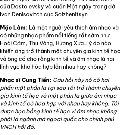
của Dostoievsky và cuốn Một ngày trong đời
Ivan Denisovitch của Solzhenitsyn.
Mặc Lâm:
Là một người yêu thích âm nhạc và
có những nhạc phẩm nổi tiếng rất sớm như:
Hoài Cảm, Thu Vàng, Hương Xưa...lý do nào
khiến ông trở thành một chuyên gia kinh tế học
và ông có cho rằng kinh tế và âm nhạc là hai
lĩnh vực khó hòa hợp lẫn nhau hay không?
Nhạc sĩ Cung Tiến:
Câu hỏi này nó có hai
phần một phần là tại sao tôi trở thành chuyên
gia kinh tế học và một phần là giữa âm nhạc
và kinh tế có hòa hợp với nhau hay không. Tôi
được học bỗng kinh tế học vì âm nhạc không
phải là ngành mà ngoại quốc cho chính phủ
VNCH hồi đó.