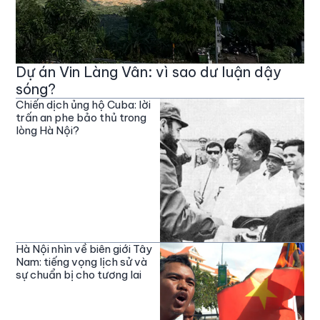
Dự án Vin Làng Vân: vì sao dư luận dậy
sóng?
Chiến dịch ủng hộ Cuba: lời
trấn an phe bảo thủ trong
lòng Hà Nội?
Hà Nội nhìn về biên giới Tây
Nam: tiếng vọng lịch sử và
sự chuẩn bị cho tương lai