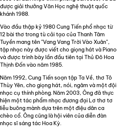
được giải thưởng Văn Học nghệ thuật quốc
khánh 1988.
Vào đầu thập kỷ 1980 Cung Tiến phổ nhạc từ
12 bài thơ trong tù cải tạo của Thanh Tâm
Tuyền mang tên "Vang Vang Trời Vào Xuân",
tập nhạc này được viết cho giọng hát và Piano
và được trình bày lần đầu tiên tại Thủ Đô Hoa
Thịnh Đốn vào năm 1985.
Năm 1992, Cung Tiến soạn tập Ta Về, thơ Tô
Thùy Yên, cho giọng hát, nói, ngâm và một đội
nhạc cụ thính phòng. Năm 2003, Ông đã thực
hiện một tác phẩm nhạc đương đại Lơ thơ tơ
liễu buông mành dựa trên một điệu dân ca
chèo cổ. Ông cũng là hội viên của diễn đàn
nhạc sĩ sáng tác Hoa Kỳ.