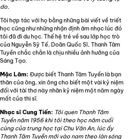
do.
Tôi hợp tác với họ bằng những bài viết về triết
học cũng như những nhận định âm nhạc lúc đó
tôi đã đi du học. Thế hệ trẻ về sau lớp học trò
của Nguyễn Sỹ Tế, Doãn Quốc Sĩ, Thanh Tâm
Tuyền chắc chắn là chịu nhiều ảnh hưởng của
Sáng Tạo.
Mặc Lâm:
Được biết Thanh Tâm Tuyền là bạn
thân của ông, xin ông cho biết một vài kỷ niệm
đối với tài thơ này nhân kỷ niệm một năm ngày
mất của thi sĩ.
Nhạc sĩ Cung Tiến:
Tôi quen Thanh Tâm
Tuyền năm 1956 khi tôi theo học năm cuối
cùng của trung học tại Chu Văn An, lúc ấy
Thanh Tâm Tuyền mới vào nam theo làn sóng