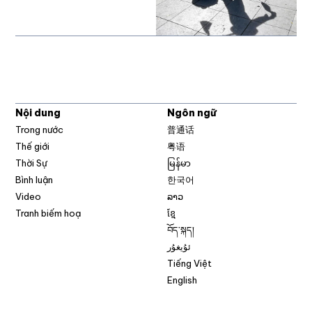
Nội dung
Ngôn ngữ
Trong nước
普通话
Thế giới
粤语
Thời Sự
မြန်မာ
Bình luận
한국어
Video
ລາວ
Tranh biếm hoạ
ខ្មែ
བོད་སྐད།
ئۇيغۇر
Tiếng Việt
English