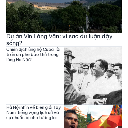
Dự án Vin Làng Vân: vì sao dư luận dậy
sóng?
Chiến dịch ủng hộ Cuba: lời
trấn an phe bảo thủ trong
lòng Hà Nội?
Hà Nội nhìn về biên giới Tây
Nam: tiếng vọng lịch sử và
sự chuẩn bị cho tương lai