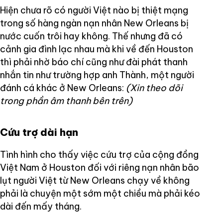
Hiện chưa rõ có người Việt nào bị thiệt mạng
trong số hàng ngàn nạn nhân New Orleans bị
nước cuốn trôi hay không. Thế nhưng đã có
cảnh gia đình lạc nhau mà khi về đến Houston
thì phải nhờ báo chí cũng như đài phát thanh
nhắn tin như trường hợp anh Thành, một người
đánh cá khác ở New Orleans:
(Xin theo dõi
trong phần âm thanh bên trên)
Cứu trợ dài hạn
Tình hình cho thấy việc cứu trợ của cộng đồng
Việt Nam ở Houston đối với riêng nạn nhân bão
lụt người Việt từ New Orleans chạy về không
phải là chuyện một sớm một chiều mà phải kéo
dài đến mấy tháng.