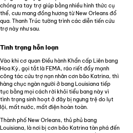
chóng ra tay trợ giúp bằng nhiều hình thức cụ
thể, cưu mang đồng hương từ New Orleans đổ
qua. Thanh Trúc tường trình các diễn tiến cứu
trợ này như sau.
Tình trạng hỗn loạn
Vào khi cơ quan Điều hành Khẩn cấp Liên bang
Hoa Kỳ, gọi tắt là FEMA, ráo riết đẩy mạnh
công tác cứu trợ nạn nhân cơn bão Katrina, thì
hàng chục ngàn người ở bang Louisiana tiếp
tục bằng mọi cách rời khỏi tiểu bang này vì
tình trạng sinh hoạt ở đây bị ngưng trệ do lụt
lội, mất nước, mất điện hoàn toàn.
Thành phố New Orleans, thủ phủ bang
Louisiana, là nơi bị cơn bão Katrina tàn phá đến