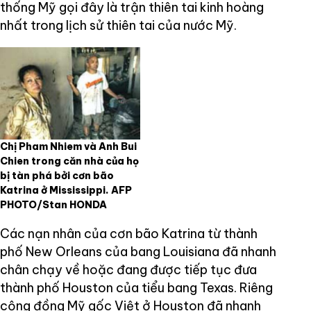
thống Mỹ gọi đây là trận thiên tai kinh hoàng
nhất trong lịch sử thiên tai của nước Mỹ.
Chị Pham Nhiem và Anh Bui
Chien trong căn nhà của họ
bị tàn phá bởi cơn bão
Katrina ở Mississippi. AFP
PHOTO/Stan HONDA
Các nạn nhân của cơn bão Katrina từ thành
phố New Orleans của bang Louisiana đã nhanh
chân chạy về hoặc đang được tiếp tục đưa
thành phố Houston của tiểu bang Texas. Riêng
cộng đồng Mỹ gốc Việt ở Houston đã nhanh