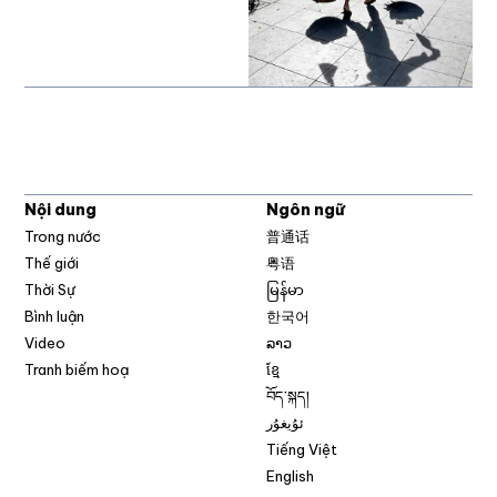
Nội dung
Ngôn ngữ
Trong nước
普通话
Thế giới
粤语
Thời Sự
မြန်မာ
Bình luận
한국어
Video
ລາວ
Tranh biếm hoạ
ខ្មែ
བོད་སྐད།
ئۇيغۇر
Tiếng Việt
English