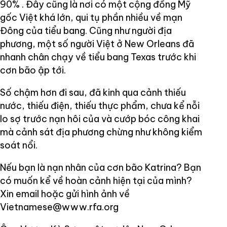
90% . Đây cũng là nơi có một cộng đồng Mỹ
gốc Việt khá lớn, qui tụ phần nhiều về mạn
Đông của tiểu bang. Cũng như người địa
phương, một số người Việt ở New Orleans đã
nhanh chân chạy về tiểu bang Texas trước khi
cơn bão ập tới.
Số chậm hơn đi sau, đã kinh qua cảnh thiếu
nước, thiếu điện, thiếu thực phẩm, chưa kể nỗi
lo sợ trước nạn hôi của và cướp bóc công khai
mà cảnh sát địa phương chừng như không kiểm
soát nổi.
Nếu bạn là nạn nhân của cơn bão Katrina? Bạn
có muốn kể về hoàn cảnh hiện tại của mình?
Xin email hoặc gửi hình ảnh về
Vietnamese@www.rfa.org