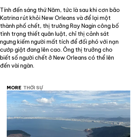
Tính đến sáng thứ Năm, tức là sau khi cơn bão
Katrina rút khỏi New Orleans và để lại một
thành phố chết, thị trưởng Ray Nagin công bố
tình trạng thiết quân luật, chỉ thị cảnh sát
ngưng kiếm người mất tích để đối phó với nạn
cướp giật đang lên cao. Ông thị trưởng cho
biết số người chết ở New Orleans có thể lên
đến vài ngàn.
MORE
THỜI SỰ