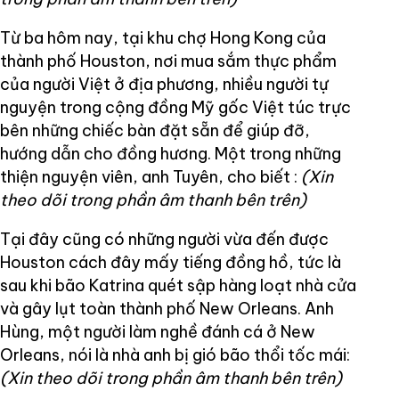
Từ ba hôm nay, tại khu chợ Hong Kong của
thành phố Houston, nơi mua sắm thực phẩm
của người Việt ở địa phương, nhiều người tự
nguyện trong cộng đồng Mỹ gốc Việt túc trực
bên những chiếc bàn đặt sẵn để giúp đỡ,
hướng dẫn cho đồng hương. Một trong những
thiện nguyện viên, anh Tuyên, cho biết :
(Xin
theo dõi trong phần âm thanh bên trên)
Tại đây cũng có những người vừa đến được
Houston cách đây mấy tiếng đồng hồ, tức là
sau khi bão Katrina quét sập hàng loạt nhà cửa
và gây lụt toàn thành phố New Orleans. Anh
Hùng, một người làm nghề đánh cá ở New
Orleans, nói là nhà anh bị gió bão thổi tốc mái:
(Xin theo dõi trong phần âm thanh bên trên)