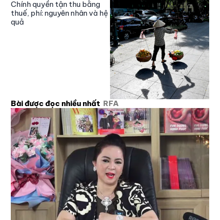
Chính quyền tận thu bằng
thuế, phí: nguyên nhân và hệ
quả
Bài được đọc nhiều nhất
RFA