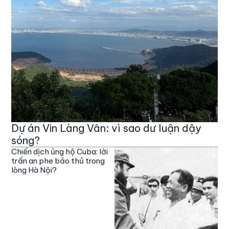
Dự án Vin Làng Vân: vì sao dư luận dậy
sóng?
Chiến dịch ủng hộ Cuba: lời
trấn an phe bảo thủ trong
lòng Hà Nội?