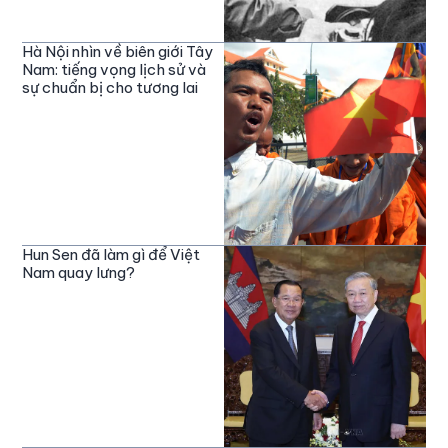
Hà Nội nhìn về biên giới Tây
Nam: tiếng vọng lịch sử và
sự chuẩn bị cho tương lai
Hun Sen đã làm gì để Việt
Nam quay lưng?