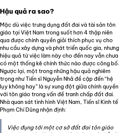
Hậu quả ra sao?
Mặc dù việc trưng dụng đất đai và tài sản tôn
giáo tại Việt Nam trong suốt hơn 4 thập niên
qua được chính quyền giải thích phục vụ cho
nhu cầu xây dựng và phát triển quốc gia, nhưng
hiệu quả từ việc làm này cho đến nay vẫn chưa
có một thống kê chính thức nào được công bố.
Ngược lại, một trong những hậu quả nghiêm
trọng như Tiến sĩ Nguyễn Nhã đề cập đến “hệ
lụy không hay” là sự xung đột giữa chính quyền
với tôn giáo trong vấn đề tranh chấp đất đai.
Nhà quan sát tình hình Việt Nam, Tiến sĩ Kinh tế
Phạm Chí Dũng nhận định:
Việc đụng tới một cơ sở đất đai tôn giáo