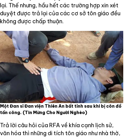
lại. Thế nhưng, hầu hết các trường hợp xin xét
duyệt được trả lại của các cơ sở tôn giáo đều
không được chấp thuận.
Một Đan sĩ Đan viện Thiên An bất tỉnh sau khi bị côn đồ
tấn công.
(Tin Mừng Cho Người Nghèo)
Trả lời câu hỏi của RFA về khía cạnh lịch sử,
văn hóa thì những di tích tôn giáo như nhà thờ,