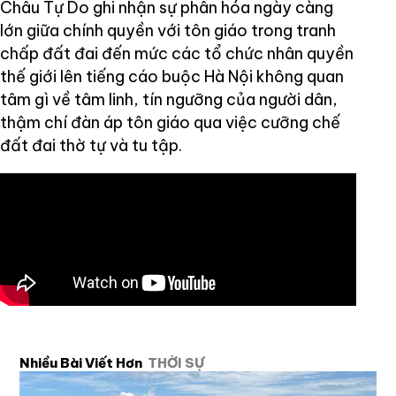
Châu Tự Do ghi nhận sự phân hóa ngày càng
lớn giữa chính quyền với tôn giáo trong tranh
chấp đất đai đến mức các tổ chức nhân quyền
thế giới lên tiếng cáo buộc Hà Nội không quan
tâm gì về tâm linh, tín ngưỡng của người dân,
thậm chí đàn áp tôn giáo qua việc cưỡng chế
đất đai thờ tự và tu tập.
Nhiều Bài Viết Hơn
THỜI SỰ