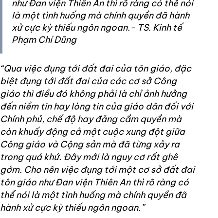
như Đan viện Thiên An thì rõ ràng có thể nói
là một tình huống mà chính quyền đã hành
xử cực kỳ thiếu ngôn ngoan.- TS. Kinh tế
Phạm Chí Dũng
“Qua việc đụng tới đất đai của tôn giáo, đặc
biệt đụng tới đất đai của các cơ sở Công
giáo thì điều đó không phải là chỉ ảnh hưởng
đến niềm tin hay lòng tin của giáo dân đối với
Chính phủ, chế độ hay đảng cầm quyền mà
còn khuấy động cả một cuộc xung đột giữa
Công giáo và Cộng sản mà đã từng xảy ra
trong quá khứ. Đây mới là nguy cơ rất ghê
gớm. Cho nên việc đụng tới một cơ sở đất đai
tôn giáo như Đan viện Thiên An thì rõ ràng có
thể nói là một tình huống mà chính quyền đã
hành xử cực kỳ thiếu ngôn ngoan.”