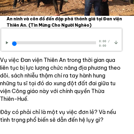
An ninh và côn đồ đến đập phá thánh giá tại Đan viện
Thiên An.
(Tin Mừng Cho Người Nghèo)
0:00
/
0:00
Vụ việc Đan viện Thiên An trong thời gian qua
liên tục bị lực lượng chức năng địa phương theo
dõi, sách nhiễu thậm chí ra tay hành hung
những tu sĩ tại đó do xung đột đất đai giữa tu
viện Công giáo này với chính quyền Thừa
Thiên-Huế.
Đây có phải chỉ là một vụ việc đơn lẻ? Và nếu
tình trạng phổ biến sẽ dẫn đến hệ lụy gì?