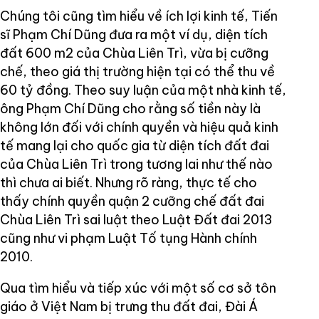
Chúng tôi cũng tìm hiểu về ích lợi kinh tế, Tiến
sĩ Phạm Chí Dũng đưa ra một ví dụ, diện tích
đất 600 m
2
của Chùa Liên Trì, vừa bị cưỡng
chế, theo giá thị trường hiện tại có thể thu về
60 tỷ đồng. Theo suy luận của một nhà kinh tế,
ông Phạm Chí Dũng cho rằng số tiền này là
không lớn đối với chính quyền và hiệu quả kinh
tế mang lại cho quốc gia từ diện tích đất đai
của Chùa Liên Trì trong tương lai như thế nào
thì chưa ai biết. Nhưng rõ ràng, thực tế cho
thấy chính quyền quận 2 cưỡng chế đất đai
Chùa Liên Trì sai luật theo Luật Đất đai 2013
cũng như vi phạm Luật Tố tụng Hành chính
2010.
Qua tìm hiểu và tiếp xúc với một số cơ sở tôn
giáo ở Việt Nam bị trưng thu đất đai, Đài Á