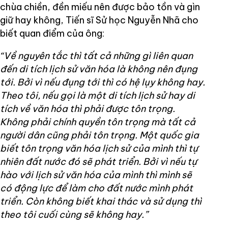
chùa chiền, đền miếu nên được bảo tồn và gìn
giữ hay không, Tiến sĩ Sử học Nguyễn Nhã cho
biết quan điểm của ông:
“Về nguyên tắc thì tất cả những gì liên quan
đến di tích lịch sử văn hóa là không nên đụng
tới. Bởi vì nếu đụng tới thì có hệ lụy không hay.
Theo tôi, nếu gọi là một di tích lịch sử hay di
tích về văn hóa thì phải được tôn trọng.
Không phải chính quyền tôn trọng mà tất cả
người dân cũng phải tôn trọng. Một quốc gia
biết tôn trọng văn hóa lịch sử của mình thì tự
nhiên đất nước đó sẽ phát triển. Bởi vì nếu tự
hào với lịch sử văn hóa của mình thì mình sẽ
có động lực để làm cho đất nước mình phát
triển. Còn không biết khai thác và sử dụng thì
theo tôi cuối cùng sẽ không hay.”