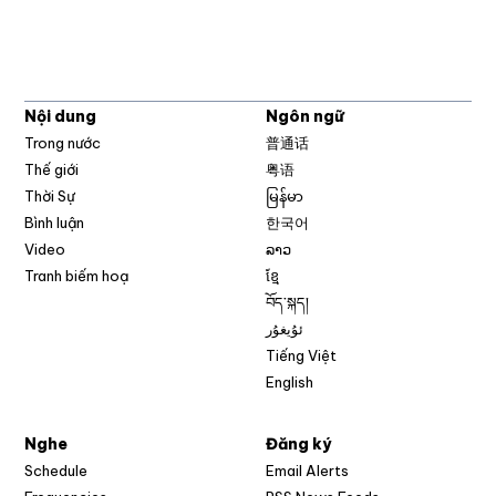
Nội dung
Ngôn ngữ
Trong nước
普通话
Thế giới
粤语
Thời Sự
မြန်မာ
Bình luận
한국어
Video
ລາວ
Tranh biếm hoạ
ខ្មែ
བོད་སྐད།
ئۇيغۇر
Tiếng Việt
English
Nghe
Đăng ký
Schedule
Email Alerts
Opens in new w