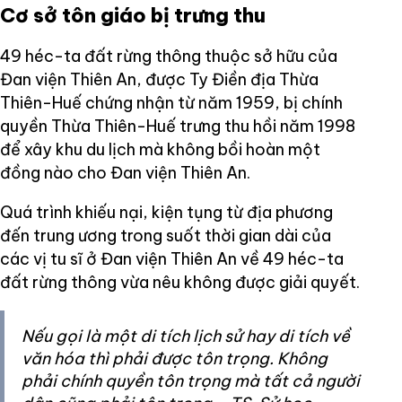
Cơ sở tôn giáo bị trưng thu
49 héc-ta đất rừng thông thuộc sở hữu của
Đan viện Thiên An, được Ty Điền địa Thừa
Thiên-Huế chứng nhận từ năm 1959, bị chính
quyền Thừa Thiên-Huế trưng thu hồi năm 1998
để xây khu du lịch mà không bồi hoàn một
đồng nào cho Đan viện Thiên An.
Quá trình khiếu nại, kiện tụng từ địa phương
đến trung ương trong suốt thời gian dài của
các vị tu sĩ ở Đan viện Thiên An về 49 héc-ta
đất rừng thông vừa nêu không được giải quyết.
Nếu gọi là một di tích lịch sử hay di tích về
văn hóa thì phải được tôn trọng. Không
phải chính quyền tôn trọng mà tất cả người