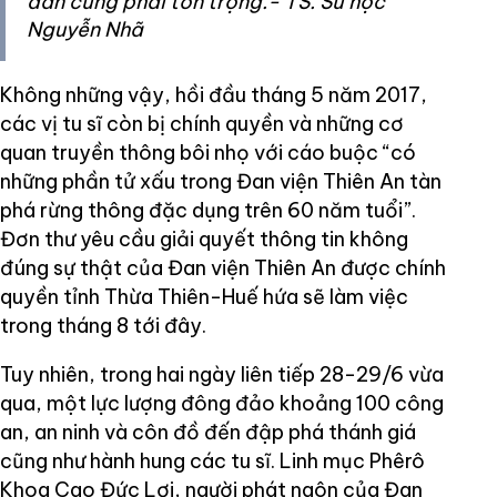
dân cũng phải tôn trọng.- TS. Sử học
Nguyễn Nhã
Không những vậy, hồi đầu tháng 5 năm 2017,
các vị tu sĩ còn bị chính quyền và những cơ
quan truyền thông bôi nhọ với cáo buộc “có
những phần tử xấu trong Đan viện Thiên An tàn
phá rừng thông đặc dụng trên 60 năm tuổi”.
Đơn thư yêu cầu giải quyết thông tin không
đúng sự thật của Đan viện Thiên An được chính
quyền tỉnh Thừa Thiên-Huế hứa sẽ làm việc
trong tháng 8 tới đây.
Tuy nhiên, trong hai ngày liên tiếp 28-29/6 vừa
qua, một lực lượng đông đảo khoảng 100 công
an, an ninh và côn đồ đến đập phá thánh giá
cũng như hành hung các tu sĩ. Linh mục Phêrô
Khoa Cao Đức Lợi, người phát ngôn của Đan