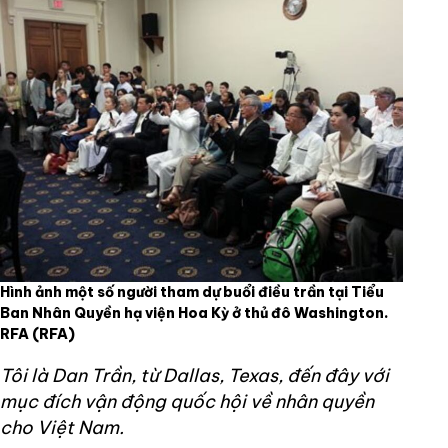
Hình ảnh một số người tham dự buổi điều trần tại Tiểu
Ban Nhân Quyền hạ viện Hoa Kỳ ở thủ đô Washington.
RFA
(RFA)
Tôi là Dan Trần, từ Dallas, Texas, đến đây với
mục đích vận động quốc hội về nhân quyền
cho Việt Nam.