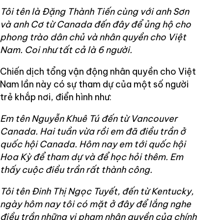
Tôi tên là Đặng Thành Tiến cùng với anh Sơn
và anh Cơ từ Canada đến đây để ủng hộ cho
phong trào dân chủ và nhân quyền cho Việt
Nam. Coi như tất cả là 6 người.
Chiến dịch tổng vận động nhân quyền cho Việt
Nam lần này có sự tham dự của một số người
trẻ khắp nơi, điển hình như:
Em tên Nguyễn Khuê Tú đến từ Vancouver
Canada. Hai tuần vừa rồi em đã điều trần ở
quốc hội Canada. Hôm nay em tới quốc hội
Hoa Kỳ để tham dự và để học hỏi thêm. Em
thấy cuộc điều trần rất thành công.
Tôi tên Đinh Thị Ngọc Tuyết, đến từ Kentucky,
ngày hôm nay tôi có mặt ở đây để lắng nghe
điều trần những vi phạm nhân quyền của chính