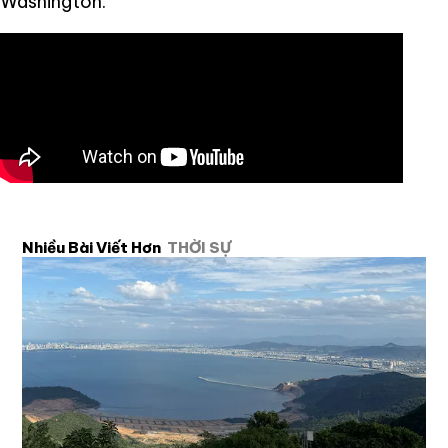
Washington.
Nhiều Bài Viết Hơn
THỜI SỰ