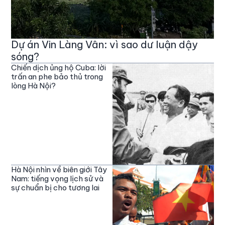
Dự án Vin Làng Vân: vì sao dư luận dậy
sóng?
Chiến dịch ủng hộ Cuba: lời
trấn an phe bảo thủ trong
lòng Hà Nội?
Hà Nội nhìn về biên giới Tây
Nam: tiếng vọng lịch sử và
sự chuẩn bị cho tương lai