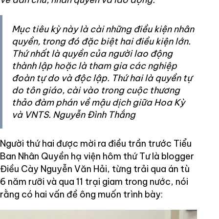
Mục tiêu kỳ này là cài những điều kiện nhân
quyền, trong đó đặc biệt hai điều kiện lớn.
Thứ nhất là quyền của người lao động
thành lập hoặc là tham gia các nghiệp
đoàn tự do và độc lập. Thứ hai là quyền tự
do tôn giáo, cài vào trong cuộc thương
thảo đàm phán về mậu dịch giữa Hoa Kỳ
và VNTS. Nguyễn Đình Thắng
Người thứ hai được mời ra điều trần trước Tiểu
Ban Nhân Quyền hạ viện hôm thứ Tư là blogger
Điều Cày Nguyễn Văn Hải, từng trải qua án tù
6 năm rưỡi và qua 11 trại giam trong nước, nói
rằng có hai vấn đề ông muốn trình bày: