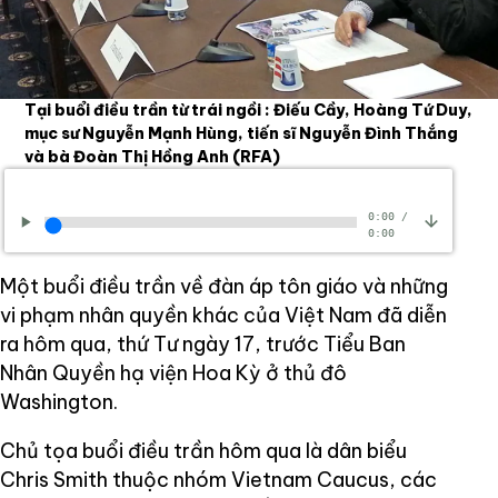
Tại buổi điều trần từ trái ngồi : Điếu Cầy, Hoàng Tứ Duy,
mục sư Nguyễn Mạnh Hùng, tiến sĩ Nguyễn Đình Thắng
và bà Đoàn Thị Hồng Anh
(RFA)
0:00
/
0:00
Một buổi điều trần về đàn áp tôn giáo và những
vi phạm nhân quyền khác của Việt Nam đã diễn
ra hôm qua, thứ Tư ngày 17, trước Tiểu Ban
Nhân Quyền hạ viện Hoa Kỳ ở thủ đô
Washington.
Chủ tọa buổi điều trần hôm qua là dân biểu
Chris Smith thuộc nhóm Vietnam Caucus, các