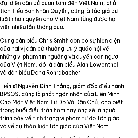
đại diện dân cử quan tâm đến Việt Nam, chủ
tịch Tiểu Ban Nhân Quyền, cũng là tác giả dự
luật nhân quyền cho Việt Nam từng được hạ
viện nhiều lần thông qua.
Cùng dân biểu Chris Smith còn có sự hiện diện
của hai vị dân cử thường lưu ý quốc hội về
những vi phạm tín ngưỡng và quyền con người
của Việt Nam, đó là dân biểu Alan Lowenthal
và dân biểu Dana Rohrabacher.
Tiến sĩ Nguyễn Đình Thắng, giám đốc điều hành
BPSOS, cũng là phát ngôn nhân của Liên Minh
Cho Một Việt Nam Tự Do Và Dân Chủ, cho biết
trong buổi điều trần hôm nay ông sẽ là người
trình bày về tình trạng vi phạm tự do tôn giáo
và về dự thảo luật tôn giáo của Việt Nam: