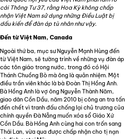
cái Thông Tư 37, rằng Hoa Kỳ không chấp
nhận Việt Nam sử dụng những Điều Luật bị
dấu kiến để đàn áp tù nhân như vậy.
Đến từ Việt Nam, Canada
Ngoài thứ ba, mục sư Nguyễn Mạnh Hùng đến
từ Việt Nam, sẽ tường trình về những vụ đàn áp
các tôn giáo trong nước, trong đó có Hội
Thánh Chuồng Bò mà ông là quản nhiệm. Một
điều trần viên khác là bà Đoàn Thị Hồng Anh.
Bà Hồng Anh là vợ ông Nguyễn Thành Năm,
giao dân Cồn Dầu, năm 2010 bị công an tra tấn
đến chết vì tranh đấu chống lại chủ trương của
chính quyền Đà Nẵng muốn xóa sổ Giáo Xứ
Cồn Dầu. Bà Hồng Anh cùng hai con trốn sang
Thái Lan, vừa qua được chấp nhận cho tị nạn