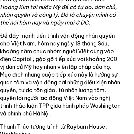
Hoàng Kim tới nước Mỹ để có tự do, dân chủ,
nhân quyền và công lý. Đó là chuyện mình có
thể nói hôm nay và ngày mai ở DC.
Để đẩy mạnh tiến trình vận động nhân quyền
cho Việt Nam, hôm nay ngày 18 tháng Sáu,
khoảng năm chục nhóm người Việt cùng vào
điện Capitol , gặp gỡ tiếp xúc với khoảng 200
vị dân cử Mỹ hay nhân viên lập pháp của họ.
Mục đích những cuộc tiếp xúc này là hướng sự
quan tâm và vận động cài những điều kiện nhân
quyền, tự do tôn giáo, tù nhân lương tâm,
quyền lợi người lao động Việt Nam vào nghị
trình thảo luận TPP giữa hành pháp Washington
và chính phủ Hà Nội.
Thanh Trúc tường trình từ Rayburn House,