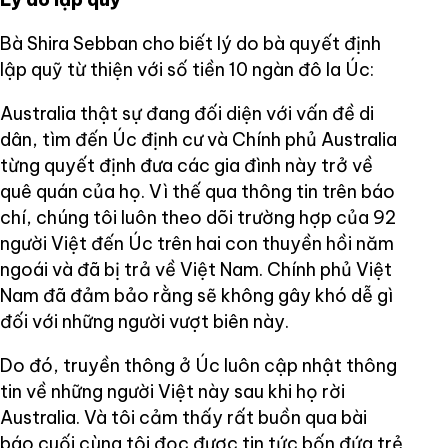
Bà Shira Sebban cho biết lý do bà quyết định
lập quỹ từ thiện với số tiền 10 ngàn đô la Úc:
Australia thật sự đang đối diện với vấn đề di
dân, tìm đến Úc định cư và Chính phủ Australia
từng quyết định đưa các gia đình này trở về
quê quán của họ. Vì thế qua thông tin trên báo
chí, chúng tôi luôn theo dõi trường hợp của 92
người Việt đến Úc trên hai con thuyền hồi năm
ngoái và đã bị trả về Việt Nam. Chính phủ Việt
Nam đã đảm bảo rằng sẽ không gây khó dễ gì
đối với những người vượt biên này.
Do đó, truyền thông ở Úc luôn cập nhật thông
tin về những người Việt này sau khi họ rời
Australia. Và tôi cảm thấy rất buồn qua bài
báo cuối cùng tôi đọc được tin tức bốn đứa trẻ