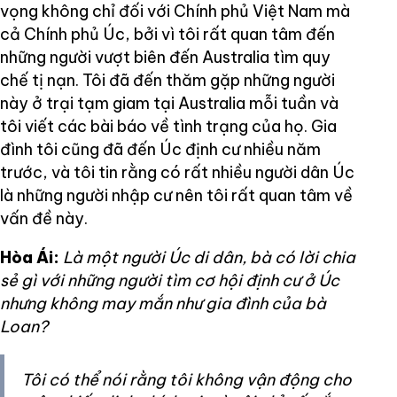
vọng không chỉ đối với Chính phủ Việt Nam mà
cả Chính phủ Úc, bởi vì tôi rất quan tâm đến
những người vượt biên đến Australia tìm quy
chế tị nạn. Tôi đã đến thăm gặp những người
này ở trại tạm giam tại Australia mỗi tuần và
tôi viết các bài báo về tình trạng của họ. Gia
đình tôi cũng đã đến Úc định cư nhiều năm
trước, và tôi tin rằng có rất nhiều người dân Úc
là những người nhập cư nên tôi rất quan tâm về
vấn đề này.
Hòa Ái:
Là một người Úc di dân, bà có lời chia
sẻ gì với những người tìm cơ hội định cư ở Úc
nhưng không may mắn như gia đình của bà
Loan?
Tôi có thể nói rằng tôi không vận động cho