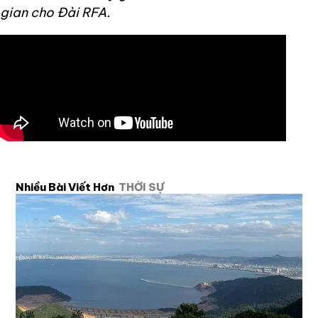
gian cho Đài RFA.
Nhiều Bài Viết Hơn
THỜI SỰ