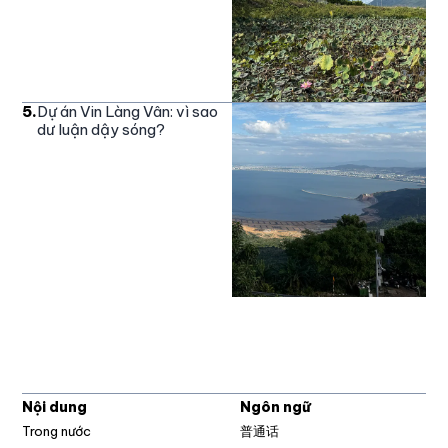
5
.
Dự án Vin Làng Vân: vì sao
dư luận dậy sóng?
Nội dung
Ngôn ngữ
Trong nước
普通话