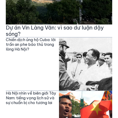
Dự án Vin Làng Vân: vì sao dư luận dậy
sóng?
Chiến dịch ủng hộ Cuba: lời
trấn an phe bảo thủ trong
lòng Hà Nội?
Hà Nội nhìn về biên giới Tây
Nam: tiếng vọng lịch sử và
sự chuẩn bị cho tương lai