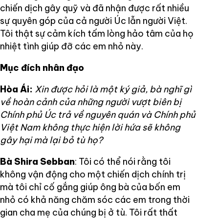
chiến dịch gây quỹ và đã nhận được rất nhiều
sự quyên góp của cả người Úc lẫn người Việt.
Tôi thật sự cảm kích tấm lòng hảo tâm của họ
nhiệt tình giúp đỡ các em nhỏ này.
Mục đích nhân đạo
Hòa Ái:
Xin được hỏi là một ký giả, bà nghĩ gì
về hoàn cảnh của những người vượt biên bị
Chính phủ Úc trả về nguyên quán và Chính phủ
Việt Nam không thực hiện lời hứa sẽ không
gây hại mà lại bỏ tù họ?
Bà Shira Sebban
: Tôi có thể nói rằng tôi
không vận động cho một chiến dịch chính trị
mà tôi chỉ cố gắng giúp ông bà của bốn em
nhỏ có khả năng chăm sóc các em trong thời
gian cha mẹ của chúng bị ở tù. Tôi rất thất