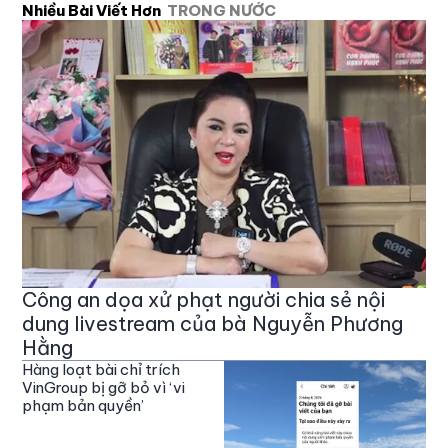
Nhiều Bài Viết Hơn
TRONG NƯỚC
Công an dọa xử phạt người chia sẻ nội
dung livestream của bà Nguyễn Phương
Hằng
Hàng loạt bài chỉ trích
VinGroup bị gỡ bỏ vì ‘vi
phạm bản quyền’