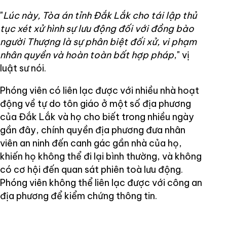
"
Lúc này, Tòa án tỉnh Đắk Lắk cho tái lập thủ
tục xét xử hình sự lưu động đối với đồng bào
người Thượng là sự phân biệt đối xử, vi phạm
nhân quyền và hoàn toàn bất hợp pháp
," vị
luật sư nói.
Phóng viên có liên lạc được với nhiều nhà hoạt
động về tự do tôn giáo ở một số địa phương
của Đắk Lắk và họ cho biết trong nhiều ngày
gần đây, chính quyền địa phương đưa nhân
viên an ninh đến canh gác gần nhà của họ,
khiến họ không thể đi lại bình thường, và không
có cơ hội đến quan sát phiên toà lưu động.
Phóng viên không thể liên lạc được với công an
địa phương để kiểm chứng thông tin.