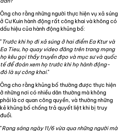
dân
?"
Ông cho rằng những người thực hiện vụ xả súng
ở Cư Kuin hành động rất công khai và không có
dấu hiệu của hành động khủng bố:
"
Trước khi họ đi xả súng ở hai điểm Ea Ktur và
Ea Tieu, họ quay video đăng trên trang mạng
họ kêu gọi thầy truyền đạo và mục sư và quốc
tế để đoán xem họ trước khi họ hành động-
đó là sự công khai
."
Ông cho rằng khủng bố thường được thực hiện
ở những nơi có nhiều dân thường mà không
phải là cơ quan công quyền, và thường những
kẻ khủng bố chống trả quyết liệt khi bị truy
đuổi.
"
Rạng sáng ngày 11/6 vừa qua những người mà