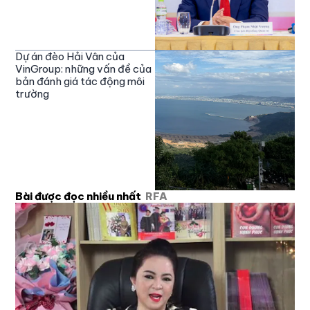
Dự án đèo Hải Vân của
VinGroup: những vấn đề của
bản đánh giá tác động môi
trường
Bài được đọc nhiều nhất
RFA