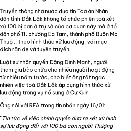
Truyền thông nhà nước đưa tin Toà án Nhân
dân tỉnh Đắk Lắk không tổ chức phiên toà xét
xử 100 bị can ở trụ sở của cơ quan này mà ở tổ
dân phố 11, phường Ea Tam, thành phố Buôn Ma
Thuột, theo hình thức xử lưu động, với mục
đích răn đe và tuyên truyền.
Luật sư nhân quyền Đặng Đình Mạnh, người
tham gia bào chữa cho nhiều người hoạt động
từ nhiều năm trước, cho biết ông rất ngạc
nhiên việc toà Đắk Lắk áp dụng hình thức xử
lưu động trong vụ nổ súng ở Cư Kuin.
Ông nói với RFA trong tin nhắn ngày 16/01:
"
Tin tức về việc chính quyền đưa ra xét xử hình
sự lưu động đối với 100 bà con người Thượng