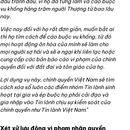
đấu tranh đâu, vì họ đã từng làm và cáo buộc
vu khống hàng trăm người Thượng từ bao lâu
nay.
Việc nay đối với họ rất đơn giản, muốn bắt ai
thì họ tìm cách để cáo buộc vu khống, từ đó
mọi hoạt động ôn hòa của mình sẽ làm cho
mọi người sợ hãi và sẽ e ngại khi liên lạc hoặc
cung cấp các bản báo cáo vi phạm của chính
quyền đối với đất đai và tôn giáo của họ.
Lợi dụng vụ này, chính quyền Việt Nam sẽ tìm
cách xóa sổ luôn các điểm nhóm Tin lành sinh
hoạt tại gia và ép buộc họ phải cải đạo và
gia nhập vào Tin lành chịu sự kiểm soát của
chính quyền như Tin lành Việt Nam
."
Xét xử lưu động vi phạm nhân quyền