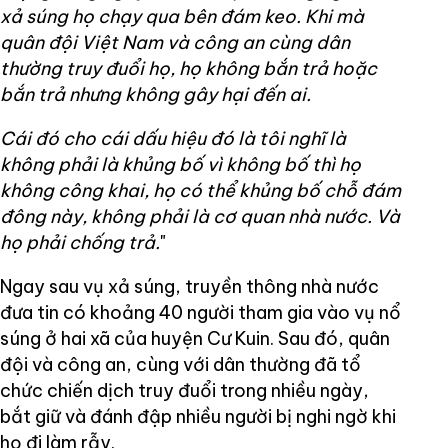
xả súng họ chạy qua bên đám keo. Khi mà
quân đội Việt Nam và công an cùng dân
thường truy đuổi họ, họ không bắn trả hoặc
bắn trả nhưng không gây hại đến ai.
Cái đó cho cái dấu hiệu đó là tôi nghĩ là
không phải là khủng bố vì không bố thì họ
không công khai, họ có thể khủng bố chỗ đám
đông này, không phải là cơ quan nhà nước. Và
họ phải chống trả.
"
Ngay sau vụ xả súng, truyền thông nhà nước
đưa tin có khoảng 40 người tham gia vào vụ nổ
súng ở hai xã của huyện Cư Kuin. Sau đó, quân
đội và công an, cùng với dân thường đã tổ
chức chiến dịch truy đuổi trong nhiều ngày,
bắt giữ và đánh đập nhiều người bị nghi ngờ khi
họ đi làm rẫy.