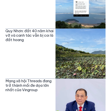
Quy Nhơn: đất 40 năm khai
vỡ và canh tác vẫn bị coi là
đất hoang
Mạng xã hội Threads đang
trở thành mối đe dọa lớn
nhất của Vingroup