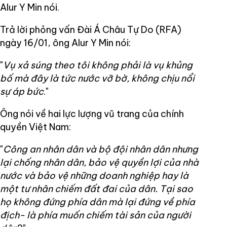
Alur Y Min nói.
Trả lời phỏng vấn Đài Á Châu Tự Do (RFA)
ngày 16/01, ông Alur Y Min nói:
"
Vụ xả súng theo tôi không phải là vụ khủng
bố mà đây là tức nước vỡ bờ, không chịu nổi
sự áp bức
."
Ông nói về hai lực lượng vũ trang của chính
quyền Việt Nam:
"
Công an nhân dân và bộ đội nhân dân nhưng
lại chống nhân dân, bảo vệ quyền lợi của nhà
nước và bảo vệ những doanh nghiệp hay là
một tư nhân chiếm đất đai của dân. Tại sao
họ không đứng phía dân mà lại đứng về phía
địch- là phía muốn chiếm tài sản của người