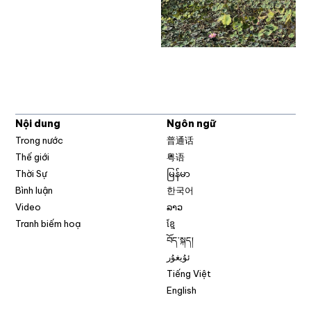
Nội dung
Ngôn ngữ
Trong nước
普通话
Thế giới
粤语
Thời Sự
မြန်မာ
Bình luận
한국어
Video
ລາວ
Tranh biếm hoạ
ខ្មែ
བོད་སྐད།
ئۇيغۇر
Tiếng Việt
English