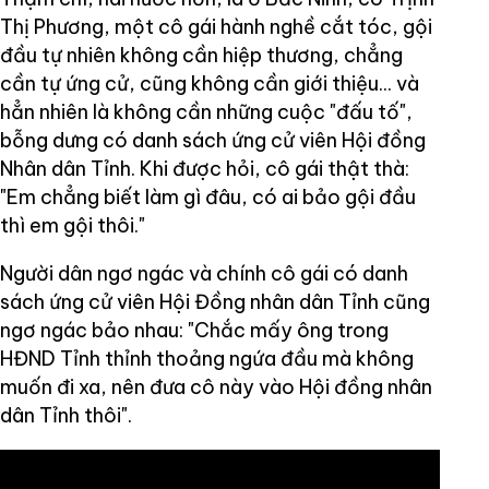
Thị Phương, một cô gái hành nghề cắt tóc, gội
đầu tự nhiên không cần hiệp thương, chẳng
cần tự ứng cử, cũng không cần giới thiệu... và
hẳn nhiên là không cần những cuộc "đấu tố",
bỗng dưng có danh sách ứng cử viên Hội đồng
Nhân dân Tỉnh. Khi được hỏi, cô gái thật thà:
"Em chẳng biết làm gì đâu, có ai bảo gội đầu
thì em gội thôi."
Người dân ngơ ngác và chính cô gái có danh
sách ứng cử viên Hội Đồng nhân dân Tỉnh cũng
ngơ ngác bảo nhau: "Chắc mấy ông trong
HĐND Tỉnh thỉnh thoảng ngứa đầu mà không
muốn đi xa, nên đưa cô này vào Hội đồng nhân
dân Tỉnh thôi".