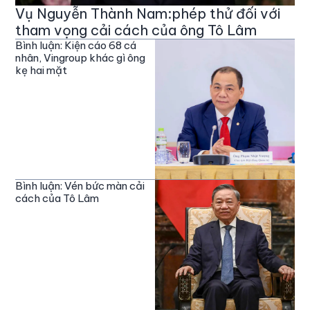
Vụ Nguyễn Thành Nam:phép thử đối với
tham vọng cải cách của ông Tô Lâm
Bình luận: Kiện cáo 68 cá
nhân, Vingroup khác gì ông
kẹ hai mặt
Bình luận: Vén bức màn cải
cách của Tô Lâm