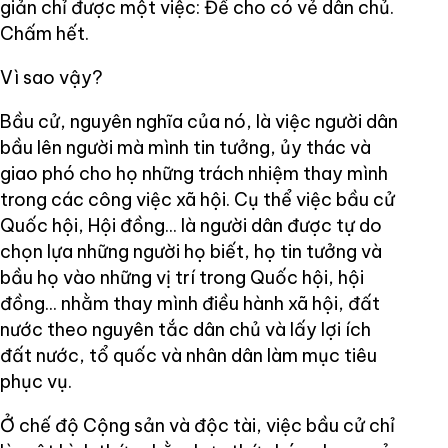
giản chỉ được một việc: Để cho có vẻ dân chủ.
Chấm hết.
Vì sao vậy?
Bầu cử, nguyên nghĩa của nó, là việc người dân
bầu lên người mà mình tin tưởng, ủy thác và
giao phó cho họ những trách nhiệm thay mình
trong các công việc xã hội. Cụ thể việc bầu cử
Quốc hội, Hội đồng... là người dân được tự do
chọn lựa những người họ biết, họ tin tưởng và
bầu họ vào những vị trí trong Quốc hội, hội
đồng... nhằm thay mình điều hành xã hội, đất
nước theo nguyên tắc dân chủ và lấy lợi ích
đất nước, tổ quốc và nhân dân làm mục tiêu
phục vụ.
Ở chế độ Cộng sản và độc tài, việc bầu cử chỉ