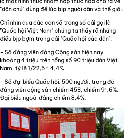
là một hình thức nhằm hợp thức hóa cho ra vẻ
"dân chủ" dùng để lừa bịp người dân và thế giới.
Chỉ nhìn qua các con số trong số cái gọi là
"Quốc hội Việt Nam" chúng ta thấy rõ những
điều bịp bợm trong cái "Quốc hội của dân":
- Số đảng viên đảng Cộng sản hiện nay
khoảng 4 triệu trên tổng số 90 triệu dân Việt
Nam, tỷ lệ 1/22,5= 4,4%
- Số đại biểu Quốc hội: 500 người, trong đó
đảng viên cộng sản chiếm 458, chiếm 91,6%.
Đại biểu ngoài đảng chiếm 8,4%.