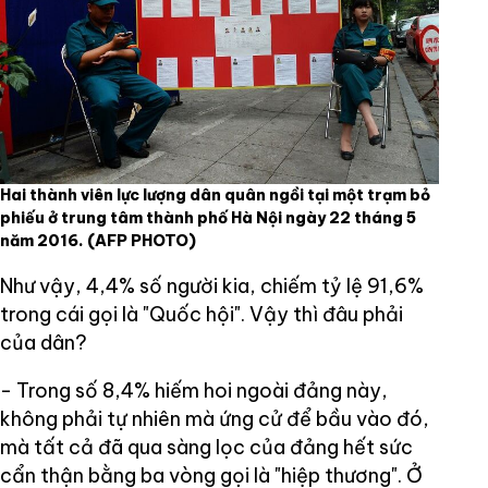
Hai thành viên lực lượng dân quân ngồi tại một trạm bỏ
phiếu ở trung tâm thành phố Hà Nội ngày 22 tháng 5
năm 2016.
(AFP PHOTO)
Như vậy, 4,4% số người kia, chiếm tỷ lệ 91,6%
trong cái gọi là "Quốc hội". Vậy thì đâu phải
của dân?
- Trong số 8,4% hiếm hoi ngoài đảng này,
không phải tự nhiên mà ứng cử để bầu vào đó,
mà tất cả đã qua sàng lọc của đảng hết sức
cẩn thận bằng ba vòng gọi là "hiệp thương". Ở