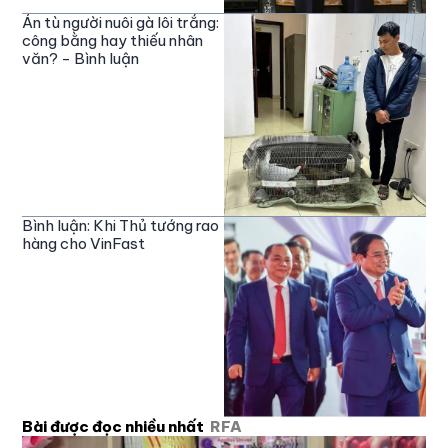
Án tù người nuôi gà lôi trắng:
công bằng hay thiếu nhân
văn? - Bình luận
Bình luận: Khi Thủ tướng rao
hàng cho VinFast
Bài được đọc nhiều nhất
RFA