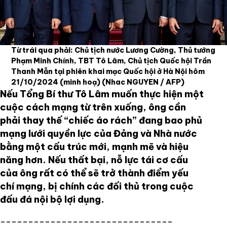
Từ trái qua phải: Chủ tịch nước Lương Cường, Thủ tướng
Phạm Minh Chính, TBT Tô Lâm, Chủ tịch Quốc hội Trần
Thanh Mẫn tại phiên khai mạc Quốc hội ở Hà Nội hôm
21/10/2024 (minh hoạ)
(Nhac NGUYEN / AFP)
Nếu Tổng Bí thư Tô Lâm muốn thực hiện một
cuộc cách mạng từ trên xuống, ông cần
phải thay thế “chiếc áo rách” đang bao phủ
mạng lưới quyền lực của Đảng và Nhà nước
bằng một cấu trúc mới, mạnh mẽ và hiệu
năng hơn. Nếu thất bại, nỗ lực tái cơ cấu
của ông rất có thể sẽ trở thành điểm yếu
chí mạng, bị chính các đối thủ trong cuộc
đấu đá nội bộ lợi dụng.
-------------------------------