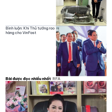
Bình luận: Khi Thủ tướng rao
hàng cho VinFast
Bài được đọc nhiều nhất
RFA