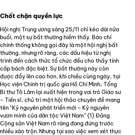
Chốt chặn quyền lực
Hội nghị Trung ương sáng 25/11 chỉ kéo dài nửa
buổi, một sự bất thường hiếm thấy. Báo chí
chính thống không gọi đây là một hội nghị bất
thường, nhưng rõ ràng, các dấu hiệu từ nghị
trình đến cách thức tổ chức đều cho thấy tính
cấp bách đặc biệt. Sự bất thường này còn
được đẩy lên cao hơn, khi chiều cùng ngày, tại
Học viện Chính trị quốc gia Hồ Chí Minh, Tổng
Bí thư Tô Lâm lại xuất hiện trong vai trò Giáo sư
– Tiến sĩ, chủ trì một hội thảo chuyên đề mang
tên “Kỷ nguyên phát triển mới – Kỷ nguyên
vươn mình của dân tộc Việt Nam” (1) Đảng
Cộng sản Việt Nam rõ ràng đang đứng trước
nhiều xáo trộn. Nhưng tại sao việc xem xét thực