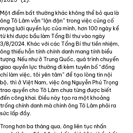
Một điểm bất thường khác không thể bỏ qua là
ông Tô Lâm vẫn “lận đận” trong việc củng cố
mạng lưới quyền lực của mình, hơn 100 ngày kể
từ khi được bầu làm Tổng Bí thư vào ngày
3/8/2024. Khác với các Tổng Bí thư tiền nhiệm,
ông thiếu hẳn tính chính danh mang tính biểu
tượng. Nếu như ở Trung Quốc, quá trình chuyển
giao quyền lực thường đi kèm tuyên bố “đồng
chí làm việc, tôi yên tâm” để tạo lòng tin nội
bộ, thì ở Việt Nam, việc ông Nguyễn Phú Trọng
trao quyền cho Tô Lâm chưa từng được biết
đến công khai. Điều này tạo ra một khoảng
trống chính danh mà chính ông Tô Lâm phải ra
sức lấp đầy.
Trong hơn ba tháng qua, ông liên tục nhấn