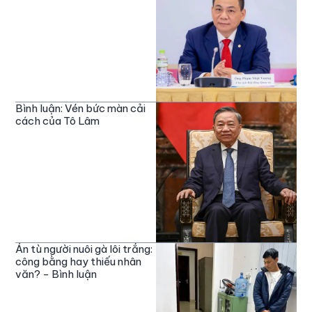
Bình luận: Vén bức màn cải
cách của Tô Lâm
Án tù người nuôi gà lôi trắng:
công bằng hay thiếu nhân
văn? - Bình luận