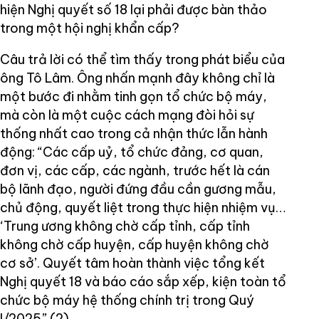
hiện Nghị quyết số 18 lại phải được bàn thảo
trong một hội nghị khẩn cấp?
Câu trả lời có thể tìm thấy trong phát biểu của
ông Tô Lâm. Ông nhấn mạnh đây không chỉ là
một bước đi nhằm tinh gọn tổ chức bộ máy,
mà còn là một cuộc cách mạng đòi hỏi sự
thống nhất cao trong cả nhận thức lẫn hành
động: “Các cấp uỷ, tổ chức đảng, cơ quan,
đơn vị, các cấp, các ngành, trước hết là cán
bộ lãnh đạo, người đứng đầu cần gương mẫu,
chủ động, quyết liệt trong thực hiện nhiệm vụ…
‘Trung ương không chờ cấp tỉnh, cấp tỉnh
không chờ cấp huyện, cấp huyện không chờ
cơ sở’. Quyết tâm hoàn thành việc tổng kết
Nghị quyết 18 và báo cáo sắp xếp, kiện toàn tổ
chức bộ máy hệ thống chính trị trong Quý
I/2025” (2).