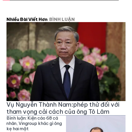
Nhiều Bài Viết Hơn
BÌNH LUẬN
Vụ Nguyễn Thành Nam:phép thử đối với
tham vọng cải cách của ông Tô Lâm
Bình luận: Kiện cáo 68 cá
nhân, Vingroup khác gì ông
kẹ hai mặt