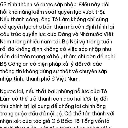
63 tỉnh thành sẽ được sáp nhập. Điều này đòi
hỏi khả năng kiểm soát quyền lực vượt trội.
Nếu thành công, ông Tô Lâm không chỉ củng
cố quyền lực cho bản thân mà còn định hình lại
cấu trúc quyền lực của Đảng và Nhà nước Việt
Nam trong nhiều năm tới. Bộ Nội vụ trong tuần
rồi đã khẳng định không có việc sáp nhập như
đồn đại trên mạng xã hội, thậm chí còn đề nghị
Bộ Công an có biện pháp xử lý đối với các
thông tin không đúng sự thật về chuyện sáp
nhập tỉnh, thành phố ở Việt Nam.
Ngược lại, nếu thất bại, những nỗ lực của Tô
Lâm có thể trở thành con dao hai lưỡi, bị đối
thủ chính trị lợi dụng để chống lại chính ông
trong cuộc đấu đá nội bộ. Có thể tán thành với
nhận xét của tác giả Gió Bấc: Tô Tổng vốn là