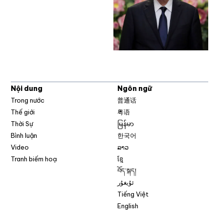
Nội dung
Ngôn ngữ
Trong nước
普通话
Thế giới
粤语
Thời Sự
မြန်မာ
Bình luận
한국어
Video
ລາວ
Tranh biếm hoạ
ខ្មែ
བོད་སྐད།
ئۇيغۇر
Tiếng Việt
English