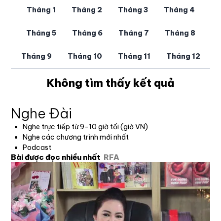
Tháng 1
Tháng 2
Tháng 3
Tháng 4
Tháng 5
Tháng 6
Tháng 7
Tháng 8
Tháng 9
Tháng 10
Tháng 11
Tháng 12
Không tìm thấy kết quả
Nghe Đài
Nghe trực tiếp từ 9-10 giờ tối (giờ VN)
Nghe các chương trình mới nhất
Podcast
Bài được đọc nhiều nhất
RFA