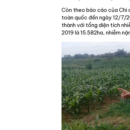
Còn theo báo cáo của Chi c
toàn quốc đến ngày 12/7/20
thành với tổng diện tích n
2019 là 15.582ha, nhiễm nặn