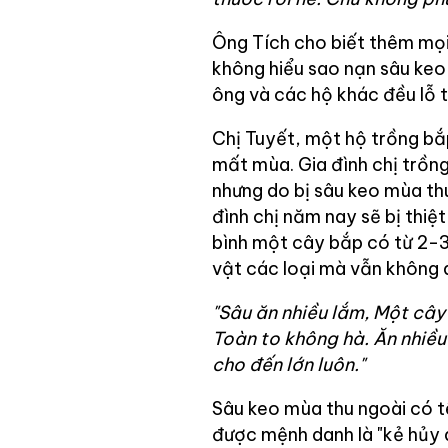
Ông Tích cho biết thêm mọi
không hiểu sao nạn sâu keo 
ông và các hộ khác đều lỗ t
Chị Tuyết, một hộ trồng bắ
mất mùa. Gia đình chị trồng
nhưng do bị sâu keo mùa th
đình chị năm nay sẽ bị thiệ
bình một cây bắp có từ 2-3
vật các loại mà vẫn không 
"Sâu ăn nhiều lắm, Một cây 
Toàn to không hà. Ăn nhiều
cho đến lớn luôn."
Sâu keo mùa thu ngoài có t
được mệnh danh là "kẻ hủy di