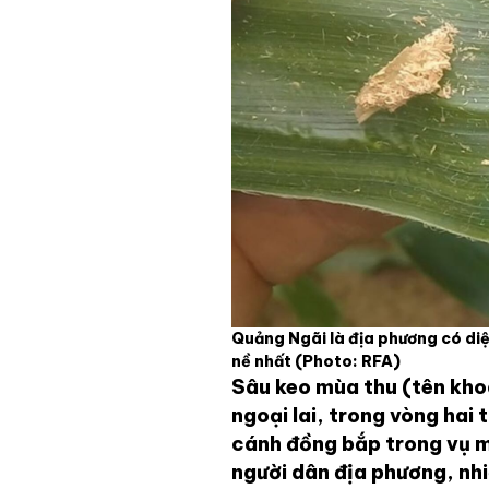
Quảng Ngãi là địa phương có diệ
nề nhất
(Photo: RFA)
Sâu keo mùa thu (tên kho
ngoại lai, trong vòng hai
cánh đồng bắp trong vụ 
người dân địa phương, nh