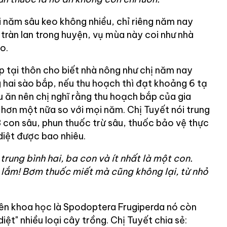
 năm sâu keo không nhiều, chỉ riêng năm nay
tràn lan trong huyện, vụ mùa này coi như nhà
o.
p tại thôn cho biết nhà nông như chị năm nay
 hai sào bắp, nếu thu hoạch thì đạt khoảng 6 tạ
u ăn nên chị nghĩ rằng thu hoạch bắp của gia
t hơn một nữa so với mọi năm. Chị Tuyết nói trung
 con sâu, phun thuốc trừ sâu, thuốc bảo vệ thực
diệt được bao nhiêu.
trung bình hai, ba con và ít nhất là một con.
 lắm! Bơm thuốc miết mà cũng không lại, từ nhỏ
ên khoa học là Spodoptera Frugiperda nó còn
ệt" nhiều loại cây trồng. Chị Tuyết chia sẻ: