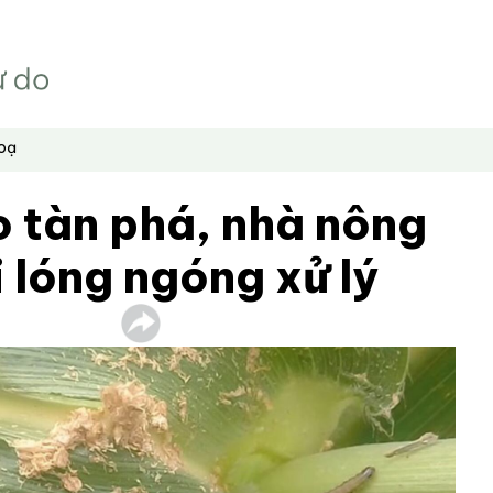
hoạ
o tàn phá, nhà nông
 lóng ngóng xử lý