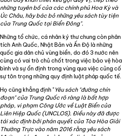
những tuyên bố của các chính phủ Hoa Kỳ và
Úc Châu, hãy bác bỏ những yêu sách tùy tiện
của Trung Quốc tại Biển Đông".
Những tổ chức, cá nhân ký thư chung còn phân
tích Anh Quốc, Nhật Bản và Ấn Độ là những
quốc gia dân chủ vùng biển, do đó 3 nước nên
cùng có vai trò chủ chốt trong việc bảo vệ hòa
bình và sự ổn định trong vùng qua việc củng cố
sự tôn trọng những quy định luật pháp quốc tế.
Họ cũng khẳng định "
Yêu sách "đường chín
đoạn" của Trung Quốc rõ ràng là bất hợp
pháp, vi phạm Công Ước về Luật Biển của
Liên Hiệp Quốc (UNCLOS). Điều này đã được
tái xác định bởi phán quyết của Tòa Hòa Giải
Thường Trực vào năm 2016 rằng yêu sách