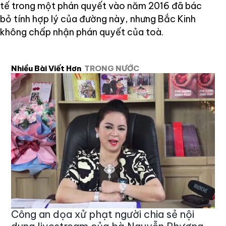
tế trong một phán quyết vào năm 2016 đã bác
bỏ tính hợp lý của đường này, nhưng Bắc Kinh
không chấp nhận phán quyết của toà.
Nhiều Bài Viết Hơn
TRONG NƯỚC
Công an dọa xử phạt người chia sẻ nội