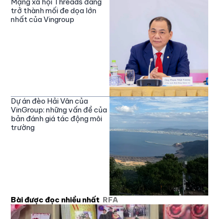
Mạng xã hội Threads đang
trở thành mối đe dọa lớn
nhất của Vingroup
Dự án đèo Hải Vân của
VinGroup: những vấn đề của
bản đánh giá tác động môi
trường
Bài được đọc nhiều nhất
RFA