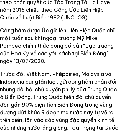
theo phán quyết của Tòa Trọng Tài La Haye
năm 2016 chiếu theo Công Ước Liên Hiệp
Quốc về Luật Biển 1982 (UNCLOS).
Công hàm được Úc gửi lên Liên Hiệp Quốc chỉ
một tuần sau khi ngoại trưởng Mỹ Mike
Pompeo chính thức công bố bản “Lập trường
của Hoa Kỳ về các yêu sách tại Biển Đông”
ngày 13/07/2020.
Trước đó, Việt Nam, Philippines, Malaysia và
Indonesia cũng lần lượt gửi công hàm phản đối
những đòi hỏi chủ quyền phi lý của Trung Quốc
ở Biển Đông. Trung Quốc hiện đòi chủ quyền
đến gần 90% diện tích Biển Đông trong vùng
đường đứt khúc 9 đoạn mà nước này tự vẽ ra
trên biển, lấn vào các vùng đặc quyền kinh tế
của những nước láng giềng. Toà Trọng tài Quốc