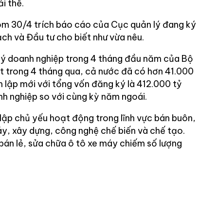
i thể.
ôm 30/4 trích báo cáo của Cục quản lý đang ký
ch và Đầu tư cho biết như vừa nêu.
ký doanh nghiệp trong 4 tháng đầu năm của Bộ
t trong 4 tháng qua, cả nước đã có hơn 41.000
 lập mới với tổng vốn đăng ký là 412.000 tỷ
h nghiệp so với cùng kỳ năm ngoái.
lập chủ yếu hoạt động trong lĩnh vực bán buôn,
áy, xây dựng, công nghệ chế biến và chế tạo.
bán lẻ, sửa chữa ô tô xe máy chiếm số lượng