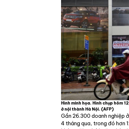
Hình minh họa. Hình chụp hôm 1
ở nội thành Hà Nội.
(AFP)
Gần 26.300 doanh nghiệp ở
4 tháng qua, trong đó hơn