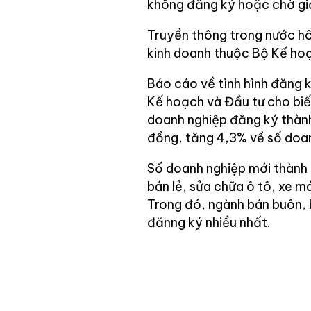
không đăng ký hoặc chờ giả
Truyền thông trong nước h
kinh doanh thuộc Bộ Kế hoạ
Báo cáo về tình hình đăng 
Kế hoạch và Đầu tư cho biế
doanh nghiệp đăng ký thành
đồng, tăng 4,3% về số doan
Số doanh nghiệp mới thành 
bán lẻ, sửa chữa ô tô, xe m
Trong đó, ngành bán buôn, 
đănng ký nhiều nhất.