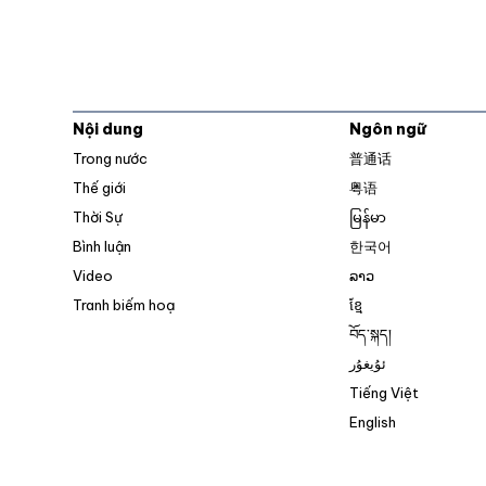
Nội dung
Ngôn ngữ
Trong nước
普通话
Thế giới
粤语
Thời Sự
မြန်မာ
Bình luận
한국어
Video
ລາວ
Tranh biếm hoạ
ខ្មែ
བོད་སྐད།
ئۇيغۇر
Tiếng Việt
English