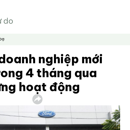
hoạ
 doanh nghiệp mới
rong 4 tháng qua
ừng hoạt động