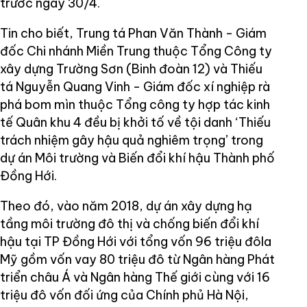
trước ngày 30/4.
Tin cho biết, Trung tá Phan Văn Thành - Giám
đốc Chi nhánh Miền Trung thuộc Tổng Công ty
xây dựng Trường Sơn (Binh đoàn 12) và Thiếu
tá Nguyễn Quang Vinh - Giám đốc xí nghiệp rà
phá bom mìn thuộc Tổng công ty hợp tác kinh
tế Quân khu 4 đều bị khởi tố về tội danh ‘Thiếu
trách nhiệm gây hậu quả nghiêm trọng’ trong
dự án Môi trường và Biến đổi khí hậu Thành phố
Đồng Hới.
Theo đó, vào năm 2018, dự án xây dựng hạ
tầng môi trường đô thị và chống biến đổi khí
hậu tại TP Đồng Hới với tổng vốn 96 triệu đôla
Mỹ gồm vốn vay 80 triệu đô từ Ngân hàng Phát
triển châu Á và Ngân hàng Thế giới cùng với 16
triệu đô vốn đối ứng của Chính phủ Hà Nội,