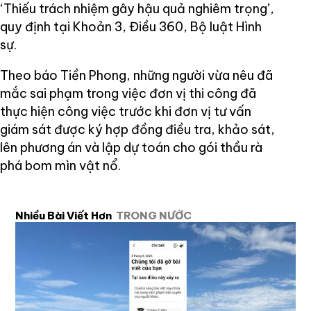
‘Thiếu trách nhiệm gây hậu quả nghiêm trọng’,
quy định tại Khoản 3, Điều 360, Bộ luật Hình
sự.
Theo báo Tiền Phong, những người vừa nêu đã
mắc sai phạm trong việc đơn vị thi công đã
thực hiện công việc trước khi đơn vị tư vấn
giám sát được ký hợp đồng điều tra, khảo sát,
lên phương án và lập dự toán cho gói thầu rà
phá bom mìn vật nổ.
Nhiều Bài Viết Hơn
TRONG NƯỚC