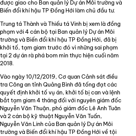
được giao cho Ban quản lý Dự án Môi trường và
Biến đổi khí hậu TP Đồng Hới làm chủ đầu tư.
Trung tá Thành và Thiếu tá Vinh bị xem là đồng
phạm với 4 cán bộ tại Ban quản lý Dự án Môi
trường và Biến đổi khí hậu TP Đồng Hới, đã bị
khởi tố, tạm giam trước đó vì những sai phạm
tại 2 dự án rà phá bom mìn thực hiện cuối năm
2018.
Vào ngày 10/12/2019, Cơ quan Cảnh sát điều
tra Công an tỉnh Quảng Bình đã tống đạt các
quyết định khởi tố vụ án, khởi tố bị can và lệnh
bắt tạm giam 4 tháng đối với nguyên giám đốc
Nguyễn Văn Thuận, phó giám đốc Lê Anh Tuân
và 2 cán bộ kỹ thuật Nguyễn Văn Tuấn,
Nguyễn Văn Linh của Ban quản lý Dự án Môi
trường và Biến đổi khí hậu TP Đồng Hới về tội