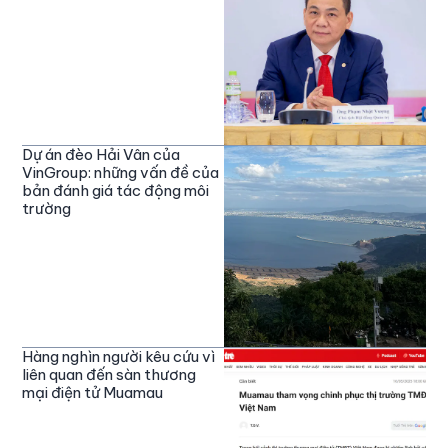
Dự án đèo Hải Vân của
VinGroup: những vấn đề của
bản đánh giá tác động môi
trường
Hàng nghìn người kêu cứu vì
liên quan đến sàn thương
mại điện tử Muamau