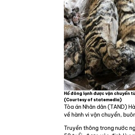
Hổ đông lạnh được vận chuyển từ
(Courtesy of statemedia)
Tòa án Nhân dân (TAND) Hà 
về hành vi vận chuyển, buôn
Truyền thông trong nước ng