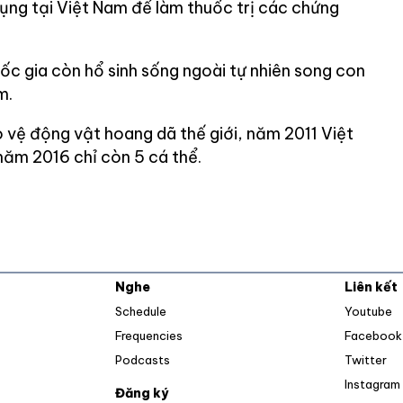
ng tại Việt Nam để làm thuốc trị các chứng
ốc gia còn hổ sinh sống ngoài tự nhiên song con
m.
vệ động vật hoang dã thế giới, năm 2011 Việt
năm 2016 chỉ còn 5 cá thể.
Nghe
Liên kết
O
Schedule
Youtube
Frequencies
Facebook
Op
Podcasts
Twitter
Instagram
Đăng ký