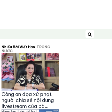
Tìm kiếm
Nhiều Bài Viết Hơn
TRONG
NƯỚC
Công an dọa xử phạt
người chia sẻ nội dung
livestream của bà
Hàng loạt bài chỉ trích