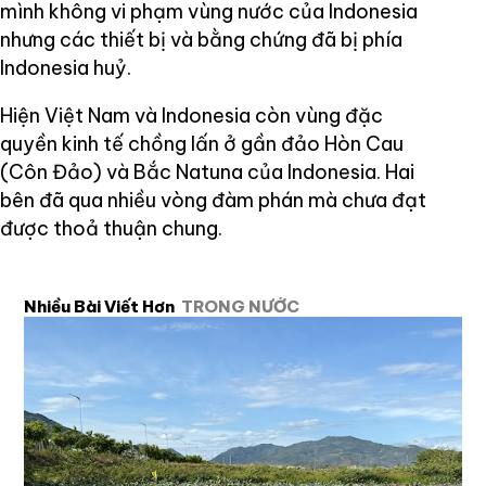
mình không vi phạm vùng nước của Indonesia
nhưng các thiết bị và bằng chứng đã bị phía
Indonesia huỷ.
Hiện Việt Nam và Indonesia còn vùng đặc
quyền kinh tế chồng lấn ở gần đảo Hòn Cau
(Côn Đảo) và Bắc Natuna của Indonesia. Hai
bên đã qua nhiều vòng đàm phán mà chưa đạt
được thoả thuận chung.
Nhiều Bài Viết Hơn
TRONG NƯỚC