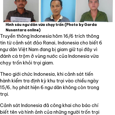
Hình sáu ngư dân vừa chạy trốn
(Photo by Garda
Nusantara online)
Truyền thông Indonesia hôm 16/6 trích thông
tin từ cảnh sát đảo Ranai, Indonesia cho biết 6
ngư dân Việt Nam đang bị giam giữ tại đây vì
đánh cá trộm ở vùng nước của Indonesia vừa
chạy trốn khỏi trại giam.
Theo giới chức Indonesia, khi cảnh sát tiến
hành kiểm tra định kỳ khu trại vào chiều ngày
15/6, họ phát hiện 6 ngư dân không còn trong
trại.
Cảnh sát Indonesia đã công khai cho báo chí
biết tên và hình ảnh của những người trốn trại