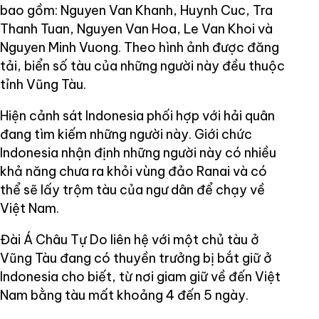
bao gồm: Nguyen Van Khanh, Huynh Cuc, Tra
Thanh Tuan, Nguyen Van Hoa, Le Van Khoi và
Nguyen Minh Vuong. Theo hình ảnh được đăng
tải, biển số tàu của những người này đều thuộc
tỉnh Vũng Tàu.
Hiện cảnh sát Indonesia phối hợp với hải quân
đang tìm kiếm những người này. Giới chức
Indonesia nhận định những người này có nhiều
khả năng chưa ra khỏi vùng đảo Ranai và có
thể sẽ lấy trộm tàu của ngư dân để chạy về
Việt Nam.
Đài Á Châu Tự Do liên hệ với một chủ tàu ở
Vũng Tàu đang có thuyền trưởng bị bắt giữ ở
Indonesia cho biết, từ nơi giam giữ về đến Việt
Nam bằng tàu mất khoảng 4 đến 5 ngày.