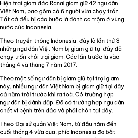
Hiện trại giam đảo Ranai giam giữ 42 ngư dân
Việt Nam, bao gồm cả 6 người vừa chạy trốn.
Tất cả đều bị cáo buộc là đánh cá trộm ở vùng
nước của Indonesia.
Theo truyền thông Indonesia, đây là lần thứ 3
những ngư dân Việt Nam bị giam giữ tại đây đã
chạy trốn khỏi trại giam. Các lần trước là vào
tháng 4 và tháng 7 năm 2017.
Theo một số ngư dân bị giam giữ tại trại giam
này, nhiều ngư dân Việt Nam bị giam giữ tại đây
cả năm trời trước khi ra toà. Có trường hợp
ngư dân bị đánh đập. Đã có trường hợp ngư dân
chết vì bệnh trên đảo và phải chôn tại đây.
Theo Đại sứ quán Việt Nam, từ đầu năm đến
cuối tháng 4 vừa qua, phía Indonesia đã bắt