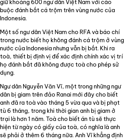
giữ khoảng 600 ngư dân Việt Nam với cáo
buộc đánh bắt cá trộm trên vùng nước của
Indonesia.
Một số ngư dân Việt Nam cho RFA và báo chí
trong nước biết họ không đánh cá trộm ở vùng
nước của Indonesia nhưng vẫn bị bắt. Khi ra
toà, thiết bị định vị để xác định chính xác vị trí
họ đánh bắt đã không được toà cho phép sử
dụng.
Ngư dân Nguyễn Văn Vĩ, một trong những ngư
dân bị giam trên đảo Ranai mới đây cho biết
anh đã ra toà vào tháng 5 vừa qua và bị phạt
tù 6 tháng, trong khi thời gian anh bị giam ở
trại là hơn 1 năm. Toà cho biết án tù sẽ thực
hiện từ ngày có giấy của toà, có nghĩa là anh
sẽ phải ở thêm 6 tháng nữa. Anh Vĩ khẳng định