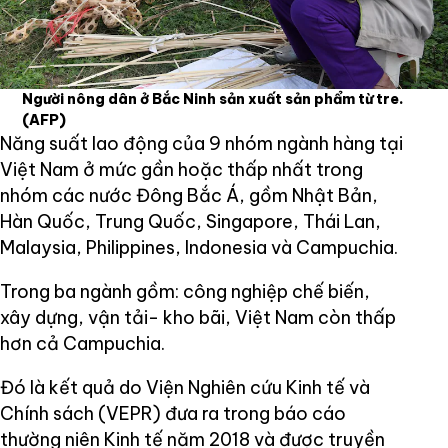
Người nông dân ở Bắc Ninh sản xuất sản phẩm từ tre.
(AFP)
Năng suất lao động của 9 nhóm ngành hàng tại
Việt Nam ở mức gần hoặc thấp nhất trong
nhóm các nước Đông Bắc Á, gồm Nhật Bản,
Hàn Quốc, Trung Quốc, Singapore, Thái Lan,
Malaysia, Philippines, Indonesia và Campuchia.
Trong ba ngành gồm: công nghiệp chế biến,
xây dựng, vận tải- kho bãi, Việt Nam còn thấp
hơn cả Campuchia.
Đó là kết quả do Viện Nghiên cứu Kinh tế và
Chính sách (VEPR) đưa ra trong báo cáo
thường niên Kinh tế năm 2018 và được truyền