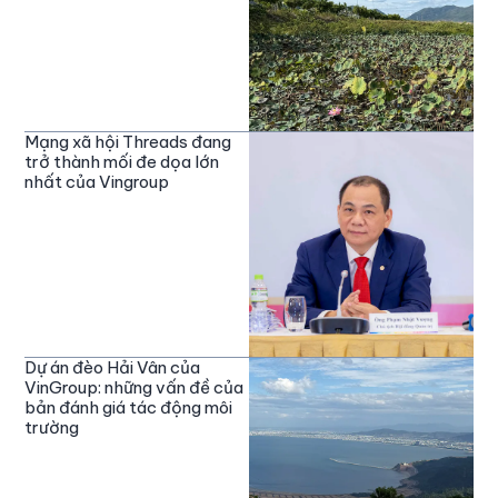
Mạng xã hội Threads đang
trở thành mối đe dọa lớn
nhất của Vingroup
Dự án đèo Hải Vân của
VinGroup: những vấn đề của
bản đánh giá tác động môi
trường