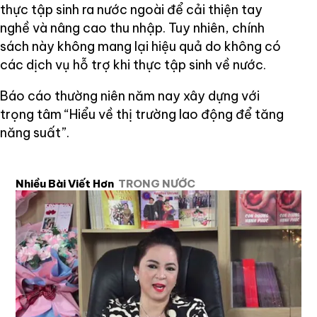
thực tập sinh ra nước ngoài để cải thiện tay
nghề và nâng cao thu nhập. Tuy nhiên, chính
sách này không mang lại hiệu quả do không có
các dịch vụ hỗ trợ khi thực tập sinh về nước.
Báo cáo thường niên năm nay xây dựng với
trọng tâm “Hiểu về thị trường lao động để tăng
năng suất”.
Nhiều Bài Viết Hơn
TRONG NƯỚC