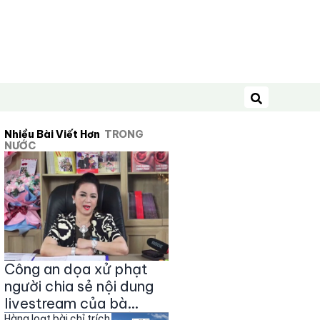
Tìm kiếm
Nhiều Bài Viết Hơn
TRONG
NƯỚC
Công an dọa xử phạt
người chia sẻ nội dung
livestream của bà
Hàng loạt bài chỉ trích