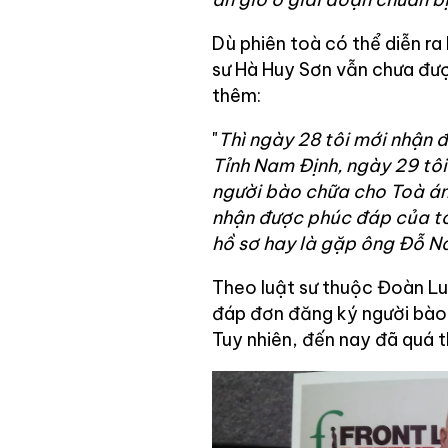
Dù phiên toà có thể diễn ra 
sư Hà Huy Sơn vẫn chưa đư
thêm:
"
Thì ngày 28 tôi mới nhận
Tỉnh Nam Định, ngày 29 tôi
người bào chữa cho Toà án
nhận được phúc đáp của to
hồ sơ hay là gặp ông Đỗ N
Theo luật sư thuộc Đoàn Luậ
đáp đơn đăng ký người bào 
Tuy nhiên, đến nay đã quá t