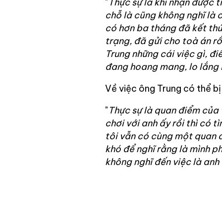
"
Thực sự là khi nhận được t
chỗ là cũng không nghĩ là c
có hơn ba tháng đã kết thúc
trạng, đã gửi cho toà án rồ
Trung những cái việc gì, điề
đang hoang mang, lo lắng l
Về việc ông Trung có thể bị 
"
Thực sự là quan điểm của t
chơi với anh ấy rồi thì có 
tôi vẫn có cùng một quan đ
khó để nghĩ rằng là mình ph
không nghĩ đến việc là anh 