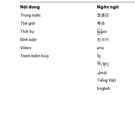
Nội dung
Ngôn ngữ
Trong nước
普通话
Thế giới
粤语
Thời Sự
မြန်မာ
Bình luận
한국어
Video
ລາວ
Tranh biếm hoạ
ខ្មែ
བོད་སྐད།
ئۇيغۇر
Tiếng Việt
English