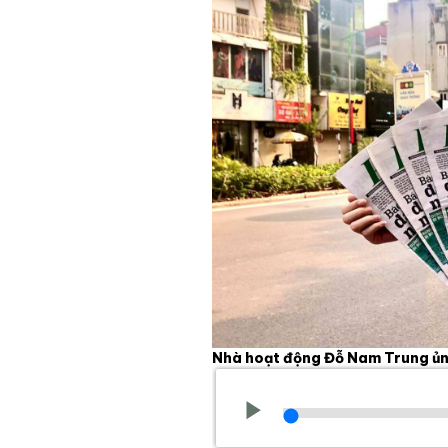
Nhà hoạt động Đỗ Nam Trung ủng