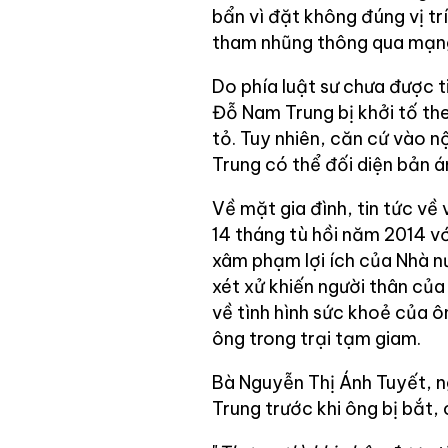
bẩn vì đặt không đúng vị tr
tham nhũng thông qua mạng
Do phía luật sư chưa được 
Đỗ Nam Trung bị khởi tố th
tỏ. Tuy nhiên, căn cứ vào nộ
Trung có thể đối diện bản 
Về mặt gia đình, tin tức về 
14 tháng tù hồi năm 2014 v
xâm phạm lợi ích của Nhà nư
xét xử khiến người thân củ
về tình hình sức khoẻ của ô
ông trong trại tạm giam.
Bà Nguyễn Thị Ánh Tuyết, 
Trung trước khi ông bị bắt,