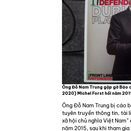
Ông Đỗ Nam Trung gặp gỡ Báo cá
2020) Michel Forst hồi năm 201
Ông Đỗ Nam Trung bị cáo bu
tuyên truyền thông tin, tà
xã hội chủ nghĩa Việt Nam” 
năm 2015, sau khi tham gia 