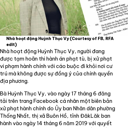
Nhà hoạt động Huỳnh Thục Vy
(Courtesy of FB, RFA
edit)
Nhà hoạt động Huỳnh Thục Vy, người đang
được tạm hoãn thi hành án phạt tù, bị xử phạt
vi phạm hành chính với cáo buộc đi khỏi nơi cư
trú mà không được sự đồng ý của chính quyền
địa phương.
Bà Huỳnh Thục Vy, vào ngày 17 tháng 6 đăng
tải trên trang Facebook cá nhân một biên bản
xử phạt hành chính do Ủy ban Nhân dân phường
Thống Nhất, thị xã Buôn Hồ, tỉnh ĐăkLăk ban
hành vào ngày 14 tháng 6 năm 2019 với quyết