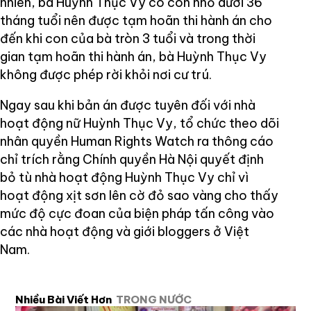
nhiên, bà Huỳnh Thục Vy có con nhỏ dưới 36
tháng tuổi nên được tạm hoãn thi hành án cho
đến khi con của bà tròn 3 tuổi và trong thời
gian tạm hoãn thi hành án, bà Huỳnh Thục Vy
không được phép rời khỏi nơi cư trú.
Ngay sau khi bản án được tuyên đối với nhà
hoạt động nữ Huỳnh Thục Vy, tổ chức theo dõi
nhân quyền Human Rights Watch ra thông cáo
chỉ trích rằng Chính quyền Hà Nội quyết định
bỏ tù nhà hoạt động Huỳnh Thục Vy chỉ vì
hoạt động xịt sơn lên cờ đỏ sao vàng cho thấy
mức độ cực đoan của biện pháp tấn công vào
các nhà hoạt động và giới bloggers ở Việt
Nam.
Nhiều Bài Viết Hơn
TRONG NƯỚC