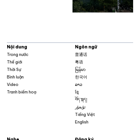
Nội dung
Ngôn ngữ
Trong nước
普通话
Thế giới
粤语
Thời Sự
မြန်မာ
Bình luận
한국어
Video
ລາວ
Tranh biếm hoạ
ខ្មែ
བོད་སྐད།
ئۇيغۇر
Tiếng Việt
English
Nghe
Đăng ký