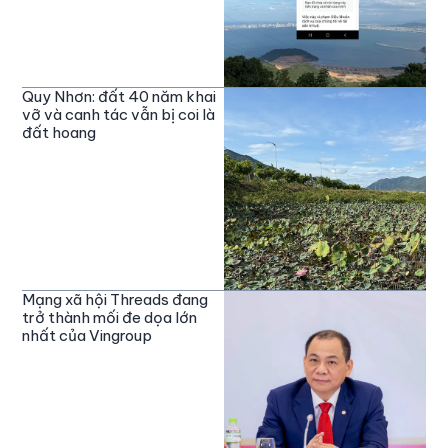
Quy Nhơn: đất 40 năm khai
vỡ và canh tác vẫn bị coi là
đất hoang
Mạng xã hội Threads đang
trở thành mối đe dọa lớn
nhất của Vingroup