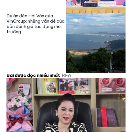
Dự án đèo Hải Vân của
VinGroup: những vấn đề của
bản đánh giá tác động môi
trường
Bài được đọc nhiều nhất
RFA