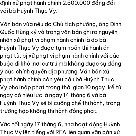
định xử phạt hành chính 2.500.000 đồng đối
với bà Huỳnh Thục Vy.
Văn bản vừa nêu do Chủ tịch phường, ông Đinh
Quốc Hùng ký và trong văn bản ghi rõ nguyên
nhân xử phạt vi phạm hành chính là do bà
Huỳnh Thục Vy được tạm hoãn thi hành án
phạt tù, bị xử phạt vi phạm hành chính với cáo
buộc đi khỏi nơi cư trú mà không được sự đồng
ý của chính quyền địa phương. Văn bản xử
phạt hành chính còn yêu cầu bà Huỳnh Thục
Vy phải nộp phạt trong thời gian 10 ngày, kể từ
ngày có hiệu lực là ngày 14 tháng 6 và bà
Huỳnh Thục Vy sẽ bị cưỡng chế thi hành, trong
trường hợp không thi hành đóng phạt.
Vào tối ngày 17 tháng 6, nhà hoạt động Huỳnh
Thục Vy lên tiếng với RFA liên quan văn bản xử