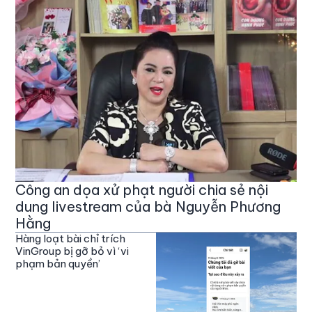
Công an dọa xử phạt người chia sẻ nội
dung livestream của bà Nguyễn Phương
Hằng
Hàng loạt bài chỉ trích
VinGroup bị gỡ bỏ vì ‘vi
phạm bản quyền’