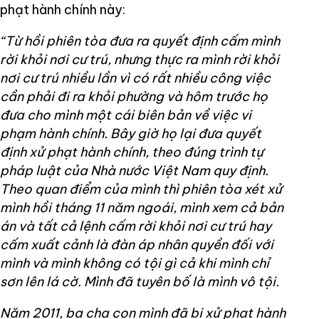
phạt hành chính này:
“Từ hồi phiên tòa đưa ra quyết định cấm mình
rời khỏi nơi cư trú, nhưng thực ra mình rời khỏi
nơi cư trú nhiều lần vì có rất nhiều công việc
cần phải đi ra khỏi phường và hôm trước họ
đưa cho mình một cái biên bản về việc vi
phạm hành chính. Bây giờ họ lại đưa quyết
định xử phạt hành chính, theo đúng trình tự
pháp luật của Nhà nước Việt Nam quy định.
Theo quan điểm của mình thì phiên tòa xét xử
mình hồi tháng 11 năm ngoái, mình xem cả bản
án và tất cả lệnh cấm rời khỏi nơi cư trú hay
cấm xuất cảnh là đàn áp nhân quyền đối với
mình và mình không có tội gì cả khi mình chỉ
sơn lên lá cờ. Mình đã tuyên bố là mình vô tội.
Năm 2011, ba cha con mình đã bị xử phạt hành