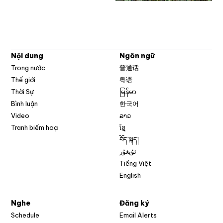
Nội dung
Ngôn ngữ
Trong nước
普通话
Thế giới
粤语
Thời Sự
မြန်မာ
Bình luận
한국어
Video
ລາວ
Tranh biếm hoạ
ខ្មែ
བོད་སྐད།
ئۇيغۇر
Tiếng Việt
English
Nghe
Đăng ký
Schedule
Email Alerts