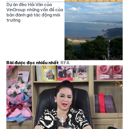
Dự án đèo Hải Vân của
VinGroup: những vấn đề của
bản đánh giá tác động môi
trường
Bài được đọc nhiều nhất
RFA