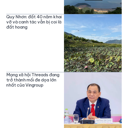
Quy Nhơn: đất 40 năm khai
vỡ và canh tác vẫn bị coi là
đất hoang
Mạng xã hội Threads đang
trở thành mối đe dọa lớn
nhất của Vingroup