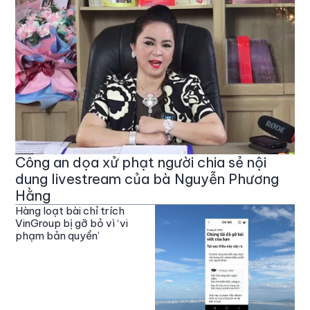
Công an dọa xử phạt người chia sẻ nội
dung livestream của bà Nguyễn Phương
Hằng
Hàng loạt bài chỉ trích
VinGroup bị gỡ bỏ vì ‘vi
phạm bản quyền’