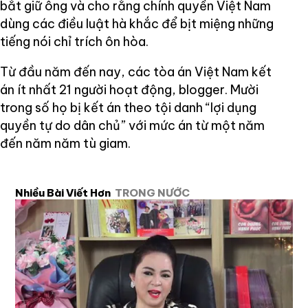
bắt giữ ông và cho rằng chính quyền Việt Nam
dùng các điều luật hà khắc để bịt miệng những
tiếng nói chỉ trích ôn hòa.
Từ đầu năm đến nay, các tòa án Việt Nam kết
án ít nhất 21 người hoạt động, blogger. Mười
trong số họ bị kết án theo tội danh “lợi dụng
quyền tự do dân chủ” với mức án từ một năm
đến năm năm tù giam.
Nhiều Bài Viết Hơn
TRONG NƯỚC