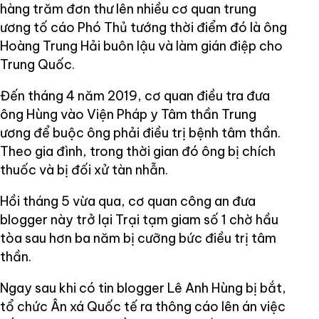
hàng trăm đơn thư lên nhiều cơ quan trung
ương tố cáo Phó Thủ tướng thời điểm đó là ông
Hoàng Trung Hải buôn lậu và làm gián điệp cho
Trung Quốc.
Đến tháng 4 năm 2019, cơ quan điều tra đưa
ông Hùng vào Viện Pháp y Tâm thần Trung
ương để buộc ông phải điều trị bệnh tâm thần.
Theo gia đình, trong thời gian đó ông bị chích
thuốc và bị đối xử tàn nhẫn.
Hồi tháng 5 vừa qua, cơ quan công an đưa
blogger này trở lại Trại tạm giam số 1 chờ hầu
tòa sau hơn ba năm bị cưỡng bức điều trị tâm
thần.
Ngay sau khi có tin blogger Lê Anh Hùng bị bắt,
tổ chức Ân xá Quốc tế ra thông cáo lên án việc