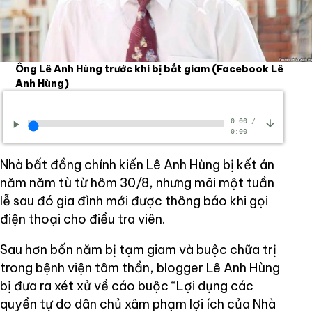
Ông Lê Anh Hùng trước khi bị bắt giam
(Facebook Lê
Anh Hùng)
0:00
/
0:00
Nhà bất đồng chính kiến Lê Anh Hùng bị kết án
năm năm tù từ hôm 30/8, nhưng mãi một tuần
lễ sau đó gia đình mới được thông báo khi gọi
điện thoại cho điều tra viên.
Sau hơn bốn năm bị tạm giam và buộc chữa trị
trong bệnh viện tâm thần, blogger Lê Anh Hùng
bị đưa ra xét xử về cáo buộc “Lợi dụng các
quyền tự do dân chủ xâm phạm lợi ích của Nhà