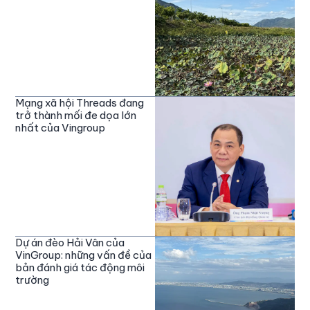
Mạng xã hội Threads đang
trở thành mối đe dọa lớn
nhất của Vingroup
Dự án đèo Hải Vân của
VinGroup: những vấn đề của
bản đánh giá tác động môi
trường