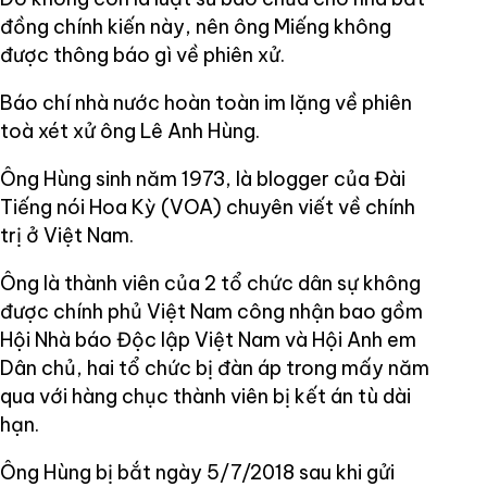
đồng chính kiến này, nên ông Miếng không
được thông báo gì về phiên xử.
Báo chí nhà nước hoàn toàn im lặng về phiên
toà xét xử ông Lê Anh Hùng.
Ông Hùng sinh năm 1973, là blogger của Đài
Tiếng nói Hoa Kỳ (VOA) chuyên viết về chính
trị ở Việt Nam.
Ông là thành viên của 2 tổ chức dân sự không
được chính phủ Việt Nam công nhận bao gồm
Hội Nhà báo Độc lập Việt Nam và Hội Anh em
Dân chủ, hai tổ chức bị đàn áp trong mấy năm
qua với hàng chục thành viên bị kết án tù dài
hạn.
Ông Hùng bị bắt ngày 5/7/2018 sau khi gửi