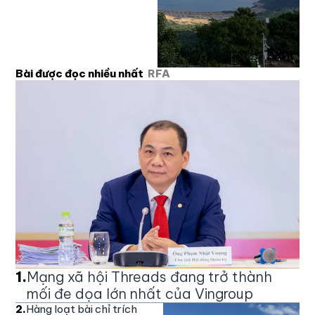
Bài được đọc nhiều nhất
RFA
1
.
Mạng xã hội Threads đang trở thành
mối đe dọa lớn nhất của Vingroup
2
.
Hàng loạt bài chỉ trích