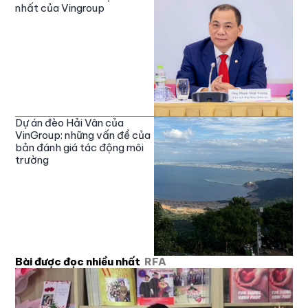
nhất của Vingroup
Dự án đèo Hải Vân của
VinGroup: những vấn đề của
bản đánh giá tác động môi
trường
Bài được đọc nhiều nhất
RFA