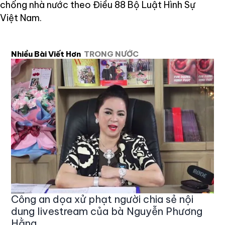
chống nhà nước theo Điều 88 Bộ Luật Hình Sự
Việt Nam.
Nhiều Bài Viết Hơn
TRONG NƯỚC
Công an dọa xử phạt người chia sẻ nội
dung livestream của bà Nguyễn Phương
Hằng