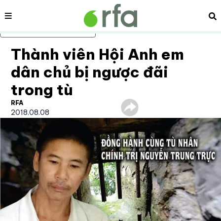
Nội dung
Tì
Bỏ qua nội dung chính
Thành viên Hội Anh em
dân chủ bị ngược đãi
trong tù
RFA
2018.08.08