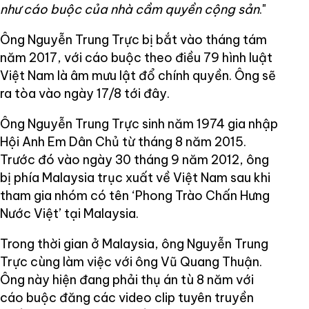
như cáo buộc của nhà cầm quyền cộng sản
."
Ông Nguyễn Trung Trực bị bắt vào tháng tám
năm 2017, với cáo buộc theo điều 79 hình luật
Việt Nam là âm mưu lật đổ chính quyền. Ông sẽ
ra tòa vào ngày 17/8 tới đây.
Ông Nguyễn Trung Trực sinh năm 1974 gia nhập
Hội Anh Em Dân Chủ từ tháng 8 năm 2015.
Trước đó vào ngày 30 tháng 9 năm 2012, ông
bị phía Malaysia trục xuất về Việt Nam sau khi
tham gia nhóm có tên ‘Phong Trào Chấn Hưng
Nước Việt’ tại Malaysia.
Trong thời gian ở Malaysia, ông Nguyễn Trung
Trực cùng làm việc với ông Vũ Quang Thuận.
Ông này hiện đang phải thụ án tù 8 năm với
cáo buộc đăng các video clip tuyên truyền