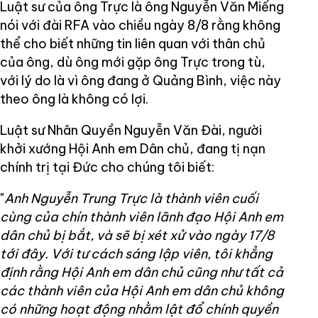
Luật sư của ông Trực là ông Nguyễn Văn Miếng
nói với đài RFA vào chiều ngày 8/8 rằng không
thể cho biết những tin liên quan với thân chủ
của ông, dù ông mới gặp ông Trực trong tù,
với lý do là vì ông đang ở Quảng Bình, việc này
theo ông là không có lợi.
Luật sư Nhân Quyền Nguyễn Văn Đài, người
khởi xướng Hội Anh em Dân chủ, đang tị nạn
chính trị tại Đức cho chúng tôi biết:
"
Anh Nguyễn Trung Trực là thành viên cuối
cùng của chín thành viên lãnh đạo Hội Anh em
dân chủ bị bắt, và sẽ bị xét xử vào ngày 17/8
tới đây. Với tư cách sáng lập viên, tôi khẳng
định rằng Hội Anh em dân chủ cũng như tất cả
các thành viên của Hội Anh em dân chủ không
có những hoạt động nhằm lật đổ chính quyền