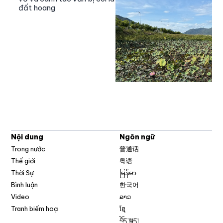
đất hoang
Nội dung
Ngôn ngữ
Trong nước
普通话
Thế giới
粤语
Thời Sự
မြန်မာ
Bình luận
한국어
Video
ລາວ
Tranh biếm hoạ
ខ្មែ
བོད་སྐད།