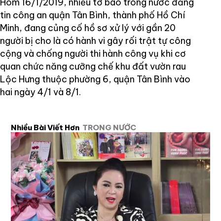
Hôm 16/1/2019, nhiều tờ báo trong nước đăng
tin công an quận Tân Bình, thành phố Hồ Chí
Minh, đang củng cố hồ sơ xử lý với gần 20
người bị cho là có hành vi gây rối trật tự công
cộng và chống người thi hành công vụ khi cơ
quan chức năng cưỡng chế khu đất vườn rau
Lộc Hưng thuộc phường 6, quận Tân Bình vào
hai ngày 4/1 và 8/1.
Nhiều Bài Viết Hơn
TRONG NƯỚC