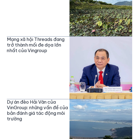
Mạng xã hội Threads đang
trở thành mối đe dọa lớn
nhất của Vingroup
Dự án đèo Hải Vân của
VinGroup: những vấn đề của
bản đánh giá tác động môi
trường