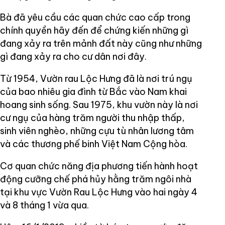
Bà đã yêu cầu các quan chức cao cấp trong
chính quyền hãy đến để chứng kiến những gì
đang xảy ra trên mảnh đất này cũng như những
gì đang xảy ra cho cư dân nơi đây.
Từ 1954, Vườn rau Lộc Hưng đã là nơi trú ngụ
của bao nhiêu gia đình từ Bắc vào Nam khai
hoang sinh sống. Sau 1975, khu vườn này là nơi
cư ngụ của hàng trăm người thu nhập thấp,
sinh viên nghèo, những cựu tù nhân lương tâm
và các thương phế binh Việt Nam Cộng hòa.
Cơ quan chức năng địa phương tiến hành hoạt
động cưỡng chế phá hủy hằng trăm ngôi nhà
tại khu vực Vườn Rau Lộc Hưng vào hai ngày 4
và 8 tháng 1 vừa qua.