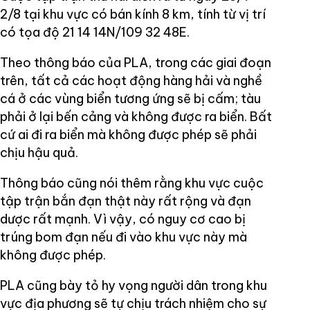
2/8 tại khu vực có bán kính 8 km, tính từ vị trí
có tọa độ 21 14 14N/109 32 48E.
Theo thông báo của PLA, trong các giai đoạn
trên, tất cả các hoạt động hàng hải và nghề
cá ở các vùng biển tương ứng sẽ bị cấm; tàu
phải ở lại bến cảng và không được ra biển. Bất
cứ ai đi ra biển mà không được phép sẽ phải
chịu hậu quả.
Thông báo cũng nói thêm rằng khu vực cuộc
tập trận bắn đạn thật này rất rộng và đạn
dược rất mạnh. Vì vậy, có nguy cơ cao bị
trúng bom đạn nếu đi vào khu vực này mà
không được phép.
PLA cũng bày tỏ hy vọng người dân trong khu
vực địa phương sẽ tự chịu trách nhiệm cho sự