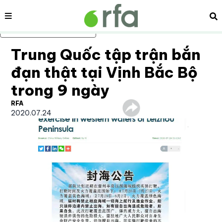
Nội dung
Tì
Bỏ qua nội dung chính
Trung Quốc tập trận bắn
đạn thật tại Vịnh Bắc Bộ
trong 9 ngày
RFA
2020.07.24