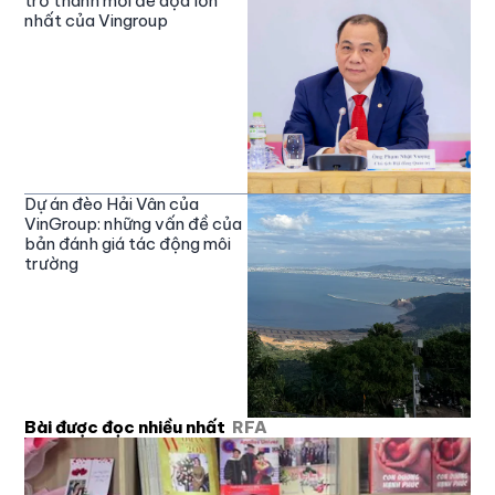
trở thành mối đe dọa lớn
nhất của Vingroup
Dự án đèo Hải Vân của
VinGroup: những vấn đề của
bản đánh giá tác động môi
trường
Bài được đọc nhiều nhất
RFA