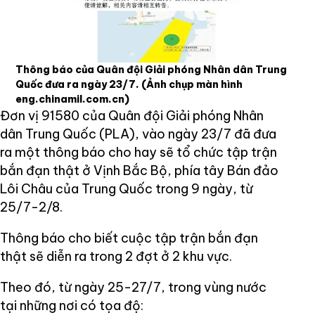
Thông báo của Quân đội Giải phóng Nhân dân Trung
Quốc đưa ra ngày 23/7.
(Ảnh chụp màn hình
eng.chinamil.com.cn)
Đơn vị 91580 của Quân đội Giải phóng Nhân
dân Trung Quốc (PLA), vào ngày 23/7 đã đưa
ra một thông báo cho hay sẽ tổ chức tập trận
bắn đạn thật ở Vịnh Bắc Bộ, phía tây Bán đảo
Lôi Châu của Trung Quốc trong 9 ngày, từ
25/7-2/8.
Thông báo cho biết cuộc tập trận bắn đạn
thật sẽ diễn ra trong 2 đợt ở 2 khu vực.
Theo đó, từ ngày 25-27/7, trong vùng nước
tại những nơi có tọa độ: