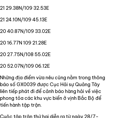
21 29.38N/109 32.53E
21 24.10N/109 45.13E
20 40.87N/109 33.02E
20 16.77N 109 21.28E
20 27.75N/108 55.02E
20 52.07N/109 06.12E
Những địa điểm vừa nêu cũng nằm trong thông
báo số GX0039 được Cục Hải sự Quảng Tây
liên tiếp phát đi để cảnh báo hàng hải về việc
phong tỏa các khu vực biển ở vịnh Bắc Bộ để
tiến hành tập trận.
Cuộc tập trận thứ hai diễn ra từ ngày 28/7-