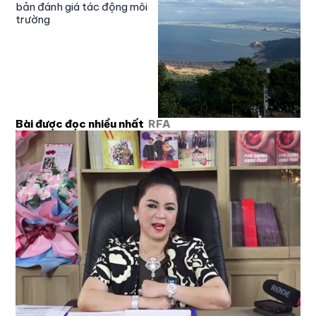
bản đánh giá tác động môi
trường
Bài được đọc nhiều nhất
RFA