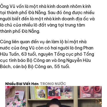
Ông Vũ vốn là một nhà kinh doanh nhôm kính
tại thành phố Đà Nẵng. Sau đó ông được nhiều
người biết đến là một nhà kinh doanh địa ốc và
là chủ của nhiều lô đất vàng tại trung tâm
thành phố Đà Nẵng.
Cũng liên quan đến vụ án làm lộ bí mật nhà
nước của ông Vũ còn có hai người là ông Phan
Hữu Tuấn, 63 tuổi, nguyên Tổng cục phó Tổng
cục tình báo Bộ Công an và ông Nguyễn Hữu
Bách, cán bộ Bộ Công an, 55 tuổi.
Nhiều Bài Viết Hơn
TRONG NƯỚC