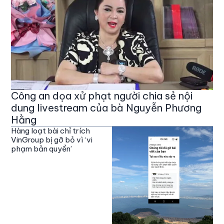
Công an dọa xử phạt người chia sẻ nội
dung livestream của bà Nguyễn Phương
Hằng
Hàng loạt bài chỉ trích
VinGroup bị gỡ bỏ vì ‘vi
phạm bản quyền’