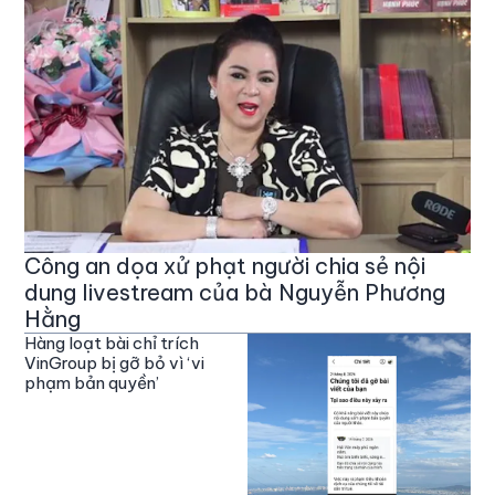
Công an dọa xử phạt người chia sẻ nội
dung livestream của bà Nguyễn Phương
Hằng
Hàng loạt bài chỉ trích
VinGroup bị gỡ bỏ vì ‘vi
phạm bản quyền’