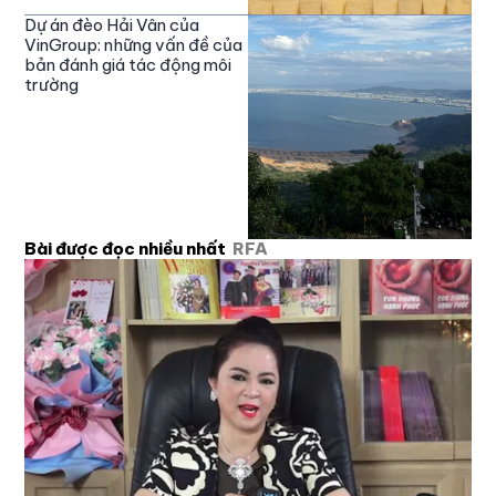
Dự án đèo Hải Vân của
VinGroup: những vấn đề của
bản đánh giá tác động môi
trường
Bài được đọc nhiều nhất
RFA