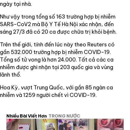
ngày tại nhà.
Như vậy trong tổng số 163 trường hợp bị nhiễm
SARS-CoV2 mà Bộ Y Tế Hà Nội xác nhận, đến
sáng 27/3 đã có 20 ca được chữa trị khỏi bệnh.
Trên thế giới, tính đến lúc này theo Reuters có
gần 532.000 trường hợp bị nhiễm COVID-19.
Tổng số tử vong là hơn 24.000. Tất cả các ca
nhiễm được ghi nhận tại 203 quốc gia và vùng
lãnh thổ.
Hoa Kỳ, vượt Trung Quốc, với gần 85 ngàn ca
nhiễm và 1259 người chết vì COVID-19.
Nhiều Bài Viết Hơn
TRONG NƯỚC