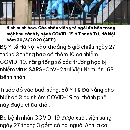
Hình minh hoạ. Các nhân viên y tế ngồi đợ bên trong
một khu cách ly bệnh COVID-19 ở Thanh Trì, Hà Nội
hôm 20/3/2020
(AFP)
Bộ Y tế Hà Nội vào khoảng 6 giờ chiều ngày 27
tháng 3 thông báo có thêm 10 ca nhiễm
COVID-19, nâng tổng số các trường hợp bị
nhiễm virus SARS-CoV-2 tại Việt Nam lên 163
bệnh nhân.
Trước đó vào buổi sáng, Sở Y Tế Đà Nẵng cho
biết có 3 ca nhiễm COVID-19 tại thành phố
này được chữa khỏi.
Ba bệnh nhân COVID-19 được xuất viện sáng
ngày 27 tháng 3 gồm có hai người Anh là ca