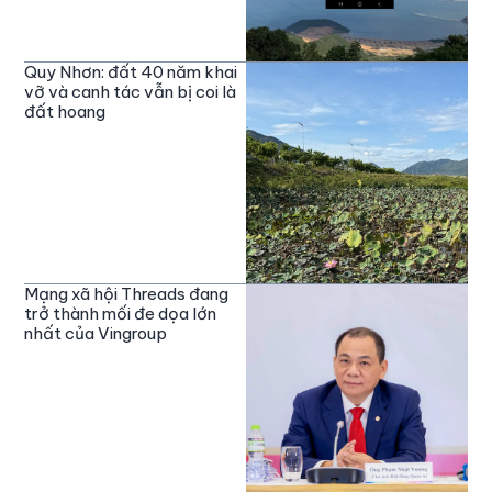
Quy Nhơn: đất 40 năm khai
vỡ và canh tác vẫn bị coi là
đất hoang
Mạng xã hội Threads đang
trở thành mối đe dọa lớn
nhất của Vingroup