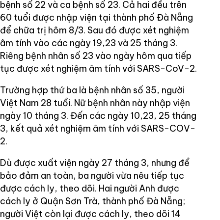
bệnh số 22 và ca bệnh số 23. Cả hai đều trên
60 tuổi được nhập viện tại thành phố Đà Nẵng
để chữa trị hôm 8/3. Sau đó được xét nghiệm
âm tính vào các ngày 19,23 và 25 tháng 3.
Riêng bệnh nhân số 23 vào ngày hôm qua tiếp
tục được xét nghiệm âm tính với SARS-CoV-2.
Trường hợp thứ ba là bệnh nhân số 35, người
Việt Nam 28 tuổi. Nữ bệnh nhân này nhập viện
ngày 10 tháng 3. Đến các ngày 10,23, 25 tháng
3, kết quả xét nghiệm âm tính với SARS-COV-
2.
Dù được xuất viện ngày 27 tháng 3, nhưng để
bảo đảm an toàn, ba người vừa nêu tiếp tục
được cách ly, theo dõi. Hai người Anh được
cách ly ở Quận Sơn Trà, thành phố Đà Nẵng;
người Việt còn lại được cách ly, theo dõi 14