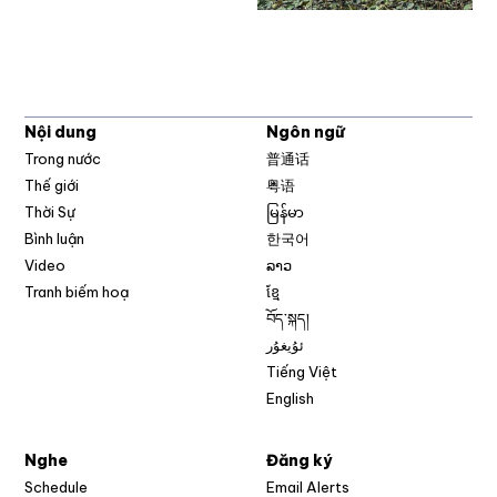
Nội dung
Ngôn ngữ
Trong nước
普通话
Thế giới
粤语
Thời Sự
မြန်မာ
Bình luận
한국어
Video
ລາວ
Tranh biếm hoạ
ខ្មែ
བོད་སྐད།
ئۇيغۇر
Tiếng Việt
English
Nghe
Đăng ký
Schedule
Email Alerts