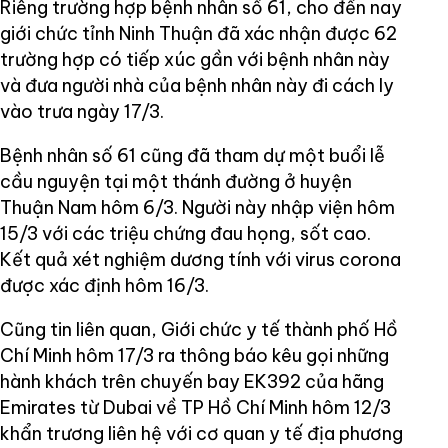
Riêng trường hợp bệnh nhân số 61, cho đến nay
giới chức tỉnh Ninh Thuận đã xác nhận được 62
trường hợp có tiếp xúc gần với bệnh nhân này
và đưa người nhà của bệnh nhân này đi cách ly
vào trưa ngày 17/3.
Bệnh nhân số 61 cũng đã tham dự một buổi lễ
cầu nguyện tại một thánh đường ở huyện
Thuận Nam hôm 6/3. Người này nhập viện hôm
15/3 với các triệu chứng đau họng, sốt cao.
Kết quả xét nghiệm dương tính với virus corona
được xác định hôm 16/3.
Cũng tin liên quan, Giới chức y tế thành phố Hồ
Chí Minh hôm 17/3 ra thông báo kêu gọi những
hành khách trên chuyến bay EK392 của hãng
Emirates từ Dubai về TP Hồ Chí Minh hôm 12/3
khẩn trương liên hệ với cơ quan y tế địa phương