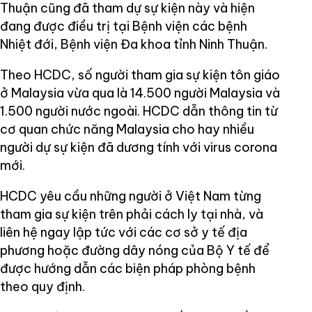
Thuận cũng đã tham dự sự kiện này và hiện
đang được điều trị tại Bệnh viện các bệnh
Nhiệt đới, Bệnh viện Đa khoa tỉnh Ninh Thuận.
Theo HCDC, số người tham gia sự kiện tôn giáo
ở Malaysia vừa qua là 14.500 người Malaysia và
1.500 người nước ngoài. HCDC dẫn thông tin từ
cơ quan chức năng Malaysia cho hay nhiều
người dự sự kiện đã dương tính với virus corona
mới.
HCDC yêu cầu những người ở Việt Nam từng
tham gia sự kiện trên phải cách ly tại nhà, và
liên hệ ngay lập tức với các cơ sở y tế địa
phương hoặc đường dây nóng của Bộ Y tế để
được hướng dẫn các biện pháp phòng bệnh
theo quy định.