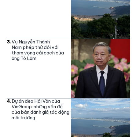
3
.
Vụ Nguyễn Thành
Nam:phép thử đối với
tham vọng cải cách của
ông Tô Lâm
4
.
Dự án đèo Hải Vân của
VinGroup: những vấn đề
của bản đánh giá tác động
môi trường