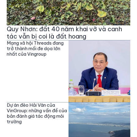
Quy Nhơn: đất 40 năm khai vỡ và canh
tác vẫn bị coi là đất hoang
Mạng xã hội Threads đang
trở thành mối đe dọa lớn
nhất của Vingroup
Dự án đèo Hải Vân của
VinGroup: những vấn đề của
bản đánh giá tác động môi
trường