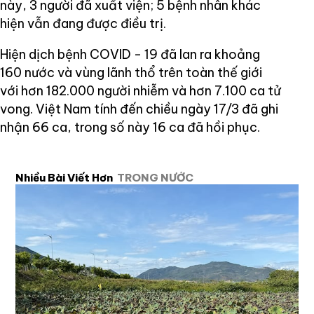
này, 3 người đã xuất viện; 5 bệnh nhân khác
hiện vẫn đang được điều trị.
Hiện dịch bệnh COVID - 19 đã lan ra khoảng
160 nước và vùng lãnh thổ trên toàn thế giới
với hơn 182.000 người nhiễm và hơn 7.100 ca tử
vong. Việt Nam tính đến chiều ngày 17/3 đã ghi
nhận 66 ca, trong số này 16 ca đã hồi phục.
Nhiều Bài Viết Hơn
TRONG NƯỚC