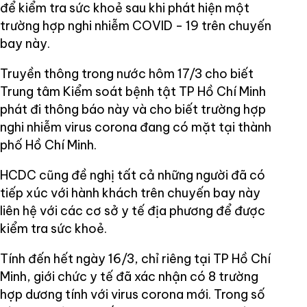
để kiểm tra sức khoẻ sau khi phát hiện một
trường hợp nghi nhiễm COVID - 19 trên chuyến
bay này.
Truyền thông trong nước hôm 17/3 cho biết
Trung tâm Kiểm soát bệnh tật TP Hồ Chí Minh
phát đi thông báo này và cho biết trường hợp
nghi nhiễm virus corona đang có mặt tại thành
phố Hồ Chí Minh.
HCDC cũng đề nghị tất cả những người đã có
tiếp xúc với hành khách trên chuyến bay này
liên hệ với các cơ sở y tế địa phương để được
kiểm tra sức khoẻ.
Tính đến hết ngày 16/3, chỉ riêng tại TP Hồ Chí
Minh, giới chức y tế đã xác nhận có 8 trường
hợp dương tính với virus corona mới. Trong số