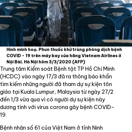
Hình minh hoạ. Phun thuốc khử trùng phòng dịch bệnh
COVID - 19 trên máy bay của hãng Vietnam Airlines ở
Nội Bài, Hà Nội hôm 3/3/2020
(AFP)
Trung tâm Kiểm soát Bệnh tật TP Hồ Chí Minh
(HCDC) vào ngày 17/3 đã ra thông báo khẩn
tìm kiếm những người đã tham dự sự kiện tôn
giáo tại Kuala Lumpur, Malaysia từ ngày 27/2
đến 1/3 vừa qua vì có người dự sự kiện này
dương tính với virus corona gây bệnh COVID-
19.
Bệnh nhân số 61 của Việt Nam ở tỉnh Ninh