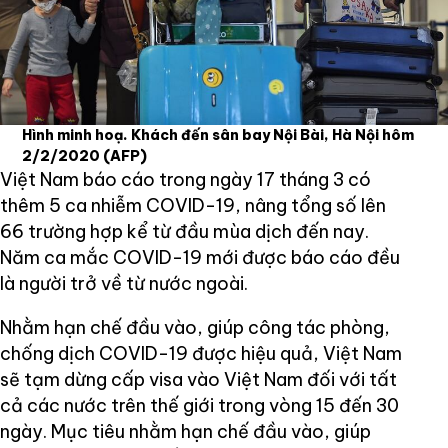
Hình minh hoạ. Khách đến sân bay Nội Bài, Hà Nội hôm
2/2/2020
(AFP)
Việt Nam báo cáo trong ngày 17 tháng 3 có
thêm 5 ca nhiễm COVID-19, nâng tổng số lên
66 trường hợp kể từ đầu mùa dịch đến nay.
Năm ca mắc COVID-19 mới được báo cáo đều
là người trở về từ nước ngoài.
Nhằm hạn chế đầu vào, giúp công tác phòng,
chống dịch COVID-19 được hiệu quả, Việt Nam
sẽ tạm dừng cấp visa vào Việt Nam đối với tất
cả các nước trên thế giới trong vòng 15 đến 30
ngày. Mục tiêu nhằm hạn chế đầu vào, giúp