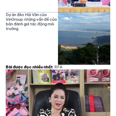
Dự án đèo Hải Vân của
VinGroup: những vấn đề của
bản đánh giá tác động môi
trường
Bài được đọc nhiều nhất
RFA