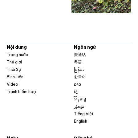
Nội dung
Ngôn ngữ
Trong nước
普通话
Thế giới
粤语
Thời Sự
မြန်မာ
Bình luận
한국어
Video
ລາວ
Tranh biếm hoạ
ខ្មែ
བོད་སྐད།
ئۇيغۇر
Tiếng Việt
English