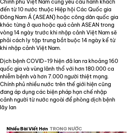
Chính phủ Việt Nam cũng yêu cầu hành khách
đến từ 10 nước thuộc Hiệp hội Các Quốc gia
Đông Nam Á (ASEAN) hoặc công dân quốc gia
khác từng ở qua hoặc quá cảnh ASEAN trong
vòng 14 ngày trước khi nhập cảnh Việt Nam sẽ
phải cách ly tập trung bắt buộc 14 ngày kể từ
khi nhập cảnh Việt Nam.
Dịch bệnh COVID-19 hiện đã lan ra khoảng 160
quốc gia và vùng lãnh thổ với hơn 180.000 ca
nhiễm bệnh và hơn 7.000 người thiệt mạng.
Chính phủ nhiều nước trên thế giới hiện cũng
đang áp dụng các biện pháp hạn chế nhập
cảnh người từ nước ngoài để phòng dịch bệnh
lây lan
Nhiều Bài Viết Hơn
TRONG NƯỚC