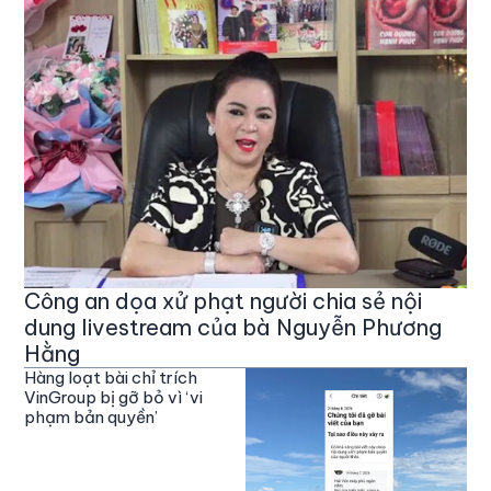
Công an dọa xử phạt người chia sẻ nội
dung livestream của bà Nguyễn Phương
Hằng
Hàng loạt bài chỉ trích
VinGroup bị gỡ bỏ vì ‘vi
phạm bản quyền’