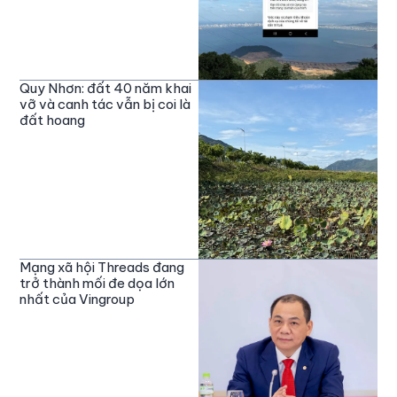
Quy Nhơn: đất 40 năm khai
vỡ và canh tác vẫn bị coi là
đất hoang
Mạng xã hội Threads đang
trở thành mối đe dọa lớn
nhất của Vingroup