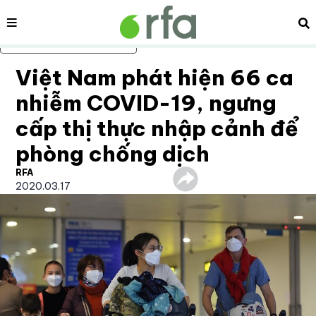
Nội dung
Tì
Bỏ qua nội dung chính
Việt Nam phát hiện 66 ca
nhiễm COVID-19, ngưng
cấp thị thực nhập cảnh để
phòng chống dịch
RFA
2020.03.17