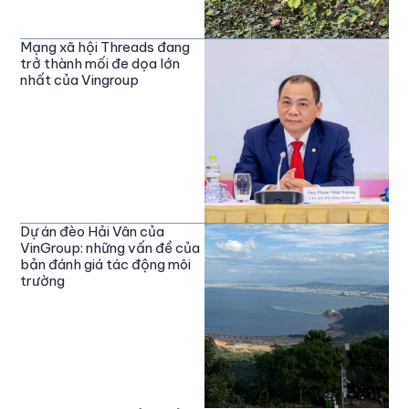
Mạng xã hội Threads đang
trở thành mối đe dọa lớn
nhất của Vingroup
Dự án đèo Hải Vân của
VinGroup: những vấn đề của
bản đánh giá tác động môi
trường