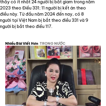
thấy có ít nhất 24 người bị bắt giam trong năm
2023 theo Điều 331; 11 người bị kết án theo
điều này. Từ đầu năm 2024 đến nay, có 8
người tại Việt Nam bị bắt theo điều 331 và 9
người bị bắt theo điều 117.
Nhiều Bài Viết Hơn
TRONG NƯỚC