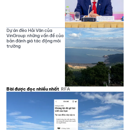
Dự án đèo Hải Vân của
VinGroup: những vấn đề của
bản đánh giá tác động môi
trường
Bài được đọc nhiều nhất
RFA