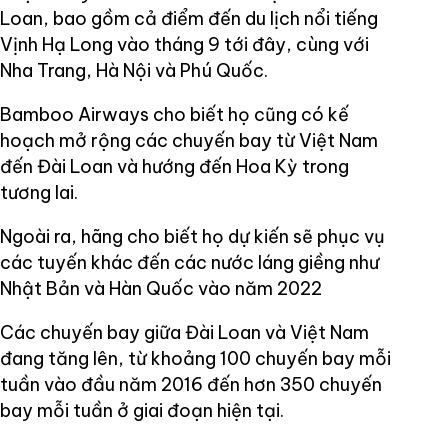
Loan, bao gồm cả điểm đến du lịch nổi tiếng
Vịnh Hạ Long vào tháng 9 tới đây, cùng với
Nha Trang, Hà Nội và Phú Quốc.
Bamboo Airways cho biết họ cũng có kế
hoạch mở rộng các chuyến bay từ Việt Nam
đến Đài Loan và hướng đến Hoa Kỳ trong
tương lai.
Ngoài ra, hãng cho biết họ dự kiến ​​sẽ phục vụ
các tuyến khác đến các nước láng giềng như
Nhật Bản và Hàn Quốc vào năm 2022
Các chuyến bay giữa Đài Loan và Việt Nam
đang tăng lên, từ khoảng 100 chuyến bay mỗi
tuần vào đầu năm 2016 đến hơn 350 chuyến
bay mỗi tuần ở giai đoạn hiện tại.