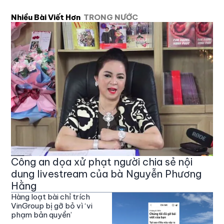
Nhiều Bài Viết Hơn
TRONG NƯỚC
Công an dọa xử phạt người chia sẻ nội
dung livestream của bà Nguyễn Phương
Hằng
Hàng loạt bài chỉ trích
VinGroup bị gỡ bỏ vì ‘vi
phạm bản quyền’