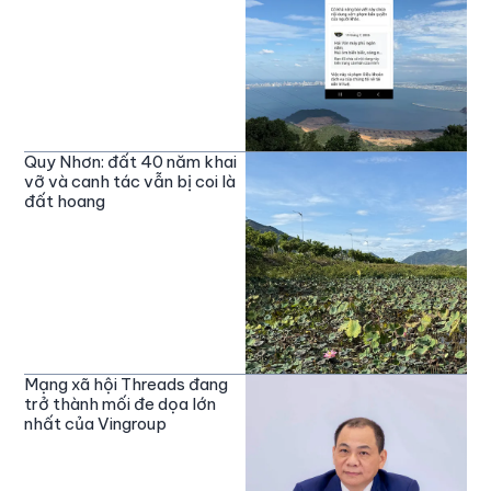
Quy Nhơn: đất 40 năm khai
vỡ và canh tác vẫn bị coi là
đất hoang
Mạng xã hội Threads đang
trở thành mối đe dọa lớn
nhất của Vingroup