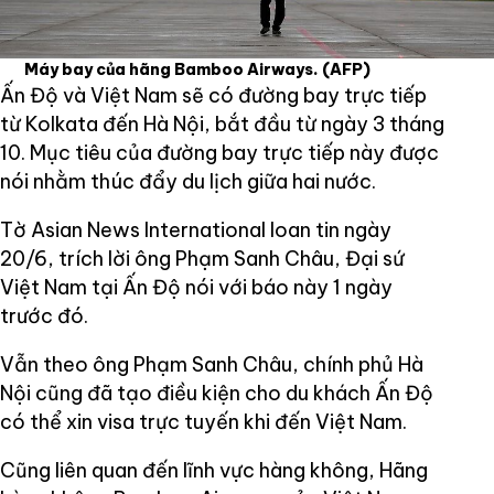
Máy bay của hãng Bamboo Airways.
(AFP)
Ấn Độ và Việt Nam sẽ có đường bay trực tiếp
từ Kolkata đến Hà Nội, bắt đầu từ ngày 3 tháng
10. Mục tiêu của đường bay trực tiếp này được
nói nhằm thúc đẩy du lịch giữa hai nước.
Tờ Asian News International loan tin ngày
20/6, trích lời ông Phạm Sanh Châu, Đại sứ
Việt Nam tại Ấn Độ nói với báo này 1 ngày
trước đó.
Vẫn theo ông Phạm Sanh Châu, chính phủ Hà
Nội cũng đã tạo điều kiện cho du khách Ấn Độ
có thể xin visa trực tuyến khi đến Việt Nam.
Cũng liên quan đến lĩnh vực hàng không, Hãng