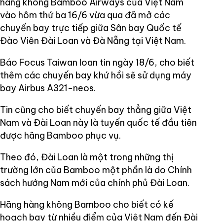
hàng không Bamboo Airways của Việt Nam
vào hôm thứ ba 16/6 vừa qua đã mở các
chuyến bay trực tiếp giữa Sân bay Quốc tế
Đào Viên Đài Loan và Đà Nẵng tại Việt Nam.
Báo Focus Taiwan loan tin ngày 18/6, cho biết
thêm các chuyến bay khứ hồi sẽ sử dụng máy
bay Airbus A321-neos.
Tin cũng cho biết chuyến bay thẳng giữa Việt
Nam và Đài Loan này là tuyến quốc tế đầu tiên
được hãng Bamboo phục vụ.
Theo đó, Đài Loan là một trong những thị
trường lớn của Bamboo một phần là do Chính
sách hướng Nam mới của chính phủ Đài Loan.
Hãng hàng không Bamboo cho biết có kế
hoạch bay từ nhiều điểm của Việt Nam đến Đài