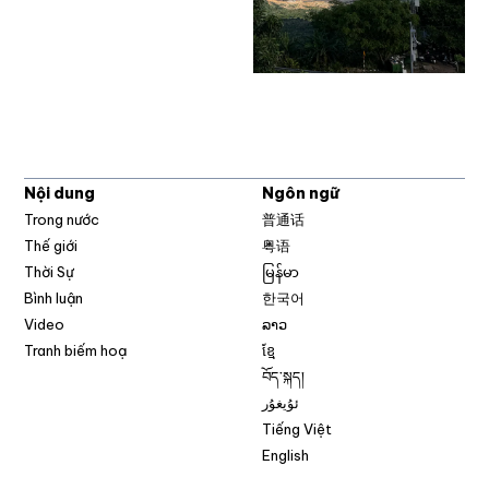
Nội dung
Ngôn ngữ
Trong nước
普通话
Thế giới
粤语
Thời Sự
မြန်မာ
Bình luận
한국어
Video
ລາວ
Tranh biếm hoạ
ខ្មែ
བོད་སྐད།
ئۇيغۇر
Tiếng Việt
English