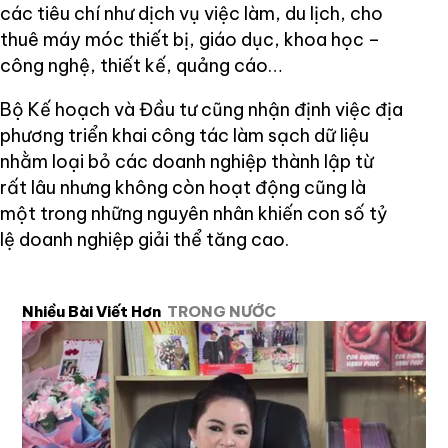
các tiêu chí như dịch vụ việc làm, du lịch, cho
thuê máy móc thiết bị, giáo dục, khoa học –
công nghệ, thiết kế, quảng cáo…
Bộ Kế hoạch và Đầu tư cũng nhận định việc địa
phương triển khai công tác làm sạch dữ liệu
nhằm loại bỏ các doanh nghiệp thành lập từ
rất lâu nhưng không còn hoạt động cũng là
một trong những nguyên nhân khiến con số tỷ
lệ doanh nghiệp giải thể tăng cao.
Nhiều Bài Viết Hơn
TRONG NƯỚC