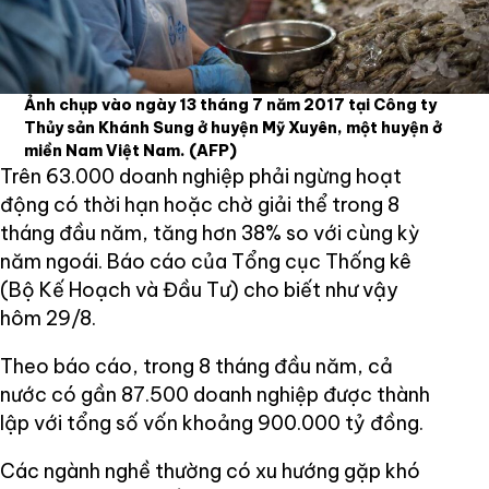
Ảnh chụp vào ngày 13 tháng 7 năm 2017 tại Công ty
Thủy sản Khánh Sung ở huyện Mỹ Xuyên, một huyện ở
miền Nam Việt Nam.
(AFP)
Trên 63.000 doanh nghiệp phải ngừng hoạt
động có thời hạn hoặc chờ giải thể trong 8
tháng đầu năm, tăng hơn 38% so với cùng kỳ
năm ngoái. Báo cáo của Tổng cục Thống kê
(Bộ Kế Hoạch và Đầu Tư) cho biết như vậy
hôm 29/8.
Theo báo cáo, trong 8 tháng đầu năm, cả
nước có gần 87.500 doanh nghiệp được thành
lập với tổng số vốn khoảng 900.000 tỷ đồng.
Các ngành nghề thường có xu hướng gặp khó