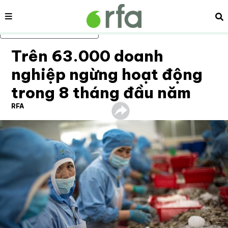
Nội dung
Tì
Bỏ qua nội dung chính
Trên 63.000 doanh
nghiệp ngừng hoạt động
trong 8 tháng đầu năm
RFA