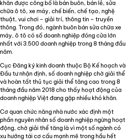
khăn được công bố là bán buôn, bán lẻ, sửa
chữa ô tô, xe máy, chế biến, chế tạo, nghệ
thuật, vui chơi – giải trí, thông tin – truyền
thông. Trong đó, ngành buôn bán sửa chữa xe
máy, ô tô có số doanh nghiệp đóng cửa lớn
nhất với 3.500 doanh nghiệp trong 8 tháng đầu
năm.
Cục Đăng ký kinh doanh thuộc Bộ Kế hoạch và
Đầu tư nhận định, số doanh nghiệp chờ giải thể
và hoàn tất thủ tục giải thể tăng cao trong 8
tháng đầu năm 2018 cho thấy hoạt động của
doanh nghiệp Việt đang gặp nhiều khó khăn.
Cơ quan chức năng nhà nước xác định một
phần nguyên nhân số doanh nghiệp ngừng hoạt
động, chờ giải thể tăng là vì một số ngành có
xu hướng tái cơ cấu mạnh mẽ trong hầu hết