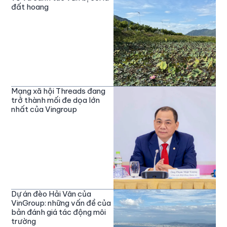
đất hoang
Mạng xã hội Threads đang
trở thành mối đe dọa lớn
nhất của Vingroup
Dự án đèo Hải Vân của
VinGroup: những vấn đề của
bản đánh giá tác động môi
trường