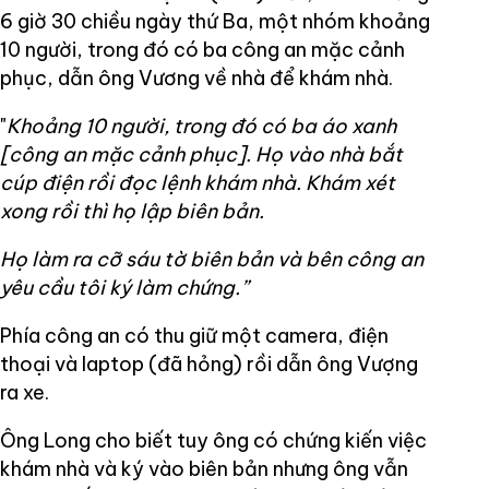
6 giờ 30 chiều ngày thứ Ba, một nhóm khoảng
10 người, trong đó có ba công an mặc cảnh
phục, dẫn ông Vương về nhà để khám nhà.
"
Khoảng 10 người, trong đó có ba áo xanh
[công an mặc cảnh phục]. Họ vào nhà bắt
cúp điện rồi đọc lệnh khám nhà. Khám xét
xong rồi thì họ lập biên bản.
Họ làm ra cỡ sáu tờ biên bản và bên công an
yêu cầu tôi ký làm chứng.”
Phía công an có thu giữ một camera, điện
thoại và laptop (đã hỏng) rồi dẫn ông Vượng
ra xe.
Ông Long cho biết tuy ông có chứng kiến việc
khám nhà và ký vào biên bản nhưng ông vẫn