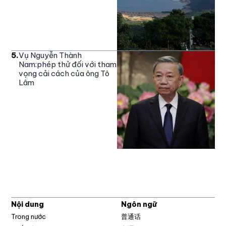
5
.
Vụ Nguyễn Thành
Nam:phép thử đối với tham
vọng cải cách của ông Tô
Lâm
Nội dung
Ngôn ngữ
Trong nước
普通话