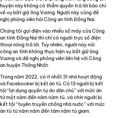
huyện này không có thẩm quyền trả lời báo chí
về vụ bắt giữ ông Vương. Người này cũng đề
nghị phóng viên hỏi Công an tỉnh Đồng Nai.
Chúng tôi gọi điện vào nhiều số máy của Công
an tỉnh Đồng Nai thì chỉ có người trực số điện
thoại nóng trả lời. Tuy nhiên, người này nói
công an tỉnh không thực hiện vụ bắt giữ ông
Vương và đề nghị phóng viên liên hệ với Công
an huyện Thống Nhất.
Trong năm 2022, có ít nhất 31 nhà hoạt động
và Facebooker bị kết án tù. Có 13 người bị kết
tội “lợi dụng quyền tự do dân chủ” với mức án
từ một năm đến năm năm tù, và chín người bị
kết tội “tuyên truyền chống nhà nước” với mức
án tù từ năm năm đến tám năm tù giam.