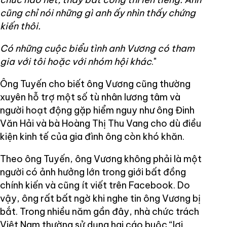
cũng chỉ nói những gì anh ấy nhìn thấy chứng
kiến thôi.
Có những cuộc biểu tình anh Vương có tham
gia với tôi hoặc với nhóm hội khác
."
Ông Tuyến cho biết ông Vương cũng thường
xuyên hỗ trợ một số tù nhân lương tâm và
người hoạt động gặp hiểm nguy như ông Đinh
Văn Hải và bà Hoàng Thị Thu Vang cho dù điều
kiện kinh tế của gia đình ông còn khó khăn.
Theo ông Tuyến, ông Vương không phải là một
người có ảnh hưởng lớn trong giới bất đồng
chính kiến và cũng ít viết trên Facebook. Do
vậy, ông rất bất ngờ khi nghe tin ông Vương bị
bắt. Trong nhiều năm gần đây, nhà chức trách
Việt Nam thường sử dụng hai cáo buộc “lợi