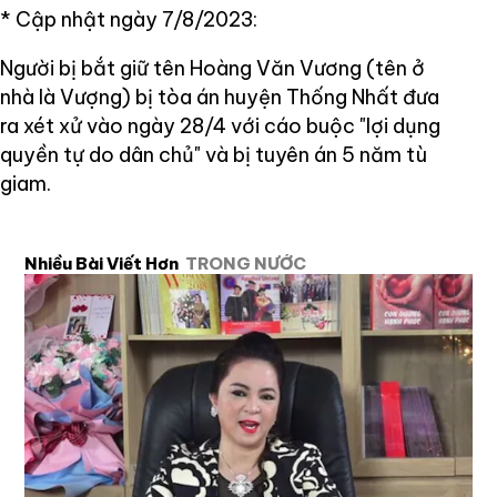
* Cập nhật ngày 7/8/2023:
Người bị bắt giữ tên Hoàng Văn Vương (tên ở
nhà là Vượng) bị tòa án huyện Thống Nhất đưa
ra xét xử vào ngày 28/4 với cáo buộc "lợi dụng
quyền tự do dân chủ" và bị tuyên án 5 năm tù
giam.
Nhiều Bài Viết Hơn
TRONG NƯỚC