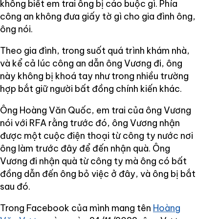
không biết em trai ông bị cáo buộc gì. Phía
công an không đưa giấy tờ gì cho gia đình ông,
ông nói.
Theo gia đình, trong suốt quá trình khám nhà,
và kể cả lúc công an dẫn ông Vương đi, ông
này không bị khoá tay như trong nhiều trường
hợp bắt giữ người bất đồng chính kiến khác.
Ông Hoàng Văn Quốc, em trai của ông Vương
nói với RFA rằng trước đó, ông Vương nhận
được một cuộc điện thoại từ công ty nước nơi
ông làm trước đây để đến nhận quà. Ông
Vương đi nhận quà từ công ty mà ông có bất
đồng dẫn đến ông bỏ việc ở đây, và ông bị bắt
sau đó.
Trong Facebook của mình mang tên
Hoàng