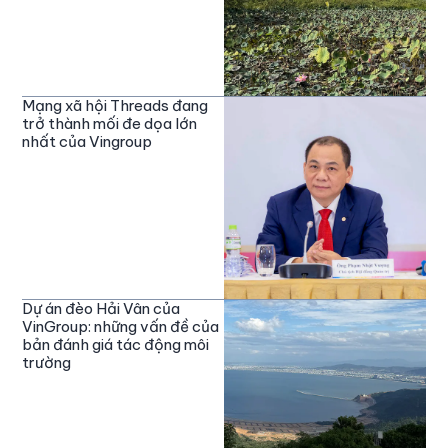
Mạng xã hội Threads đang
trở thành mối đe dọa lớn
nhất của Vingroup
Dự án đèo Hải Vân của
VinGroup: những vấn đề của
bản đánh giá tác động môi
trường