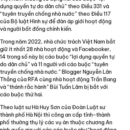
dụng quyền tự do dân chủ” theo Điều 331 và
“tuyên truyền chống nhà nước” theo Điều 117
của Bộ luật Hình sự để đàn áp giới hoạt động
và người bất đồng chính kiến.
Trong năm 2022, nhà chức trách Việt Nam bắt
giữ ít nhất 28 nhà hoạt động và Facebooker,
14 trong số này bị cáo buộc “lợi dụng quyền tự
do dân chủ” và 11 người với cáo buộc “tuyên
truyền chống nhà nước.” Blogger Nguyễn Lân
Thắng của RFA cùng nhà hoạt động Trần Bang
và “thánh rắc hành” Bùi Tuấn Lâm bị bắt với
cáo buộc thứ hai.
Theo luật sư Hà Huy Sơn của Đoàn Luật sư
thành phố Hà Nội thì công an cấp tỉnh-thành
phố thường thụ lý các vụ án thuộc chương An
ninh quốc gia với các cáo buộc như “hoạt động