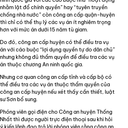
nhằm lật đổ chính quyền” hay “tuyên truyền
chống nhà nước” còn công an cấp quận-huyện
thì chỉ có thể thụ lý các vụ án ít nghiêm trọng
hơn với mức án dưới 15 năm tù giam.
Do đó, công an cấp huyện có thể điều tra vụ
án với cáo buộc “lợi dụng quyền tự do dân chủ”
nhưng không đủ thẩm quyền để điều tra các vụ
án thuộc chương An ninh quốc gia.
Nhưng cơ quan công an cấp tỉnh và cấp bộ có
thể điều tra các vụ án thuộc thẩm quyền của
công an cấp huyện nếu xét thấy cần thiết, luật
sư Sơn bổ sung.
Phóng viên gọi điện cho Công an huyện Thống
Nhất thì được người trực điện thoại sau khi hỏi
ý kiến lãnh đạo trả lời phóng viên rằng công an