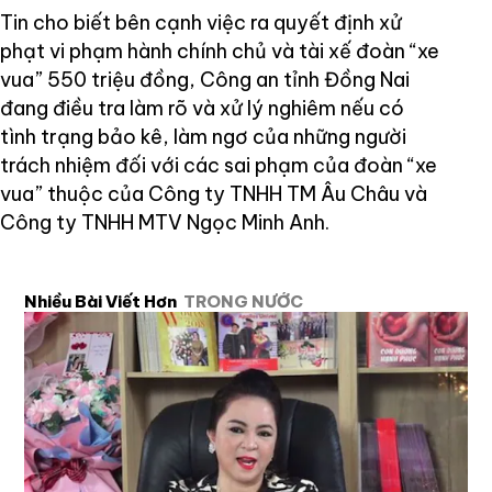
Tin cho biết bên cạnh việc ra quyết định xử
phạt vi phạm hành chính chủ và tài xế đoàn “xe
vua” 550 triệu đồng, Công an tỉnh Đồng Nai
đang điều tra làm rõ và xử lý nghiêm nếu có
tình trạng bảo kê, làm ngơ của những người
trách nhiệm đối với các sai phạm của đoàn “xe
vua” thuộc của Công ty TNHH TM Âu Châu và
Công ty TNHH MTV Ngọc Minh Anh.
Nhiều Bài Viết Hơn
TRONG NƯỚC