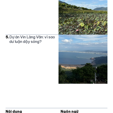
5
.
Dự án Vin Làng Vân: vì sao
dư luận dậy sóng?
Nội dung
Ngôn ngữ