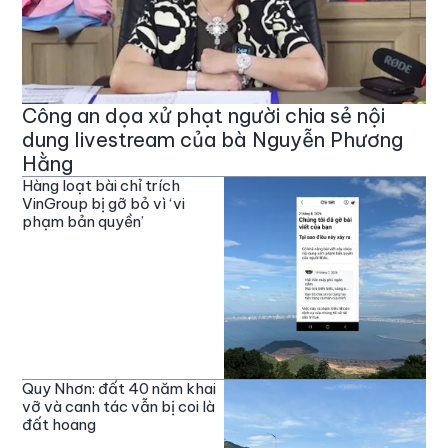
Công an dọa xử phạt người chia sẻ nội
dung livestream của bà Nguyễn Phương
Hằng
Hàng loạt bài chỉ trích
VinGroup bị gỡ bỏ vì ‘vi
phạm bản quyền’
Quy Nhơn: đất 40 năm khai
vỡ và canh tác vẫn bị coi là
đất hoang