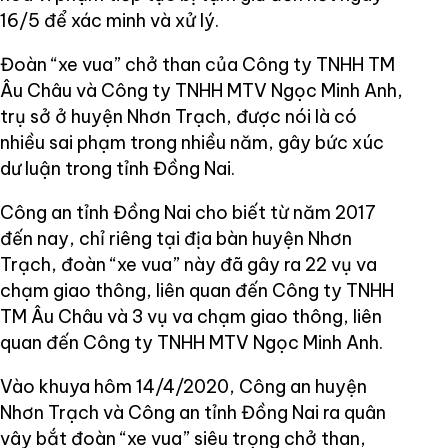
16/5 để xác minh và xử lý.
Đoàn “xe vua” chở than của Công ty TNHH TM
Âu Châu và Công ty TNHH MTV Ngọc Minh Anh,
trụ sở ở huyện Nhơn Trạch, được nói là có
nhiều sai phạm trong nhiều năm, gây bức xúc
dư luận trong tỉnh Đồng Nai.
Công an tỉnh Đồng Nai cho biết từ năm 2017
đến nay, chỉ riêng tại địa bàn huyện Nhơn
Trạch, đoàn “xe vua” này đã gây ra 22 vụ va
chạm giao thông, liên quan đến Công ty TNHH
TM Âu Châu và 3 vụ va chạm giao thông, liên
quan đến Công ty TNHH MTV Ngọc Minh Anh.
Vào khuya hôm 14/4/2020, Công an huyện
Nhơn Trạch và Công an tỉnh Đồng Nai ra quân
vây bắt đoàn “xe vua” siêu trọng chở than,