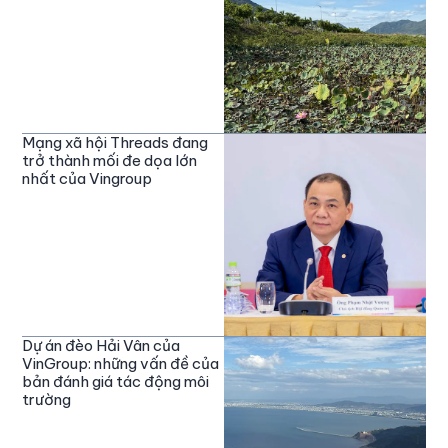
Mạng xã hội Threads đang
trở thành mối đe dọa lớn
nhất của Vingroup
Dự án đèo Hải Vân của
VinGroup: những vấn đề của
bản đánh giá tác động môi
trường