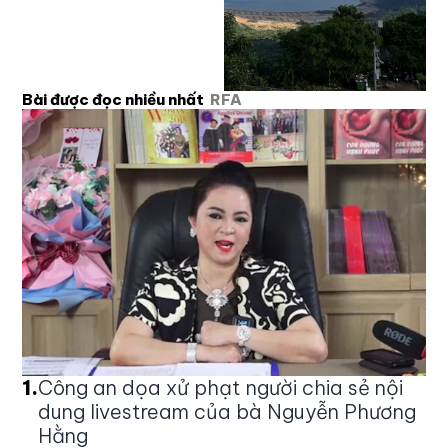
Bài được đọc nhiều nhất
RFA
1
.
Công an dọa xử phạt người chia sẻ nội
dung livestream của bà Nguyễn Phương
Hằng