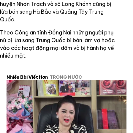
huyện Nhơn Trạch và xã Long Khánh cũng bị
lừa bán sang Hà Bắc và Quảng Tây Trung
Quốc.
Theo Công an tỉnh Đồng Nai những người phụ
nữ bị lừa sang Trung Quốc bị bán làm vợ hoặc
vào các hoạt động mại dâm và bị hành hạ về
nhiều mặt.
Nhiều Bài Viết Hơn
TRONG NƯỚC