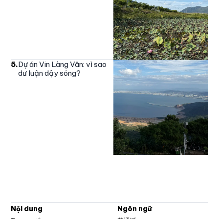
5
.
Dự án Vin Làng Vân: vì sao
dư luận dậy sóng?
Nội dung
Ngôn ngữ