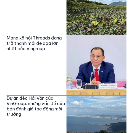
Mạng xã hội Threads đang
trở thành mối đe dọa lớn
nhất của Vingroup
Dự án đèo Hải Vân của
VinGroup: những vấn đề của
bản đánh giá tác động môi
trường