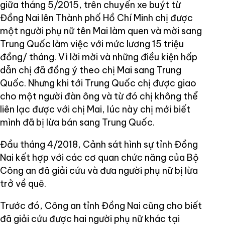
giữa tháng 5/2015, trên chuyến xe buýt từ
Đồng Nai lên Thành phố Hồ Chí Minh chị được
một người phụ nữ tên Mai làm quen và mời sang
Trung Quốc làm việc với mức lương 15 triệu
đồng/ tháng. Vì lời mời và những điều kiện hấp
dẫn chị đã đồng ý theo chị Mai sang Trung
Quốc. Nhưng khi tới Trung Quốc chị được giao
cho một người đàn ông và từ đó chị không thể
liên lạc được với chị Mai, lúc này chị mới biết
mình đã bị lừa bán sang Trung Quốc.
Đầu tháng 4/2018, Cảnh sát hình sự tỉnh Đồng
Nai kết hợp với các cơ quan chức năng của Bộ
Công an đã giải cứu và đưa người phụ nữ bị lừa
trở về quê.
Trước đó, Công an tỉnh Đồng Nai cũng cho biết
đã giải cứu được hai người phụ nữ khác tại