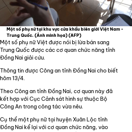
Một số phụ nữ tại khu vực cửa khẩu biên giới Việt Nam -
Trung Quốc. (Ảnh minh họa)
(AFP)
Một số phụ nữ Việt được nói bị lừa bán sang
Trung Quốc được các cơ quan chức năng tỉnh
Đồng Nai giải cứu.
Thông tin được Công an tỉnh Đồng Nai cho biết
hôm 13/4.
Theo Công an tỉnh Đồng Nai, cơ quan này đã
kết hợp với Cục Cảnh sát hình sự thuộc Bộ
Công An trong công tác vừa nêu.
Cụ thể một phụ nữ tại huyện Xuân Lộc tỉnh
Đồng Nai kể lại với cơ quan chức năng, vào