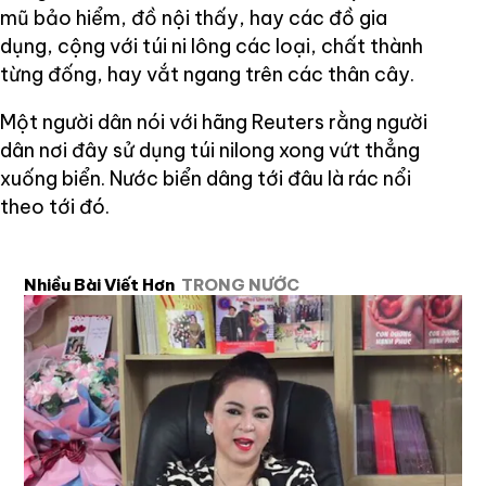
mũ bảo hiểm, đồ nội thấy, hay các đồ gia
dụng, cộng với túi ni lông các loại, chất thành
từng đống, hay vắt ngang trên các thân cây.
Một người dân nói với hãng Reuters rằng người
dân nơi đây sử dụng túi nilong xong vứt thẳng
xuống biển. Nước biển dâng tới đâu là rác nổi
theo tới đó.
Nhiều Bài Viết Hơn
TRONG NƯỚC