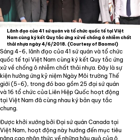
Lãnh đạo của 41 sứ quán và tổ chức quốc tế tại Việt
Nam cùng ký kết Quy tắc ứng xử về chống ô nhiễm chất
thải nhựa ngày 4/6/2018.
(Courtesy of Baomoi)
Sáng 4-6, lãnh đạo của 41 sứ quán và tổ chức
quốc tế tại Việt Nam cùng ký kết Quy tắc ứng
xử về chống ô nhiễm chất thải nhựa. Đây là sự
kiện hưởng ứng kỷ niệm Ngày Môi trường Thế
giới (5-6), trong đó bao gồm 25 đại sứ quán
và 16 tổ chức của Liên Hiệp Quốc hoạt động
tại Việt Nam đã cùng nhau ký bản quy tắc
chung.
Được khởi xướng bởi Đại sứ quán Canada tại
Việt Nam, hoạt động này hướng đến mục tiêu
nâng cao nhận thức về những hậu quả của ô