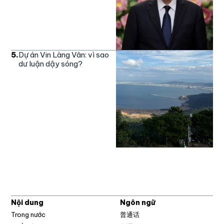
5
.
Dự án Vin Làng Vân: vì sao
dư luận dậy sóng?
Nội dung
Ngôn ngữ
Trong nước
普通话