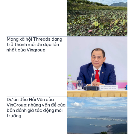
Mạng xã hội Threads đang
trở thành mối đe dọa lớn
nhất của Vingroup
Dự án đèo Hải Vân của
VinGroup: những vấn đề của
bản đánh giá tác động môi
trường