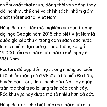
nhiễm chất thải nhựa, đồng thời vận động thay
đổi hành vi, thể chế và chính sách, nhằm giảm
chất thải nhựa tại Việt Nam.
Hãng Reuters dẫn một nghiên cứu của trường
đại học Geogia năm 2015 cho biết Việt Nam là
quốc gia xếp thứ 4 trong danh sách các nước
làm ô nhiễm đại dương. Theo thống kê, gần
19.000 tấn rác thải nhựa thải ra mỗi ngày ở
Việt Nam.
Reuters đề cập đến một trong những bãi biển
bị ô nhiễm nặng nề ở VN đó là bờ biển Đa Lộc,
huyện Hậu Lộc, tỉnh Thanh Hóa. Nơi này ngập
tràn rác thải treo lơ lửng trên các cành cây.
Rác khu vực này được mô tả nhiều hơn cả cát.
Hãng Reuters cho biết các rác thải nhựa như