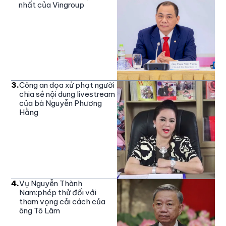
nhất của Vingroup
3
.
Công an dọa xử phạt người
chia sẻ nội dung livestream
của bà Nguyễn Phương
Hằng
4
.
Vụ Nguyễn Thành
Nam:phép thử đối với
tham vọng cải cách của
ông Tô Lâm