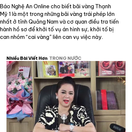
Báo Nghệ An Online cho biết bãi vàng Thạnh
Mỹ 1 là một trong những bãi vàng trái phép lớn
nhất ở tỉnh Quảng Nam và cơ quan điều tra tiến
hành hồ sơ để khởi tố vụ án hình sự, khởi tố bị
can nhóm “cai vàng” liên can vụ việc này.
Nhiều Bài Viết Hơn
TRONG NƯỚC