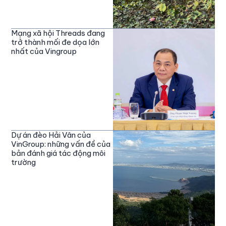
Mạng xã hội Threads đang
trở thành mối đe dọa lớn
nhất của Vingroup
Dự án đèo Hải Vân của
VinGroup: những vấn đề của
bản đánh giá tác động môi
trường