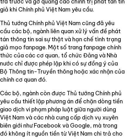
tra trước và gỡ quảng cáo chính trị phát tán tin
giả khi Chính phủ Việt Nam yêu cầu.
Thủ tướng Chính phủ Việt Nam cũng đã yêu
cầu các bộ, ngành liên quan xử lý vấn đề phát
tán thông tin sai sự thật và hạn chế tình trạng
giả mạo fanpage. Một số trang fanpage chính
thức của các cơ quan, tổ chức Đảng và Nhà
nước chỉ được phép lập khi có sự đồng ý của
Bộ Thông tin-Truyền thông hoặc xác nhận của
chính cơ quan đó.
Các bộ, ngành còn được Thủ tướng Chính phủ
yêu cầu thiết lập phương án để chặn dòng tiền
giao dịch vi phạm pháp luật giữa người dùng
Việt Nam và các nhà cung cấp dịch vụ xuyên
biên giới như Facebook và Google, mà trong
đó không ít nguồn tiền từ Việt Nam chi trả cho