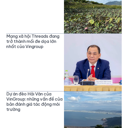
Mạng xã hội Threads đang
trở thành mối đe dọa lớn
nhất của Vingroup
Dự án đèo Hải Vân của
VinGroup: những vấn đề của
bản đánh giá tác động môi
trường