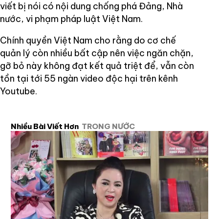
viết bị nói có nội dung chống phá Đảng, Nhà
nước, vi phạm pháp luật Việt Nam.
Chính quyền Việt Nam cho rằng do cơ chế
quản lý còn nhiều bất cập nên việc ngăn chặn,
gỡ bỏ này không đạt kết quả triệt để, vẫn còn
tồn tại tới 55 ngàn video độc hại trên kênh
Youtube.
Nhiều Bài Viết Hơn
TRONG NƯỚC