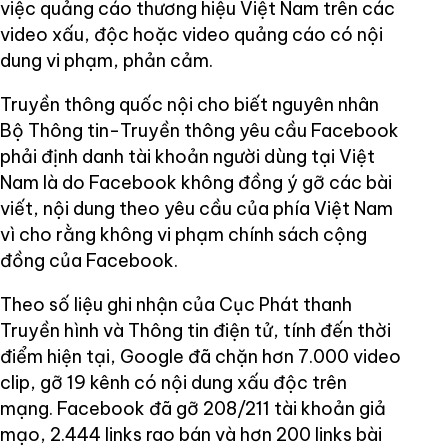
việc quảng cáo thương hiệu Việt Nam trên các
video xấu, độc hoặc video quảng cáo có nội
dung vi phạm, phản cảm.
Truyền thông quốc nội cho biết nguyên nhân
Bộ Thông tin-Truyền thông yêu cầu Facebook
phải định danh tài khoản người dùng tại Việt
Nam là do Facebook không đồng ý gỡ các bài
viết, nội dung theo yêu cầu của phía Việt Nam
vì cho rằng không vi phạm chính sách cộng
đồng của Facebook.
Theo số liệu ghi nhận của Cục Phát thanh
Truyền hình và Thông tin điện tử, tính đến thời
điểm hiện tại, Google đã chặn hơn 7.000 video
clip, gỡ 19 kênh có nội dung xấu độc trên
mạng. Facebook đã gỡ 208/211 tài khoản giả
mạo, 2.444 links rao bán và hơn 200 links bài