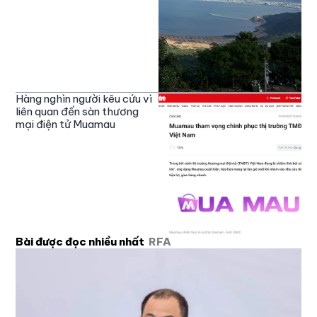
Hàng nghìn người kêu cứu vì
liên quan đến sàn thương
mại điện tử Muamau
Bài được đọc nhiều nhất
RFA