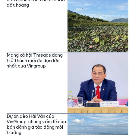
đất hoang
Mạng xã hội Threads đang
trở thành mối đe dọa lớn
nhất của Vingroup
Dự án đèo Hải Vân của
VinGroup: những vấn đề của
bản đánh giá tác động môi
trường