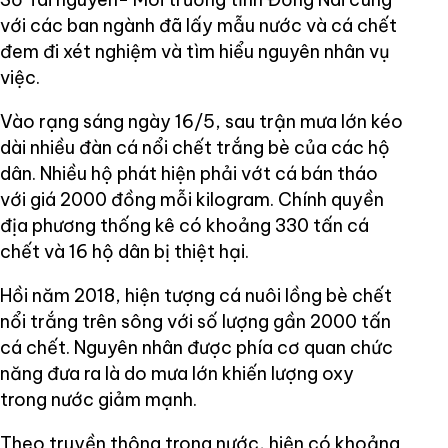
với các ban ngành đã lấy mẫu nước và cá chết
đem đi xét nghiệm và tìm hiểu nguyên nhân vụ
việc.
Vào rạng sáng ngày 16/5, sau trận mưa lớn kéo
dài nhiều đàn cá nổi chết trắng bè của các hộ
dân. Nhiều hộ phát hiện phải vớt cá bán tháo
với giá 2000 đồng mỗi kilogram. Chính quyền
địa phương thống kê có khoảng 330 tấn cá
chết và 16 hộ dân bị thiệt hại.
Hồi năm 2018, hiện tượng cá nuôi lồng bè chết
nổi trắng trên sông với số lượng gần 2000 tấn
cá chết. Nguyên nhân được phía cơ quan chức
năng đưa ra là do mưa lớn khiến lượng oxy
trong nước giảm mạnh.
Theo truyền thông trong nước, hiện có khoảng