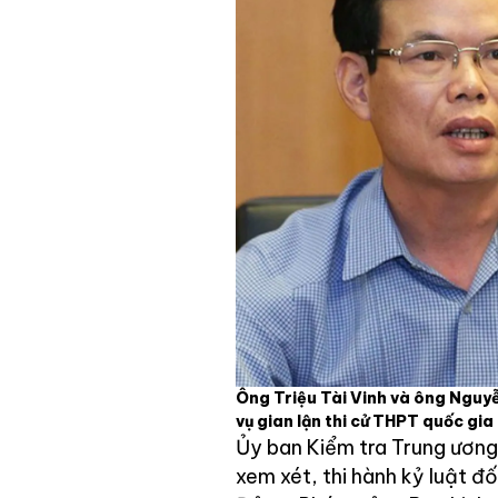
Ông Triệu Tài Vinh và ông Nguyễ
vụ gian lận thi cử THPT quốc gi
Ủy ban Kiểm tra Trung ương
xem xét, thi hành kỷ luật đố