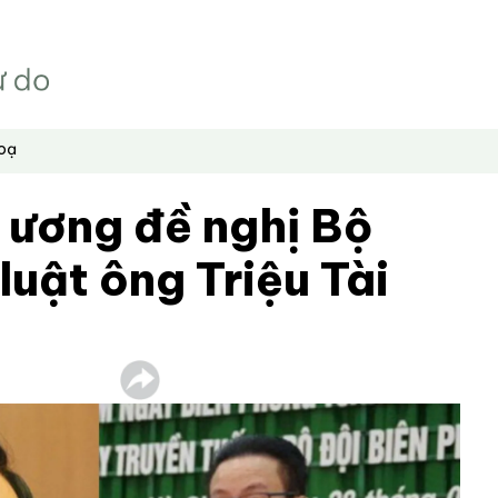
hoạ
 ương đề nghị Bộ
 luật ông Triệu Tài