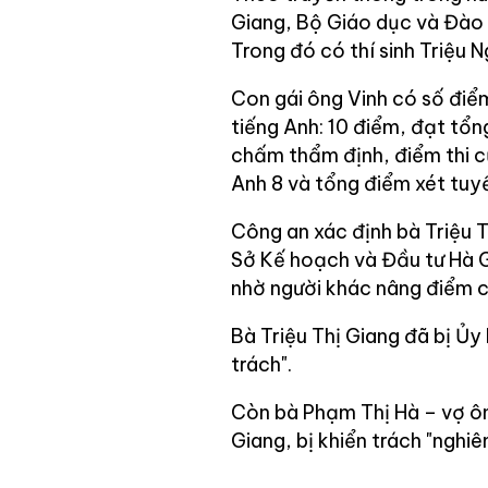
Giang, Bộ Giáo dục và Đào 
Trong đó có thí sinh Triệu N
Con gái ông Vinh có số điểm
tiếng Anh: 10 điểm, đạt tổn
chấm thẩm định, điểm thi của
Anh 8 và tổng điểm xét tuyển
Công an xác định bà Triệu T
Sở Kế hoạch và Đầu tư Hà Gi
nhờ người khác nâng điểm c
Bà Triệu Thị Giang đã bị Ủy
trách".
Còn bà Phạm Thị Hà – vợ ô
Giang, bị khiển trách "nghiê