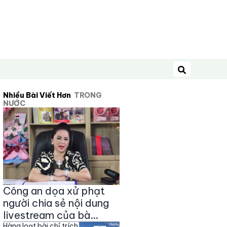
Tìm kiếm
Nhiều Bài Viết Hơn
TRONG
NƯỚC
Công an dọa xử phạt
người chia sẻ nội dung
livestream của bà
Hàng loạt bài chỉ trích