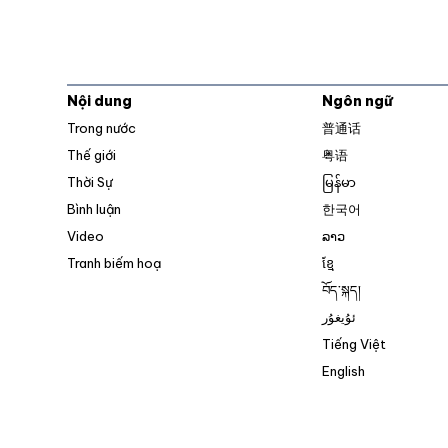
Nội dung
Ngôn ngữ
Trong nước
普通话
Thế giới
粤语
Thời Sự
မြန်မာ
Bình luận
한국어
Video
ລາວ
Tranh biếm hoạ
ខ្មែ
བོད་སྐད།
ئۇيغۇر
Tiếng Việt
English