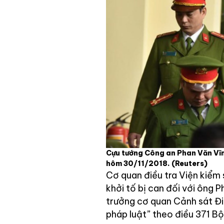
Cựu tướng Công an Phan Văn Vĩnh
hôm 30/11/2018.
(Reuters)
Cơ quan điều tra Viện kiểm
khởi tố bị can đối với ông 
trưởng cơ quan Cảnh sát Điề
pháp luật” theo điều 371 Bộ