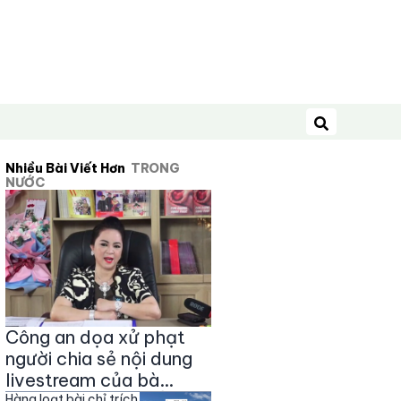
Tìm kiếm
Nhiều Bài Viết Hơn
TRONG
NƯỚC
Công an dọa xử phạt
người chia sẻ nội dung
livestream của bà
Hàng loạt bài chỉ trích