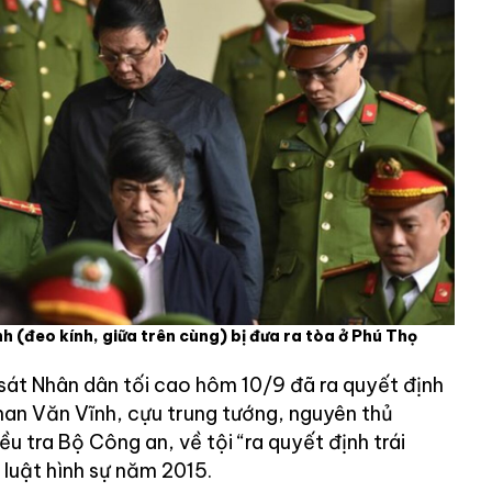
 (đeo kính, giữa trên cùng) bị đưa ra tòa ở Phú Thọ
 sát Nhân dân tối cao hôm 10/9 đã ra quyết định
Phan Văn Vĩnh, cựu trung tướng, nguyên thủ
u tra Bộ Công an, về tội “ra quyết định trái
 luật hình sự năm 2015.