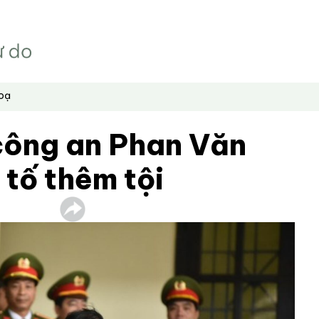
hoạ
công an Phan Văn
 tố thêm tội