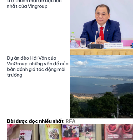
trở thành mối đe dọa lớn
nhất của Vingroup
Dự án đèo Hải Vân của
VinGroup: những vấn đề của
bản đánh giá tác động môi
trường
Bài được đọc nhiều nhất
RFA