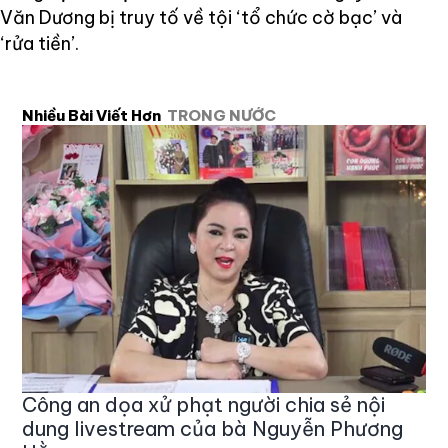
Văn Dương bị truy tố về tội ‘tổ chức cờ bạc’ và
‘rửa tiền’.
Nhiều Bài Viết Hơn
TRONG NƯỚC
Công an dọa xử phạt người chia sẻ nội
dung livestream của bà Nguyễn Phương