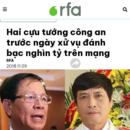
Nội dung
Tì
Bỏ qua nội dung chính
Hai cựu tướng công an
trước ngày xử vụ đánh
bạc nghìn tỷ trên mạng
RFA
2018.11.09