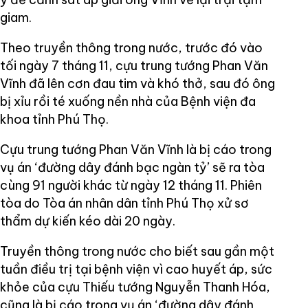
giam.
Theo truyền thông trong nước, trước đó vào
tối ngày 7 tháng 11, cựu trung tướng Phan Văn
Vĩnh đã lên cơn đau tim và khó thở, sau đó ông
bị xỉu rồi té xuống nền nhà của Bệnh viện đa
khoa tỉnh Phú Thọ.
Cựu trung tướng Phan Văn Vĩnh là bị cáo trong
vụ án ‘đường dây đánh bạc ngàn tỷ’ sẽ ra tòa
cùng 91 người khác từ ngày 12 tháng 11. Phiên
tòa do Tòa án nhân dân tỉnh Phú Thọ xử sơ
thẩm dự kiến kéo dài 20 ngày.
Truyền thông trong nước cho biết sau gần một
tuần điều trị tại bệnh viện vì cao huyết áp, sức
khỏe của cựu Thiếu tướng Nguyễn Thanh Hóa,
cũng là bị cáo trong vụ án ‘đường dây đánh