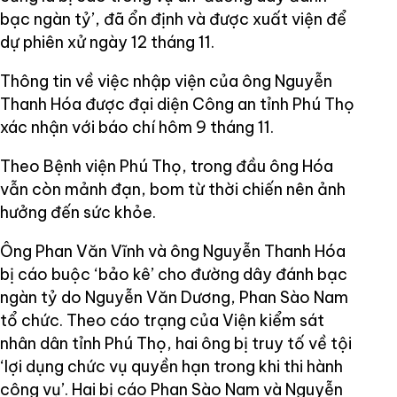
bạc ngàn tỷ’, đã ổn định và được xuất viện để
dự phiên xử ngày 12 tháng 11.
Thông tin về việc nhập viện của ông Nguyễn
Thanh Hóa được đại diện Công an tỉnh Phú Thọ
xác nhận với báo chí hôm 9 tháng 11.
Theo Bệnh viện Phú Thọ, trong đầu ông Hóa
vẫn còn mảnh đạn, bom từ thời chiến nên ảnh
hưởng đến sức khỏe.
Ông Phan Văn Vĩnh và ông Nguyễn Thanh Hóa
bị cáo buộc ‘bảo kê’ cho đường dây đánh bạc
ngàn tỷ do Nguyễn Văn Dương, Phan Sào Nam
tổ chức. Theo cáo trạng của Viện kiểm sát
nhân dân tỉnh Phú Thọ, hai ông bị truy tố về tội
‘lợi dụng chức vụ quyền hạn trong khi thi hành
công vụ’. Hai bị cáo Phan Sào Nam và Nguyễn