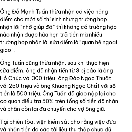
Ông Đỗ Mạnh Tuấn thừa nhận có việc nâng
điểm cho một số thí sinh nhưng trường hợp
nhận lời “nhờ giúp đỡ” thì không có trường hợp
nào nhận được hứa hẹn trả tiền mà nhiều
trường hợp nhận lời sửa điểm là “quan hệ ngoại
giao”.
Ông Tuấn cũng thừa nhận, sau khi thực hiện
sửa điểm, ông đã nhận tiền từ 3 bị cáo là ông
Hồ Chúc với 300 triệu, ông Đào Ngọc Thuật
với 250 triệu và ông Khương Ngọc Chất với số
tiền là 500 triệu. Ông Tuấn đã giao nộp lại cho
cơ quan điều tra 50% trên tổng số tiền đã nhận
và phần còn lại đã chuyển cho vợ ông giữ.
Tại phiên tòa, viện kiểm sát cho rằng việc đưa
và nhận tiền do các tài liệu thu thập chưa đủ