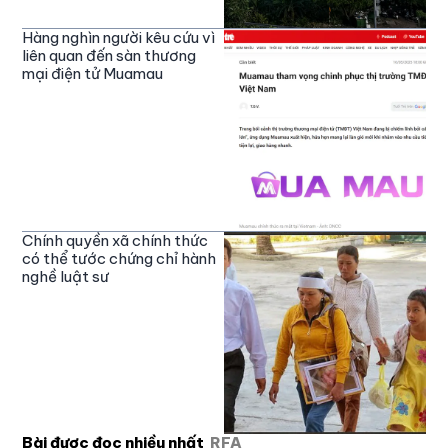
Hàng nghìn người kêu cứu vì
liên quan đến sàn thương
mại điện tử Muamau
Chính quyền xã chính thức
có thể tước chứng chỉ hành
nghề luật sư
Bài được đọc nhiều nhất
RFA