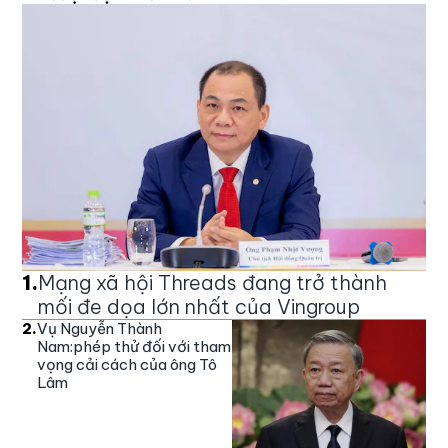
1
.
Mạng xã hội Threads đang trở thành
mối đe dọa lớn nhất của Vingroup
2
.
Vụ Nguyễn Thành
Nam:phép thử đối với tham
vọng cải cách của ông Tô
Lâm