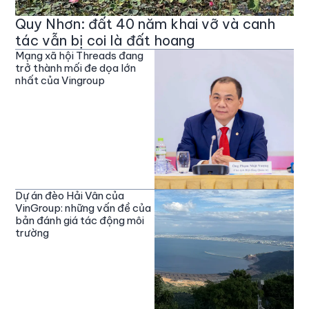
Quy Nhơn: đất 40 năm khai vỡ và canh
tác vẫn bị coi là đất hoang
Mạng xã hội Threads đang
trở thành mối đe dọa lớn
nhất của Vingroup
Dự án đèo Hải Vân của
VinGroup: những vấn đề của
bản đánh giá tác động môi
trường