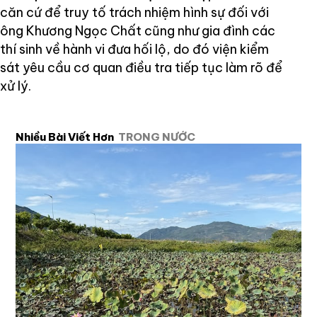
căn cứ để truy tố trách nhiệm hình sự đối với
ông Khương Ngọc Chất cũng như gia đình các
thí sinh về hành vi đưa hối lộ, do đó viện kiểm
sát yêu cầu cơ quan điều tra tiếp tục làm rõ để
xử lý.
Nhiều Bài Viết Hơn
TRONG NƯỚC