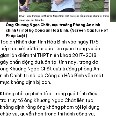
Ông Khương Ngọc Chất, cựu trưởng Phòng An ninh
chính trị nội bộ Công an Hòa Bình.
(Screen Capture of
Pháp Luật)
Tòa án Nhân dân tỉnh Hòa Bình vào ngày 11/5
tiếp tục xét xử 15 bị cáo liên quan trong vụ án
gian lận điểm thi THPT niên khoá 2017-2018
gây chấn động dư luận tại tỉnh này, trong đó
ông Khương Ngọc Chất cựu trưởng phòng An
ninh Chính trị nội bộ Công an Hòa Bình vẫn một
mực khẳng định bị oan.
Không chỉ tại phiên tòa, trong quá trình điều
tra truy tố ông Khương Ngọc Chất liên tục
khẳng định rằng ông không phạm tội lợi dụng
chức vụ, quyền hạn trong thi hành công vụ,